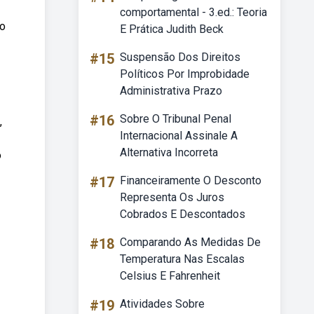
comportamental - 3.ed.: Teoria
 o
E Prática Judith Beck
#15
Suspensão Dos Direitos
Políticos Por Improbidade
Administrativa Prazo
#16
Sobre O Tribunal Penal
,
Internacional Assinale A
Alternativa Incorreta
o
#17
Financeiramente O Desconto
Representa Os Juros
Cobrados E Descontados
#18
Comparando As Medidas De
Temperatura Nas Escalas
Celsius E Fahrenheit
#19
Atividades Sobre