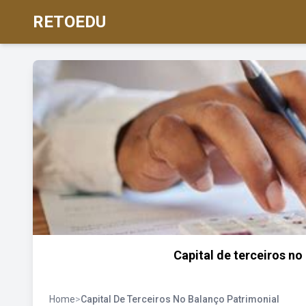
RETOEDU
Capital de terceiros no
Home
>
Capital De Terceiros No Balanço Patrimonial