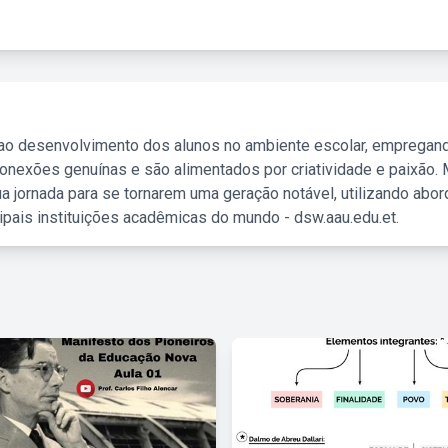
 ao desenvolvimento dos alunos no ambiente escolar, empregan
nexões genuínas e são alimentados por criatividade e paixão. 
a jornada para se tornarem uma geração notável, utilizando abo
ipais instituições acadêmicas do mundo - dsw.aau.edu.et.