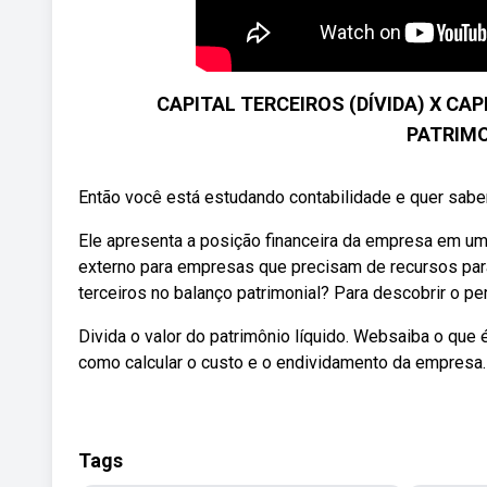
CAPITAL TERCEIROS (DÍVIDA) X CA
PATRIMO
Então você está estudando contabilidade e quer saber a
Ele apresenta a posição financeira da empresa em uma
externo para empresas que precisam de recursos para
terceiros no balanço patrimonial? Para descobrir o pe
Divida o valor do patrimônio líquido. Websaiba o que é
como calcular o custo e o endividamento da empresa
Tags