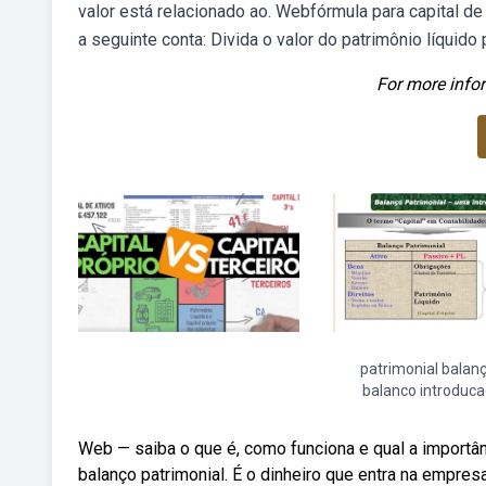
valor está relacionado ao. Webfórmula para capital de
a seguinte conta: Divida o valor do patrimônio líquido 
For more infor
patrimonial balan
balanco introduca
Web — saiba o que é, como funciona e qual a importânci
balanço patrimonial. É o dinheiro que entra na empre