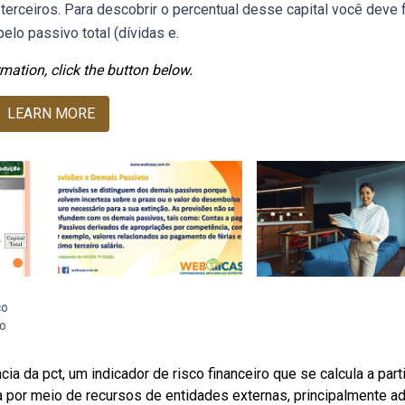
 terceiros. Para descobrir o percentual desse capital você deve 
pelo passivo total (dívidas e.
mation, click the button below.
LEARN MORE
ço
o
a da pct, um indicador de risco financeiro que se calcula a part
sa por meio de recursos de entidades externas, principalmente a