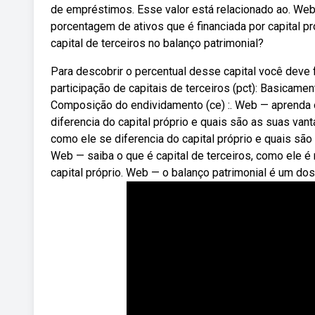
de empréstimos. Esse valor está relacionado ao. Web 
porcentagem de ativos que é financiada por capital pr
capital de terceiros no balanço patrimonial?
Para descobrir o percentual desse capital você deve f
participação de capitais de terceiros (pct): Basicamen
Composição do endividamento (ce) :. Web — aprenda o 
diferencia do capital próprio e quais são as suas van
como ele se diferencia do capital próprio e quais sã
Web — saiba o que é capital de terceiros, como ele é r
capital próprio. Web — o balanço patrimonial é um d