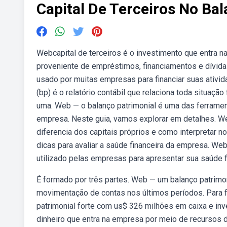
Capital De Terceiros No Ba
Webcapital de terceiros é o investimento que entra 
proveniente de empréstimos, financiamentos e dívidas
usado por muitas empresas para financiar suas ativid
(bp) é o relatório contábil que relaciona toda situa
uma. Web — o balanço patrimonial é uma das ferrament
empresa. Neste guia, vamos explorar em detalhes. Web
diferencia dos capitais próprios e como interpretar 
dicas para avaliar a saúde financeira da empresa. We
utilizado pelas empresas para apresentar sua saúde f
É formado por três partes. Web — um balanço patrimon
movimentação de contas nos últimos períodos. Para
patrimonial forte com us$ 326 milhões em caixa e inv
dinheiro que entra na empresa por meio de recursos 