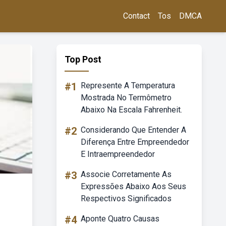
Contact
Tos
DMCA
Top Post
#1
Represente A Temperatura
Mostrada No Termômetro
Abaixo Na Escala Fahrenheit.
#2
Considerando Que Entender A
Diferença Entre Empreendedor
E Intraempreendedor
#3
Associe Corretamente As
Expressões Abaixo Aos Seus
Respectivos Significados
#4
Aponte Quatro Causas