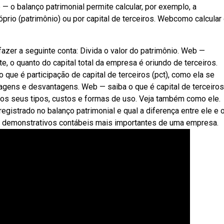
— o balanço patrimonial permite calcular, por exemplo, a
óprio (patrimônio) ou por capital de terceiros. Webcomo calcular
azer a seguinte conta: Divida o valor do patrimônio. Web —
te, o quanto do capital total da empresa é oriundo de terceiros.
que é participação de capital de terceiros (pct), como ela se
tagens e desvantagens. Web — saiba o que é capital de terceiros
o os seus tipos, custos e formas de uso. Veja também como ele.
egistrado no balanço patrimonial e qual a diferença entre ele e 
os demonstrativos contábeis mais importantes de uma empresa.