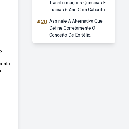
Transformações Químicas E
Físicas 6 Ano Com Gabarito
#20
Assinale A Alternativa Que
Define Corretamente O
Conceito De Epitélio.
)?
mento
de
e