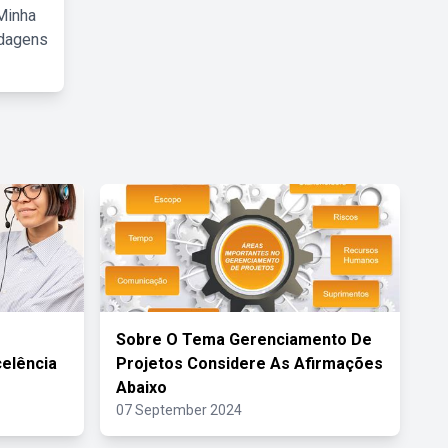
Minha
rdagens
Sobre O Tema Gerenciamento De
elência
Projetos Considere As Afirmações
Abaixo
07 September 2024