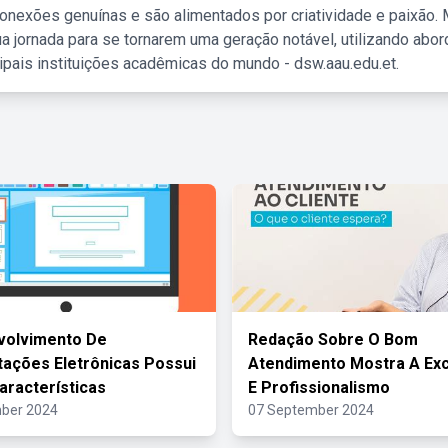
nexões genuínas e são alimentados por criatividade e paixão. 
a jornada para se tornarem uma geração notável, utilizando abo
ipais instituições acadêmicas do mundo - dsw.aau.edu.et.
volvimento De
Redação Sobre O Bom
ações Eletrônicas Possui
Atendimento Mostra A Exc
aracterísticas
E Profissionalismo
ber 2024
07 September 2024