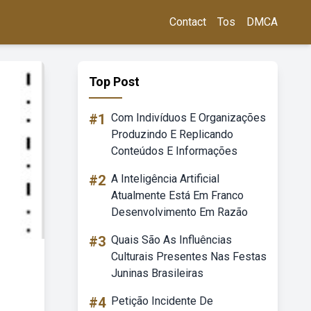
Contact
Tos
DMCA
Top Post
#1
Com Indivíduos E Organizações
Produzindo E Replicando
Conteúdos E Informações
#2
A Inteligência Artificial
Atualmente Está Em Franco
Desenvolvimento Em Razão
#3
Quais São As Influências
Culturais Presentes Nas Festas
Juninas Brasileiras
#4
Petição Incidente De