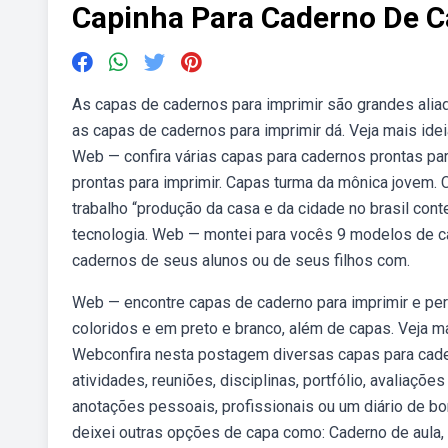
Capinha Para Caderno De C
As capas de cadernos para imprimir são grandes alia
as capas de cadernos para imprimir dá. Veja mais idei
Web — confira várias capas para cadernos prontas para
prontas para imprimir. Capas turma da mônica jovem.
trabalho “produção da casa e da cidade no brasil cont
tecnologia. Web — montei para vocês 9 modelos de ca
cadernos de seus alunos ou de seus filhos com.
Web — encontre capas de caderno para imprimir e per
coloridos e em preto e branco, além de capas. Veja ma
Webconfira nesta postagem diversas capas para cadern
atividades, reuniões, disciplinas, portfólio, avaliaç
anotações pessoais, profissionais ou um diário de b
deixei outras opções de capa como: Caderno de aula, 