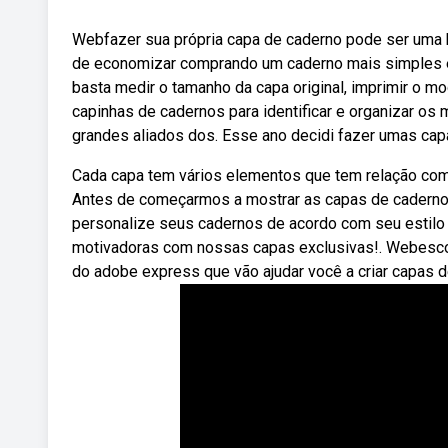
Webfazer sua própria capa de caderno pode ser uma b
de economizar comprando um caderno mais simples 
basta medir o tamanho da capa original, imprimir o mo
capinhas de cadernos para identificar e organizar os
grandes aliados dos. Esse ano decidi fazer umas cap
Cada capa tem vários elementos que tem relação com 
Antes de começarmos a mostrar as capas de caderno q
personalize seus cadernos de acordo com seu estilo e
motivadoras com nossas capas exclusivas!. Webesco
do adobe express que vão ajudar você a criar capas d