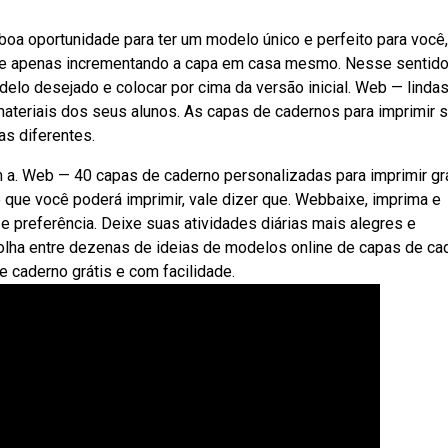
oa oportunidade para ter um modelo único e perfeito para você
e apenas incrementando a capa em casa mesmo. Nesse sentido
delo desejado e colocar por cima da versão inicial. Web — linda
 materiais dos seus alunos. As capas de cadernos para imprimir 
as diferentes.
a. Web — 40 capas de caderno personalizadas para imprimir grá
ue você poderá imprimir, vale dizer que. Webbaixe, imprima e
 preferência. Deixe suas atividades diárias mais alegres e
lha entre dezenas de ideias de modelos online de capas de ca
e caderno grátis e com facilidade.