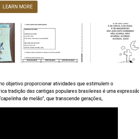
LEARN MORE
o objetivo proporcionar atividades que estimulem o
ca tradição das cantigas populares brasileiras é uma expressão
“capelinha de melão”, que transcende gerações,.