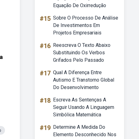
Equação De Oxirredução
#15
Sobre O Processo De Análise
De Investimentos Em
Projetos Empresariais
#16
Reescreva O Texto Abaixo
Substituindo Os Verbos
a
Grifados Pelo Passado
#17
Qual A Diferença Entre
Autismo E Transtorno Global
Do Desenvolvimento
#18
Escreva As Sentenças A
Seguir Usando A Linguagem
Simbólica Matemática
#19
Determine A Medida Do
o
Elemento Desconhecido Nos