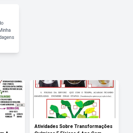
do
Minha
rdagens
Atividades Sobre Transformações