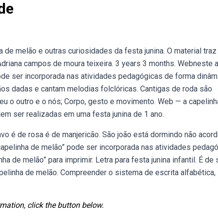
de
a de melão e outras curiosidades da festa junina. O material tra
 Adriana campos de moura teixeira. 3 years 3 months. Webneste a
de ser incorporada nas atividades pedagógicas de forma dinâm
os dadas e cantam melodias folclóricas. Cantigas de roda são
 eu o outro e o nós; Corpo, gesto e movimento. Web — a capelinh
m ser realizadas em uma festa junina de 1 ano.
cravo é de rosa é de manjericão. São joão está dormindo não acord
capelinha de melão” pode ser incorporada nas atividades pedag
 de melão” para imprimir. Letra para festa junina infantil. É de
apelinha de melão. Compreender o sistema de escrita alfabética,
mation, click the button below.