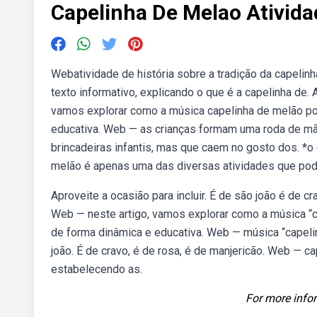
Capelinha De Melao Ativida
Webatividade de história sobre a tradição da capelinh
texto informativo, explicando o que é a capelinha de.
vamos explorar como a música capelinha de melão po
educativa. Web — as crianças formam uma roda de mã
brincadeiras infantis, mas que caem no gosto dos. *o
melão é apenas uma das diversas atividades que pode
Aproveite a ocasião para incluir. É de são joão é de 
Web — neste artigo, vamos explorar como a música “
de forma dinâmica e educativa. Web — música “capelinha
joão. É de cravo, é de rosa, é de manjericão. Web — c
estabelecendo as.
For more infor