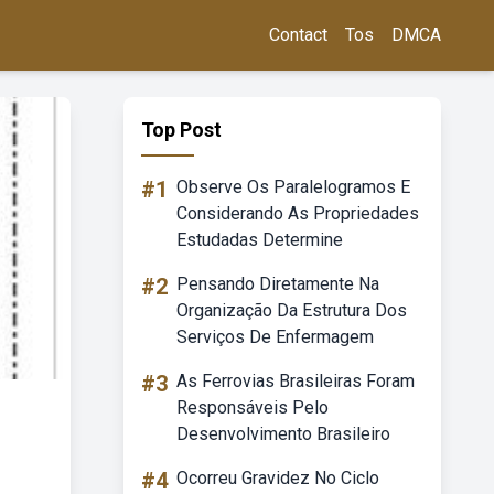
Contact
Tos
DMCA
Top Post
#1
Observe Os Paralelogramos E
Considerando As Propriedades
Estudadas Determine
#2
Pensando Diretamente Na
Organização Da Estrutura Dos
Serviços De Enfermagem
#3
As Ferrovias Brasileiras Foram
Responsáveis Pelo
Desenvolvimento Brasileiro
#4
Ocorreu Gravidez No Ciclo