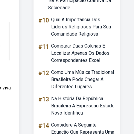
Ter A Participacao Coletiva Da
Sociedade
#10
Qual A Importância Dos
Líderes Religiosos Para Sua
Comunidade Religiosa
#11
Comparar Duas Colunas E
Localizar Apenas Os Dados
Correspondentes Excel
#12
Como Uma Música Tradicional
Brasileira Pode Chegar A
Diferentes Lugares
 viva
#13
Na História Da República
Brasileira A Expressão Estado
Novo Identifica
#14
Considere A Seguinte
Equação Que Representa Uma