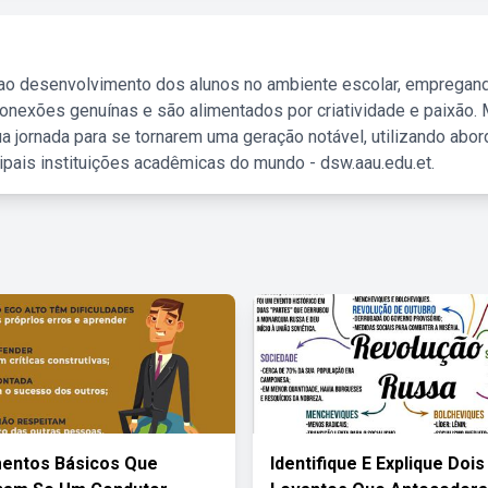
 ao desenvolvimento dos alunos no ambiente escolar, empregan
nexões genuínas e são alimentados por criatividade e paixão. 
a jornada para se tornarem uma geração notável, utilizando abo
ipais instituições acadêmicas do mundo - dsw.aau.edu.et.
mentos Básicos Que
Identifique E Explique Dois