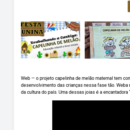
Web — o projeto capelinha de melão maternal tem com
desenvolvimento das crianças nessa fase tão. Weba ri
da cultura do país. Uma dessas joias é a encantadora 