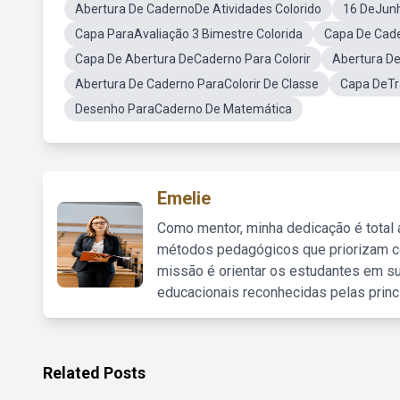
Abertura De CadernoDe Atividades Colorido
16 DeJunh
Capa ParaAvaliação 3 Bimestre Colorida
Capa De Cade
Capa De Abertura DeCaderno Para Colorir
Abertura De
Abertura De Caderno ParaColorir De Classe
Capa DeTra
Desenho ParaCaderno De Matemática
Emelie
Como mentor, minha dedicação é total
métodos pedagógicos que priorizam co
missão é orientar os estudantes em su
educacionais reconhecidas pelas princ
Related Posts