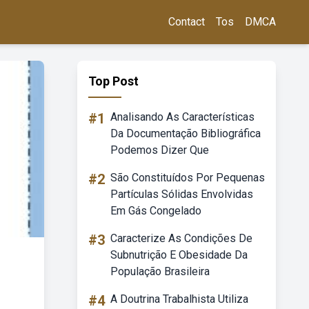
Contact
Tos
DMCA
Top Post
#1
Analisando As Características
Da Documentação Bibliográfica
Podemos Dizer Que
#2
São Constituídos Por Pequenas
Partículas Sólidas Envolvidas
Em Gás Congelado
#3
Caracterize As Condições De
Subnutrição E Obesidade Da
População Brasileira
#4
A Doutrina Trabalhista Utiliza