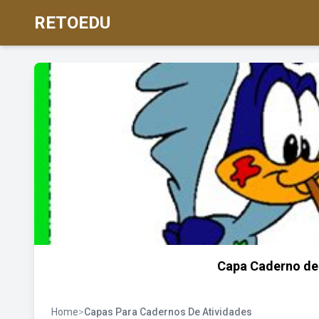
RETOEDU
Capa Caderno de
Home
>
Capas Para Cadernos De Atividades