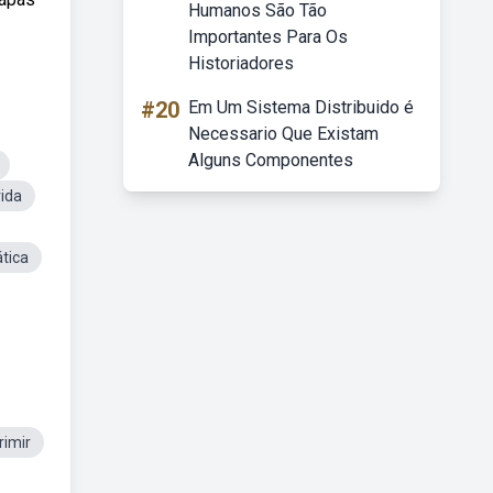
Humanos São Tão
Importantes Para Os
Historiadores
#20
Em Um Sistema Distribuido é
Necessario Que Existam
Alguns Componentes
ida
tica
rimir