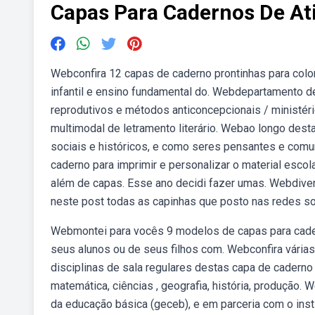
Capas Para Cadernos De At
Webconfira 12 capas de caderno prontinhas para colori
infantil e ensino fundamental do. Webdepartamento de
reprodutivos e métodos anticoncepcionais / ministéri
multimodal de letramento literário. Webao longo dest
sociais e históricos, e como seres pensantes e comu
caderno para imprimir e personalizar o material esco
além de capas. Esse ano decidi fazer umas. Webdive
neste post todas as capinhas que posto nas redes so
Webmontei para vocês 9 modelos de capas para cadern
seus alunos ou de seus filhos com. Webconfira várias 
disciplinas de sala regulares destas capa de caderno 
matemática, ciências , geografia, história, produção. 
da educação básica (geceb), e em parceria com o ins