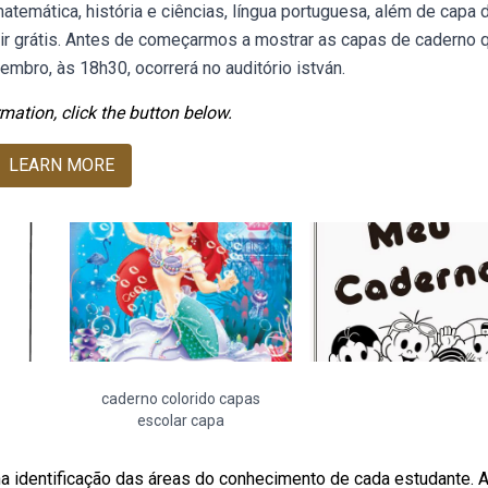
atemática, história e ciências, língua portuguesa, além de capa 
r grátis. Antes de começarmos a mostrar as capas de caderno 
embro, às 18h30, ocorrerá no auditório istván.
mation, click the button below.
LEARN MORE
caderno colorido capas
escolar capa
na identificação das áreas do conhecimento de cada estudante. 