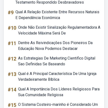
Testamento Respondido Desbravadores
#9
Qual A Relação Existente Entre Recursos Naturais
E Dependência Econômica
#10
Onde Não Existir Sinalização Regulamentadora A
Velocidade Máxima Será De
#11
Dentre As Reivindicações Dos Pioneiros Da
Educação Nova Podemos Destacar
#12
As Estrategias De Marketing Cientifico Digital
Sao Definidas Se Baseando
#13
Qual é A Principal Característica De Uma Igreja
Verdadeiramente Bíblica
#14
Qual A Importância Dos Líderes Religiosos Para
Sua Comunidade Religiosa
#15
O Sistema Costeiro-marinho é Considerado Um