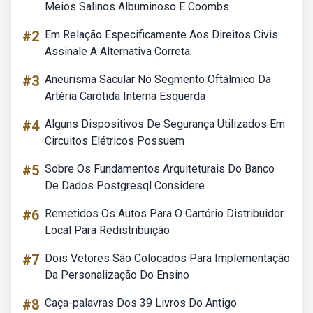
Meios Salinos Albuminoso E Coombs
#2
Em Relação Especificamente Aos Direitos Civis
Assinale A Alternativa Correta:
#3
Aneurisma Sacular No Segmento Oftálmico Da
Artéria Carótida Interna Esquerda
#4
Alguns Dispositivos De Segurança Utilizados Em
Circuitos Elétricos Possuem
#5
Sobre Os Fundamentos Arquiteturais Do Banco
De Dados Postgresql Considere
#6
Remetidos Os Autos Para O Cartório Distribuidor
Local Para Redistribuição
#7
Dois Vetores São Colocados Para Implementação
Da Personalização Do Ensino
#8
Caça-palavras Dos 39 Livros Do Antigo