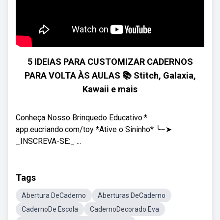
5 IDEIAS PARA CUSTOMIZAR CADERNOS
PARA VOLTA ÀS AULAS 📚 Stitch, Galaxia,
Kawaii e mais
Conheça Nosso Brinquedo Educativo:*
app.eucriando.com/toy *Ative o Sininho* ╰┈➤
_INSCREVA-SE:_ ...
Tags
Abertura DeCaderno
Aberturas DeCaderno
CadernoDe Escola
CadernoDecorado Eva