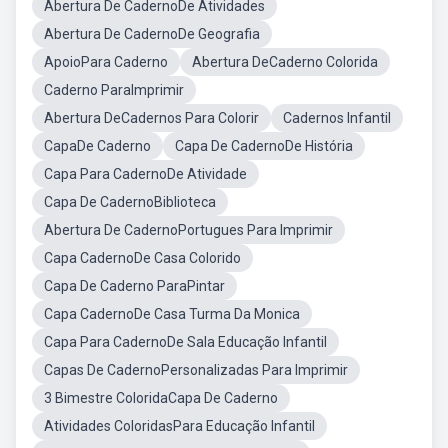
Abertura De CadernoDe Atividades
Abertura De CadernoDe Geografia
ApoioPara Caderno
Abertura DeCaderno Colorida
Caderno ParaImprimir
Abertura DeCadernos Para Colorir
Cadernos Infantil
CapaDe Caderno
Capa De CadernoDe História
Capa Para CadernoDe Atividade
Capa De CadernoBiblioteca
Abertura De CadernoPortugues Para Imprimir
Capa CadernoDe Casa Colorido
Capa De Caderno ParaPintar
Capa CadernoDe Casa Turma Da Monica
Capa Para CadernoDe Sala Educação Infantil
Capas De CadernoPersonalizadas Para Imprimir
3 Bimestre ColoridaCapa De Caderno
Atividades ColoridasPara Educação Infantil