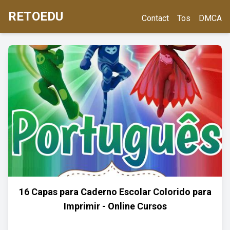
RETOEDU
Contact
Tos
DMCA
16 Capas para Caderno Escolar Colorido para
Imprimir - Online Cursos