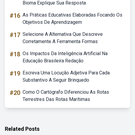
Bioma Explique Sua Resposta
#16
As Práticas Educativas Elaboradas Focando Os
Objetivos De Aprendizagem
#17
Selecione A Alternativa Que Descreve
Corretamente A Ferramenta Formas:
#18
Os Impactos Da Inteligência Artificial Na
Educação Brasileira Redação
#19
Escreva Uma Locução Adjetiva Para Cada
Substantivo A Seguir Brinquedo
#20
Como O Cartógrafo Diferenciou As Rotas
Terrestres Das Rotas Marítimas
Related Posts