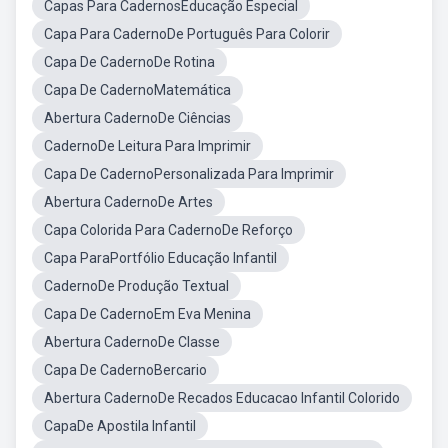
Capas Para CadernosEducação Especial
Capa Para CadernoDe Português Para Colorir
Capa De CadernoDe Rotina
Capa De CadernoMatemática
Abertura CadernoDe Ciências
CadernoDe Leitura Para Imprimir
Capa De CadernoPersonalizada Para Imprimir
Abertura CadernoDe Artes
Capa Colorida Para CadernoDe Reforço
Capa ParaPortfólio Educação Infantil
CadernoDe Produção Textual
Capa De CadernoEm Eva Menina
Abertura CadernoDe Classe
Capa De CadernoBercario
Abertura CadernoDe Recados Educacao Infantil Colorido
CapaDe Apostila Infantil