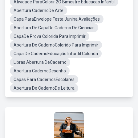
Atividade ParaColorir 2O Bimestre Educacao Infantil
Abertura CadernoDe Arte
Capa ParaEnvelope Festa Junina Avaliações
Abertura De CapaDe Caderno De Ciencias
CapaDe Prova Colorida Para Imprimir
Abertura De CadernoColorido Para Imprimir
Capa De CadernoEducação Infantil Colorida
Libras Abertura DeCaderno
Abertura CadernoDesenho
Capas Para CadernosEscolares
Abertura De CadernoDe Leitura