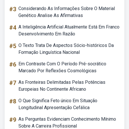
#3
Considerando As Informações Sobre O Material
Genético Analise As Afirmativas
#4
A Inteligência Artificial Atualmente Está Em Franco
Desenvolvimento Em Razão
#5
O Texto Trata De Aspectos Sócio-históricos Da
Formação Linguística Nacional
#6
Em Contraste Com O Período Pré-socrático
Marcado Por Reflexões Cosmológicas
#7
As Fronteiras Delimitadas Pelas Potências
Europeias No Continente Africano
#8
O Que Significa Feto único Em Situação
Longitudinal Apresentação Cefálica
#9
As Perguntas Evidenciam Conhecimento Mínimo
Sobre A Carreira Profissional