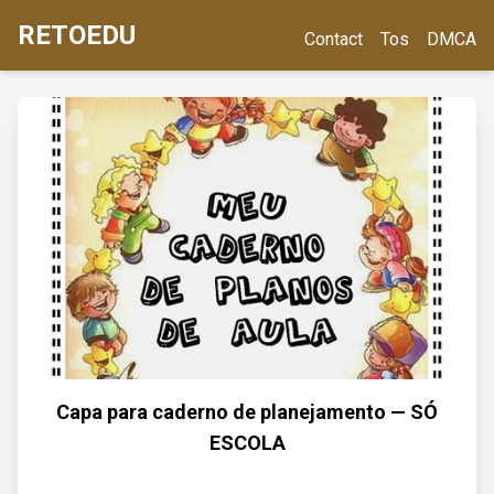
RETOEDU
Contact
Tos
DMCA
Capa para caderno de planejamento — SÓ
ESCOLA