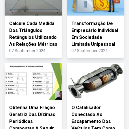
Calcule Cada Medida
Transformação De
Dos Triângulos
Empresário Individual
Retângulos Utilizando
Em Sociedade
As Relações Métricas
Limitada Unipessoal
07 September 2024
07 September 2024
Obtenha Uma Fração
O Catalisador
Geratriz Das Dízimas
Conectado Ao
Periódicas
Escapamento Dos
Compostas A Seguir
Veículos Tem Como