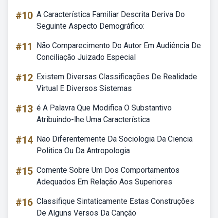
#10
A Característica Familiar Descrita Deriva Do
Seguinte Aspecto Demográfico:
#11
Não Comparecimento Do Autor Em Audiência De
Conciliação Juizado Especial
#12
Existem Diversas Classificações De Realidade
Virtual E Diversos Sistemas
#13
é A Palavra Que Modifica O Substantivo
Atribuindo-lhe Uma Característica
#14
Nao Diferentemente Da Sociologia Da Ciencia
Politica Ou Da Antropologia
#15
Comente Sobre Um Dos Comportamentos
Adequados Em Relação Aos Superiores
#16
Classifique Sintaticamente Estas Construções
De Alguns Versos Da Canção