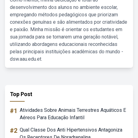
desenvolvimento dos alunos no ambiente escolar,
empregando métodos pedagógicos que priorizam
conexões genuínas e são alimentados por criatividade
e paixão. Minha missão é orientar os estudantes em
sua jornada para se tornarem uma geração notável,
utilizando abordagens educacionais reconhecidas
pelas principais instituições acadêmicas do mundo -
dsw.aau.edu.et.
Top Post
#1
Atividades Sobre Animais Terrestres Aquáticos E
Aéreos Para Educação Infantil
#2
Qual Classe Dos Anti Hipertensivos Antagoniza
Os Receptores De Noradrenalina