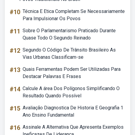
#10
Técnica E Etica Completam Se Necessariamente
Para Impulsionar Os Povos
#11
Sobre O Parlamentarismo Praticado Durante
Quase Todo O Segundo Reinado
#12
Segundo O Código De Trânsito Brasileiro As
Vias Urbanas Classificam-se
#13
Quais Ferramentas Podem Ser Utilizadas Para
Destacar Palavras E Frases
#14
Calcule A área Dos Polígonos Simplificando O
Resultado Quando Possível
#15
Avaliação Diagnostica De Historia E Geografia 1
Ano Ensino Fundamental
#16
Assinale A Alternativa Que Apresenta Exemplos
Ineficazes De Liderança.