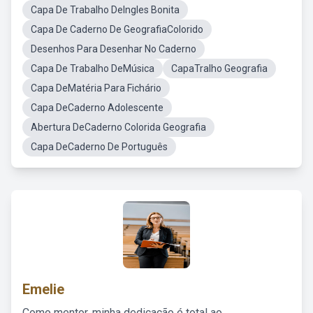
Capa De Trabalho DeIngles Bonita
Capa De Caderno De GeografiaColorido
Desenhos Para Desenhar No Caderno
Capa De Trabalho DeMúsica
CapaTralho Geografia
Capa DeMatéria Para Fichário
Capa DeCaderno Adolescente
Abertura DeCaderno Colorida Geografia
Capa DeCaderno De Português
Emelie
Como mentor, minha dedicação é total ao