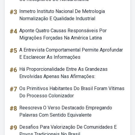
#3
Inmetro Instituto Nacional De Metrologia
Normalização E Qualidade Industrial
#4
Aponte Quatro Causas Responsáveis Por
Migrações Forçadas Na América Latina
#5
A Entrevista Comportamental Permite Aprofundar
E Esclarecer As Informações
#6
Há Proporcionalidade Entre As Grandezas
Envolvidas Apenas Nas Afirmações:
#7
Os Primitivos Habitantes Do Brasil Foram Vítimas
Do Processo Colonizador
#8
Reescreva O Verso Destacado Empregando
Palavras Com Sentido Equivalente
#9
Desafios Para Valorização De Comunidades E
Povos Tradicionais No Brasil