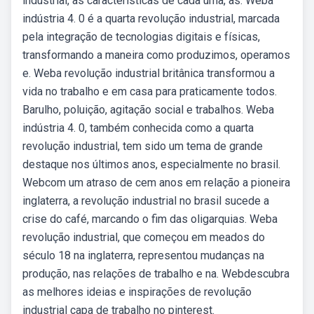
industrial, as características de cada uma, as. Weba
indústria 4. 0 é a quarta revolução industrial, marcada
pela integração de tecnologias digitais e físicas,
transformando a maneira como produzimos, operamos
e. Weba revolução industrial britânica transformou a
vida no trabalho e em casa para praticamente todos.
Barulho, poluição, agitação social e trabalhos. Weba
indústria 4. 0, também conhecida como a quarta
revolução industrial, tem sido um tema de grande
destaque nos últimos anos, especialmente no brasil.
Webcom um atraso de cem anos em relação a pioneira
inglaterra, a revolução industrial no brasil sucede a
crise do café, marcando o fim das oligarquias. Weba
revolução industrial, que começou em meados do
século 18 na inglaterra, representou mudanças na
produção, nas relações de trabalho e na. Webdescubra
as melhores ideias e inspirações de revolução
industrial capa de trabalho no pinterest.