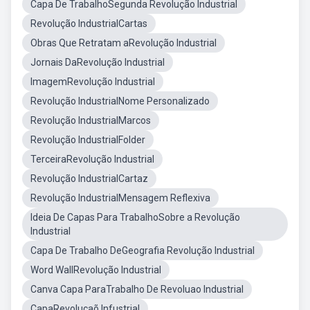
Capa De TrabalhoSegunda Revolução Industrial
Revolução IndustrialCartas
Obras Que Retratam aRevolução Industrial
Jornais DaRevolução Industrial
ImagemRevolução Industrial
Revolução IndustrialNome Personalizado
Revolução IndustrialMarcos
Revolução IndustrialFolder
TerceiraRevolução Industrial
Revolução IndustrialCartaz
Revolução IndustrialMensagem Reflexiva
Ideia De Capas Para TrabalhoSobre a Revolução
Industrial
Capa De Trabalho DeGeografia Revolução Industrial
Word WallRevolução Industrial
Canva Capa ParaTrabalho De Revoluao Industrial
CapaRevoluçaõ Infustrial