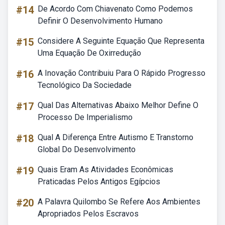
#14
De Acordo Com Chiavenato Como Podemos
Definir O Desenvolvimento Humano
#15
Considere A Seguinte Equação Que Representa
Uma Equação De Oxirredução
#16
A Inovação Contribuiu Para O Rápido Progresso
Tecnológico Da Sociedade
#17
Qual Das Alternativas Abaixo Melhor Define O
Processo De Imperialismo
#18
Qual A Diferença Entre Autismo E Transtorno
Global Do Desenvolvimento
#19
Quais Eram As Atividades Econômicas
Praticadas Pelos Antigos Egípcios
#20
A Palavra Quilombo Se Refere Aos Ambientes
Apropriados Pelos Escravos