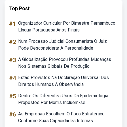
Top Post
#1
Organizador Curricular Por Bimestre Pernambuco
Língua Portuguesa Anos Finais
#2
Num Processo Judicial Consumerista O Juiz
Pode Desconsiderar A Personalidade
#3
A Globalização Provocou Profundas Mudanças
Nos Sistemas Globais De Produção.
#4
Estão Previstos Na Declaração Universal Dos
Direitos Humanos A Observância
#5
Dentre Os Diferentes Usos Da Epidemiologia
Propostos Por Morris Incluem-se
#6
As Empresas Escolhem O Foco Estratégico
Conforme Suas Capacidades Internas