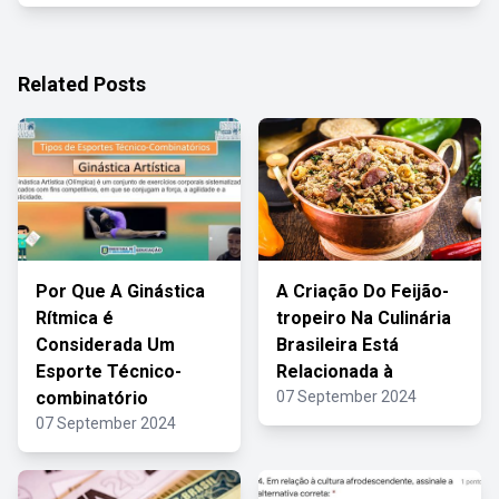
Related Posts
Por Que A Ginástica
A Criação Do Feijão-
Rítmica é
tropeiro Na Culinária
Considerada Um
Brasileira Está
Esporte Técnico-
Relacionada à
combinatório
07 September 2024
07 September 2024