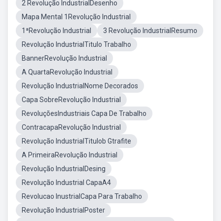
2 Revolução IndustrialDesenho
Mapa Mental 1Revolução Industrial
1ªRevolução Industrial
3 Revolução IndustrialResumo
Revolução IndustrialTitulo Trabalho
BannerRevolução Industrial
A QuartaRevolução Industrial
Revolução IndustrialNome Decorados
Capa SobreRevolução Industrial
RevoluçõesIndustriais Capa De Trabalho
ContracapaRevolução Industrial
Revolução IndustrialTitulob Gtrafite
A PrimeiraRevolução Industrial
Revolução IndustrialDesing
Revolução Industrial CapaA4
Revolucao InustrialCapa Para Trabalho
Revolução IndustrialPoster