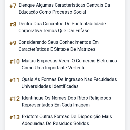
#7
Elenque Algumas Características Centrais Da
Educação Como Processo Social
#8
Dentro Dos Conceitos De Sustentabilidade
Corporativa Temos Que Dar Enfase
#9
Considerando Seus Conhecimentos Em
Características E Sintaxe De Matrizes
#10
Muitas Empresas Veem O Comercio Eletronico
Como Uma Importante Vertente
#11
Quais As Formas De Ingresso Nas Faculdades
Universidades Identificadas
#12
Identifique Os Nomes Dos Ritos Religiosos
Representados Em Cada Imagem
#13
Existem Outras Formas De Disposição Mais
Adequadas De Resíduos Sólidos