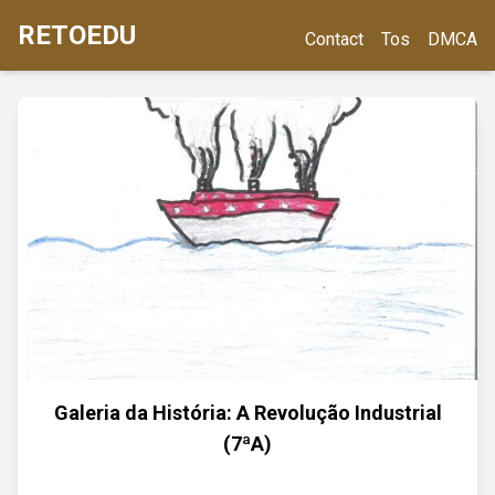
RETOEDU
Contact
Tos
DMCA
Galeria da História: A Revolução Industrial
(7ªA)