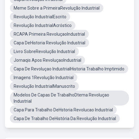
Meme Sobre a PrimeiraRevolução Industrial
Revolução IndustrialEscrito
Revolução IndustrialAcróstico
RCAPA Primeira RevoluçaoIndustrial
Capa DeHistoria Revolução Industrial
Livro SobreRevolução Industrial
Jornaqis Apos RevoluçaoIndustrial
Capa De Revoluçao IndustrialHistoria Trabalho Imptimido
Imagens 1Revolução Industrial
Revolução IndustrialManuscrito
Modelos De Capas De TrabalhoDtema Revoluçao
Industrial
Capa Para Trabalho DeHstoria Revolucao Industrial
Capa De Trabalho DeHistória Da Revolução Industrial