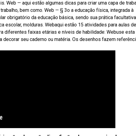
nis. Web — aqui estão algumas dicas para criar uma capa de trab
o trabalho, bem como. Web — § 3o a educação física, integrada à
r obrigatório da educação básica, sendo sua prática facultativa
ica escolar, molduras. Webaqui estão 15 atividades para aulas d
 diferentes faixas etárias e níveis de habilidade: Webuse esta
ra decorar seu caderno ou matéria. Os desenhos fazem referênci