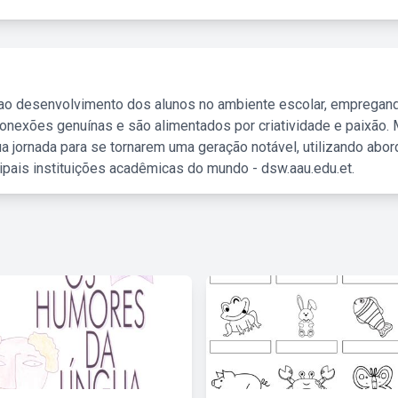
 ao desenvolvimento dos alunos no ambiente escolar, empregan
nexões genuínas e são alimentados por criatividade e paixão. 
a jornada para se tornarem uma geração notável, utilizando abo
ipais instituições acadêmicas do mundo - dsw.aau.edu.et.