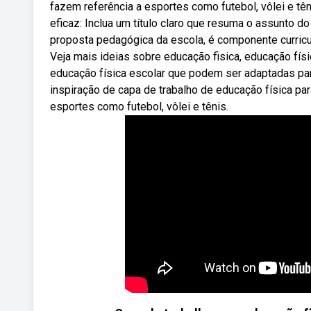
fazem referência a esportes como futebol, vôlei e tê
eficaz: Inclua um título claro que resuma o assunto d
proposta pedagógica da escola, é componente curricula
Veja mais ideias sobre educação fisica, educação fís
educação física escolar que podem ser adaptadas para
inspiração de capa de trabalho de educação física pa
esportes como futebol, vôlei e tênis.