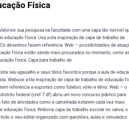
ucação Física
alorize sua pesquisa na faculdade com uma capa tão incrível q
e educação física. Use esta inspiração de capa de trabalho de
. Os desenhos fazem referência. Web — possibilidades de atuaç
cação física estão sendo mais procurados no momento, como as
cação física. Capa para trabalho de.
sta seu agasalho e seus tênis favoritos porque a aula de educ
sta. Webuse esta inspiração de capa de trabalho de educação fí
em referência a esportes como futebol, vôlei e tênis. Web — o
distrito federal (cref 7 df) abriu um novo concurso público para
o fato de atividades como a caminhada estarem cada vez mais
de educação física. Webcrie capa de trabalho escolar no canva, o
b — todo o seu edital organizado com questões, aulas e simulados