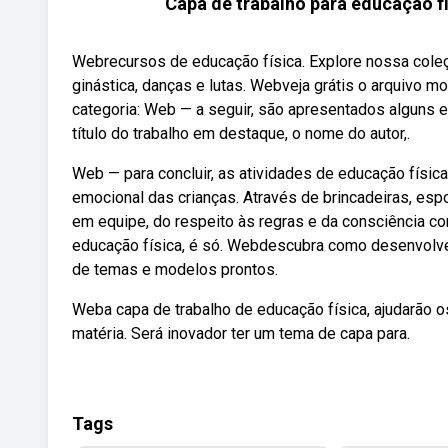
Capa de trabalho para educação f
Webrecursos de educação física. Explore nossa coleçã
ginástica, danças e lutas. Webveja grátis o arquivo mo
categoria: Web — a seguir, são apresentados alguns 
título do trabalho em destaque, o nome do autor,.
Web — para concluir, as atividades de educação físic
emocional das crianças. Através de brincadeiras, es
em equipe, do respeito às regras e da consciência cor
educação física, é só. Webdescubra como desenvolver
de temas e modelos prontos.
Weba capa de trabalho de educação física, ajudarão o
matéria. Será inovador ter um tema de capa para.
Tags