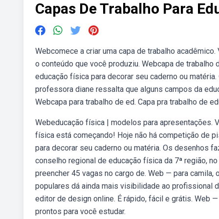
Capas De Trabalho Para Ed
Webcomece a criar uma capa de trabalho acadêmico. V
o conteúdo que você produziu. Webcapa de trabalho d
educação física para decorar seu caderno ou matéria
professora diane ressalta que alguns campos da edu
Webcapa para trabalho de ed. Capa pra trabalho de edu
Webeducação física | modelos para apresentações. Vi
física está começando! Hoje não há competição de pi
para decorar seu caderno ou matéria. Os desenhos faz
conselho regional de educação física da 7ª região, no 
preencher 45 vagas no cargo de. Web — para camila, 
populares dá ainda mais visibilidade ao profissional 
editor de design online. É rápido, fácil e grátis. We
prontos para você estudar.