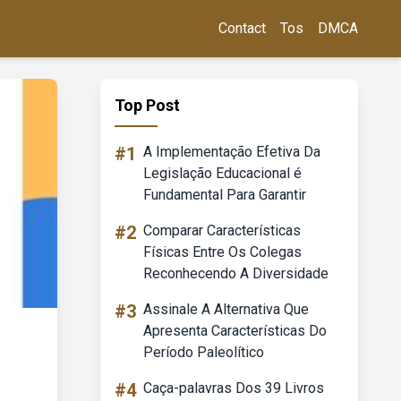
Contact
Tos
DMCA
Top Post
#1
A Implementação Efetiva Da
Legislação Educacional é
Fundamental Para Garantir
#2
Comparar Características
Físicas Entre Os Colegas
Reconhecendo A Diversidade
#3
Assinale A Alternativa Que
Apresenta Características Do
Período Paleolítico
#4
Caça-palavras Dos 39 Livros