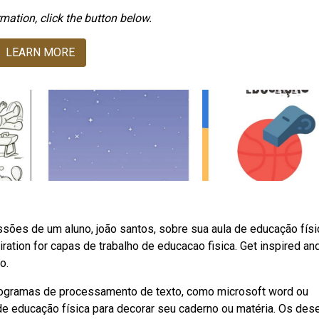
mation, click the button below.
LEARN MORE
ssões de um aluno, joão santos, sobre sua aula de educação físi
ration for capas de trabalho de educacao fisica. Get inspired and
o.
 programas de processamento de texto, como microsoft word ou
de educação física para decorar seu caderno ou matéria. Os de