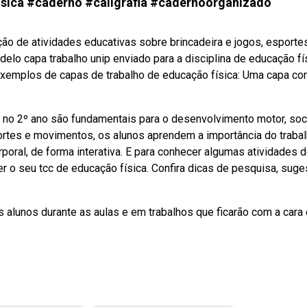
ísica #caderno #caligrafia #cadernoorganizado
o de atividades educativas sobre brincadeira e jogos, esportes
delo capa trabalho unip enviado para a disciplina de educação fí
exemplos de capas de trabalho de educação física: Uma capa co
a no 2º ano são fundamentais para o desenvolvimento motor, soc
portes e movimentos, os alunos aprendem a importância do traba
poral, de forma interativa. E para conhecer algumas atividades 
 o seu tcc de educação física. Confira dicas de pesquisa, sug
s alunos durante as aulas e em trabalhos que ficarão com a cara