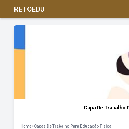
RETOEDU
Capa De Trabalho D
Home
>
Capas De Trabalho Para Educação Física