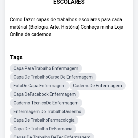
ESCOLARES
Como fazer capas de trabalhos escolares para cada
matéria! (Biologia, Arte, História) Conheça minha Loja
Online de cadernos ...
Tags
Capa ParaTrabalho Enfermagem
Capa De TrabalhoCurso De Enfermagem
FotoDe Capa Enfermagem
CadernoDe Enfermagem
Capa DeFacebook Enfermagem
Caderno TécnicoDe Enfermagem
Enfermagem Do TrabalhoDesenho
Capa De TrabalhoFarmacologia
Capa De Trabalho DeFarmacia
Capas De Trabalho DeTec Enfermagem