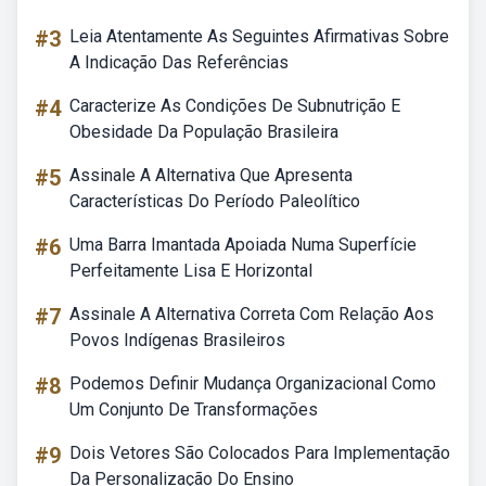
#3
Leia Atentamente As Seguintes Afirmativas Sobre
A Indicação Das Referências
#4
Caracterize As Condições De Subnutrição E
Obesidade Da População Brasileira
#5
Assinale A Alternativa Que Apresenta
Características Do Período Paleolítico
#6
Uma Barra Imantada Apoiada Numa Superfície
Perfeitamente Lisa E Horizontal
#7
Assinale A Alternativa Correta Com Relação Aos
Povos Indígenas Brasileiros
#8
Podemos Definir Mudança Organizacional Como
Um Conjunto De Transformações
#9
Dois Vetores São Colocados Para Implementação
Da Personalização Do Ensino