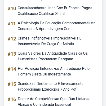
#10
Consultacadastral Inss Gov Br Esocial Pages
Qualificacao Qualificar Xhtml
#11
A Psicologia Da Educação Comportamentalista
Considera A Aprendizagem Como
#12
Crimes Inafiançáveis Imprescritíveis E
Insuscetíveis De Graça Ou Anistia
#13
Quais Valores Da Antiguidade Clássica Os
Humanistas Procuraram Resgatar
#14
Por Poluição Entende-se A Introdução Pelo
Homem Direta Ou Indiretamente
#15
Grandezas Diretamente E Inversamente
Proporcionais Exercícios 7 Ano Pdf
#16
Dentre As Competências Qual Das Listadas
Abaixo é Considerada Essencial