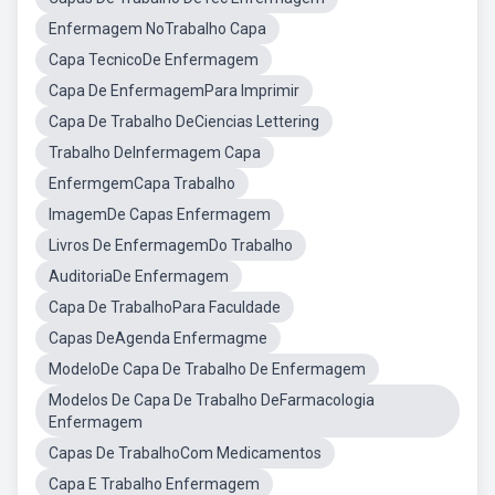
Enfermagem NoTrabalho Capa
Capa TecnicoDe Enfermagem
Capa De EnfermagemPara Imprimir
Capa De Trabalho DeCiencias Lettering
Trabalho DeInfermagem Capa
EnfermgemCapa Trabalho
ImagemDe Capas Enfermagem
Livros De EnfermagemDo Trabalho
AuditoriaDe Enfermagem
Capa De TrabalhoPara Faculdade
Capas DeAgenda Enfermagme
ModeloDe Capa De Trabalho De Enfermagem
Modelos De Capa De Trabalho DeFarmacologia
Enfermagem
Capas De TrabalhoCom Medicamentos
Capa E Trabalho Enfermagem