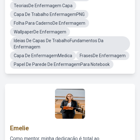
TeoriasDe Enfermagem Capa
Capa De Trabalho EnfermagemPNG
Folha Para CadernoDe Enfermagem
WallpaperDe Enfermagem
Ideias De Capas De TrabalhoFundamentos Da
Enfermagem
Capa De EnfermagemMedica
FrasesDe Enfermagem
Papel De Parede De EnfermagemPara Notebook
Emelie
Como mentor, minha dedicação é total ao