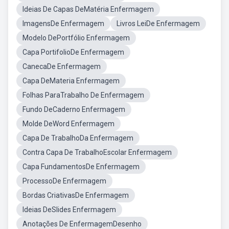
Ideias De Capas DeMatéria Enfermagem
ImagensDe Enfermagem
Livros LeiDe Enfermagem
Modelo DePortfólio Enfermagem
Capa PortifolioDe Enfermagem
CanecaDe Enfermagem
Capa DeMateria Enfermagem
Folhas ParaTrabalho De Enfermagem
Fundo DeCaderno Enfermagem
Molde DeWord Enfermagem
Capa De TrabalhoDa Enfermagem
Contra Capa De TrabalhoEscolar Enfermagem
Capa FundamentosDe Enfermagem
ProcessoDe Enfermagem
Bordas CriativasDe Enfermagem
Ideias DeSlides Enfermagem
Anotações De EnfermagemDesenho