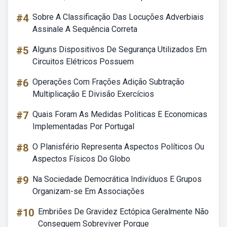
#4
Sobre A Classificação Das Locuções Adverbiais
Assinale A Sequência Correta
#5
Alguns Dispositivos De Segurança Utilizados Em
Circuitos Elétricos Possuem
#6
Operações Com Frações Adição Subtração
Multiplicação E Divisão Exercícios
#7
Quais Foram As Medidas Politicas E Economicas
Implementadas Por Portugal
#8
O Planisfério Representa Aspectos Políticos Ou
Aspectos Físicos Do Globo
#9
Na Sociedade Democrática Indivíduos E Grupos
Organizam-se Em Associações
#10
Embriões De Gravidez Ectópica Geralmente Não
Conseguem Sobreviver Porque