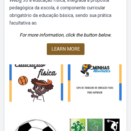
Web§ 3o a educação física, integrada à proposta
pedagógica da escola, é componente curricular
obrigatório da educação básica, sendo sua prática
facultativa ao.
For more information, click the button below.
LEARN MORE