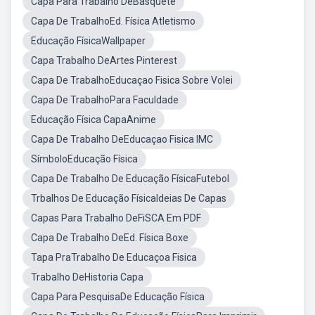
Capa Para Trabalho DeBasquete
Capa De TrabalhoEd. Física Atletismo
Educação FísicaWallpaper
Capa Trabalho DeArtes Pinterest
Capa De TrabalhoEducaçao Fisica Sobre Volei
Capa De TrabalhoPara Faculdade
Educação Física CapaAnime
Capa De Trabalho DeEducaçao Fisica IMC
SímboloEducação Física
Capa De Trabalho De Educação FísicaFutebol
Trbalhos De Educação FísicaIdeias De Capas
Capas Para Trabalho DeFiSCA Em PDF
Capa De Trabalho DeEd. Física Boxe
Tapa PraTrabalho De Educaçoa Fisica
Trabalho DeHistoria Capa
Capa Para PesquisaDe Educação Física