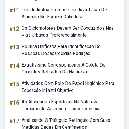
#11
Uma Industria Pretende Produzir Latas De
Aluminio No Formato Cilindrico
#12
Os Ciclomotores Devem Ser Conduzidos Nas
Vias Urbanas Preferencialmente
#13
Política Unificada Para Identificação De
Pessoas Desaparecidas Redação
#14
Extrativismo Correspondente A Coleta De
Produtos Retirados Da Natureza
#15
Atividades Com Rolo De Papel Higiênico Para
Educação Infantil Objetivo
#16
As Atividades Esportivas Na Natureza
Comumente Aparecem Como Potencial
#17
Analisando O Triângulo Retângulo Com Suas
Medidas Dadas Em Centímetros