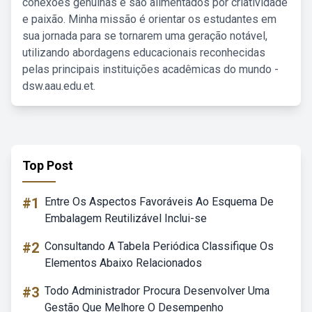
conexões genuínas e são alimentados por criatividade
e paixão. Minha missão é orientar os estudantes em
sua jornada para se tornarem uma geração notável,
utilizando abordagens educacionais reconhecidas
pelas principais instituições acadêmicas do mundo -
dsw.aau.edu.et.
Top Post
#1
Entre Os Aspectos Favoráveis Ao Esquema De
Embalagem Reutilizável Inclui-se
#2
Consultando A Tabela Periódica Classifique Os
Elementos Abaixo Relacionados
#3
Todo Administrador Procura Desenvolver Uma
Gestão Que Melhore O Desempenho