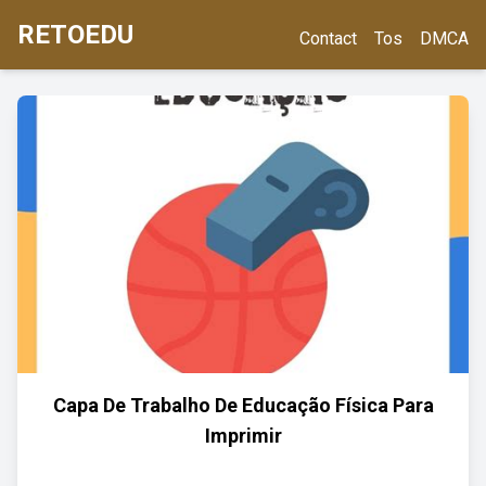
RETOEDU
Contact
Tos
DMCA
Capa De Trabalho De Educação Física Para
Imprimir