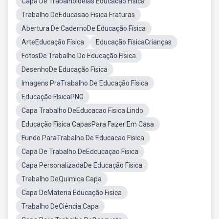
Capa De TrabalhoIdeias Educacao Fisica
Trabalho DeEducasao Fisica Fraturas
Abertura De CadernoDe Educação Física
ArteEducação Física
Educação FísicaCrianças
FotosDe Trabalho De Educação Física
DesenhoDe Educação Física
Imagens PraTrabalho De Educação Física
Educação FísicaPNG
Capa Trabalho DeEducacao Fisica Lindo
Educação Física CapasPara Fazer Em Casa
Fundo ParaTrabalho De Educacao Fisica
Capa De Trabalho DeEdcucaçao Fisica
Capa PersonalizadaDe Educação Física
Trabalho DeQuimica Capa
Capa DeMateria Educação Fisica
Trabalho DeCiência Capa