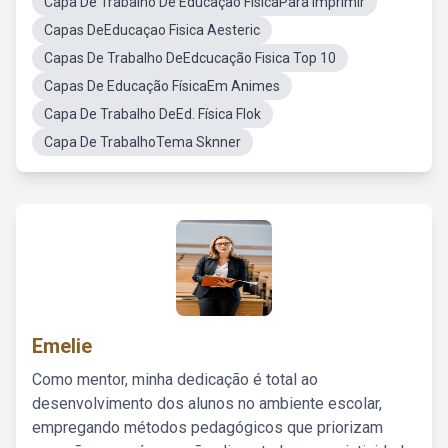
Capa De Trabalho De Educação FísicaPara Imprimir
Capas DeEducaçao Fisica Aesteric
Capas De Trabalho DeEdcucação Fisica Top 10
Capas De Educação FísicaEm Animes
Capa De Trabalho DeEd. Física Flok
Capa De TrabalhoTema Sknner
Emelie
Como mentor, minha dedicação é total ao
desenvolvimento dos alunos no ambiente escolar,
empregando métodos pedagógicos que priorizam