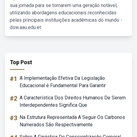
sua jornada para se tornarem uma geração notável,
utilizando abordagens educacionais reconhecidas
pelas principais instituições acadêmicas do mundo -
dsw.aau.edu.et.
Top Post
#1
A Implementação Efetiva Da Legislação
Educacional é Fundamental Para Garantir
#2
A Característica Dos Direitos Humanos De Serem
Interdependentes Significa Que
#3
Na Estrutura Representada A Seguir Os Carbonos
Numerados São Respectivamente
Sobre A Ginástica De Conscientização Corporal