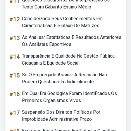
#11
Texto Com Gabarito Ensino Médio
#12
Considerando Seus Conhecimentos Em
Características E Sintaxe De Matrizes
#13
Ao Analisar Estatísticas E Resultados Anteriores
Os Analistas Esportivos
#14
Transparência E Qualidade Na Gestão Pública
Cidadania E Equidade Social
#15
Se O Empregado Assinar A Rescisão Não
Poderá Questioná-la Judicialmente
#16
Em Qual Era Geológica Foram Identificados Os
Primeiros Organismos Vivos
#17
Suspensão Dos Direitos Políticos Por
Improbidade Administrativa Prazo
Expresse Esse Número Em Notação Científica.