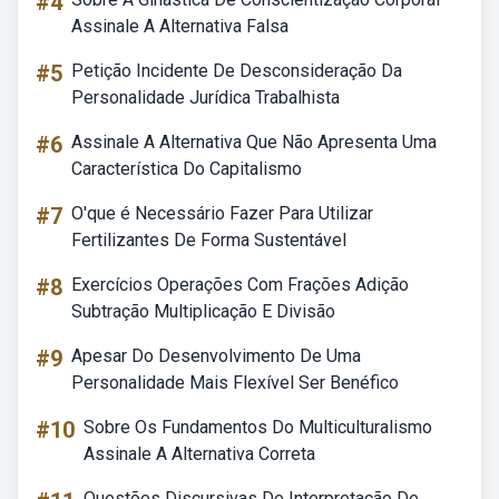
#4
Assinale A Alternativa Falsa
#5
Petição Incidente De Desconsideração Da
Personalidade Jurídica Trabalhista
#6
Assinale A Alternativa Que Não Apresenta Uma
Característica Do Capitalismo
#7
O'que é Necessário Fazer Para Utilizar
Fertilizantes De Forma Sustentável
#8
Exercícios Operações Com Frações Adição
Subtração Multiplicação E Divisão
#9
Apesar Do Desenvolvimento De Uma
Personalidade Mais Flexível Ser Benéfico
#10
Sobre Os Fundamentos Do Multiculturalismo
Assinale A Alternativa Correta
Questões Discursivas De Interpretação De