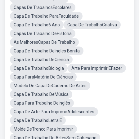
Capas De TrabalhosEscolares
Capa De Trabalho ParaFaculdade
Capa De Trabalho6 Ano
Capa De TrabalhoCriativa
Capas De Trabalho DeHistória
As MelhoresCapas De Trabalho
Capa De Trabalho DeIngles Bonita
Capa De Trabalho DeCiência
Capa De TrabalhoBiologia
Arte Para Imprimir EFazer
Capa ParaMatéria De Ciências
Modelo De Capa DeCaderno De Artes
Capa De Trabalho DeMúsica
Capa Para Trabalho DeInglês
Capa De Arte Para ImprimirAdolescentes
Capa De TrabalhoLetra E
Molde DeTronco Para Imprimir
Capa De Trabalho De ArtesSem Cabesario