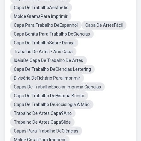
Capa De TrabalhoAesthetic
Molde GramaPara Imprimir
Capa Para Trabalho DeEspanhol
Capa De ArtesFácil
Capa Bonita Para Trabalho DeCiencias
Capa De TrabalhoSobre Dança
Trabalho De Artes7 Ano Capa
IdeiaDe Capa De Trabalho De Artes
Capa De Trabalho DeCiencias Lettering
Divisória DeFichário Para Imprimir
Capas De TrabalhoEscolar Imprimir Ciencias
Capa De Trabalho DeHistoria Bonito
Capa De Trabalho DeSociologia À Mão
Trabalho De Artes Capa9Ano
Trabalho De Artes CapaSlide
Capas Para Trabalho DeCiências
Molde GotasPara Imprimir