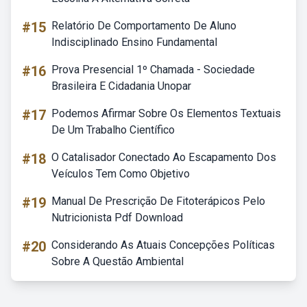
#15
Relatório De Comportamento De Aluno
Indisciplinado Ensino Fundamental
#16
Prova Presencial 1º Chamada - Sociedade
Brasileira E Cidadania Unopar
#17
Podemos Afirmar Sobre Os Elementos Textuais
De Um Trabalho Científico
#18
O Catalisador Conectado Ao Escapamento Dos
Veículos Tem Como Objetivo
#19
Manual De Prescrição De Fitoterápicos Pelo
Nutricionista Pdf Download
#20
Considerando As Atuais Concepções Políticas
Sobre A Questão Ambiental