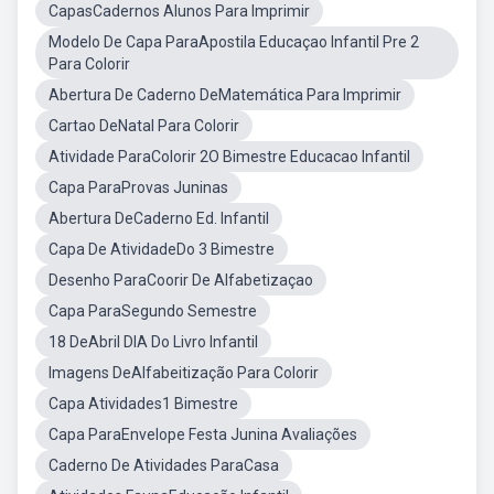
CapasCadernos Alunos Para Imprimir
Modelo De Capa ParaApostila Educaçao Infantil Pre 2
Para Colorir
Abertura De Caderno DeMatemática Para Imprimir
Cartao DeNatal Para Colorir
Atividade ParaColorir 2O Bimestre Educacao Infantil
Capa ParaProvas Juninas
Abertura DeCaderno Ed. Infantil
Capa De AtividadeDo 3 Bimestre
Desenho ParaCoorir De Alfabetizaçao
Capa ParaSegundo Semestre
18 DeAbril DIA Do Livro Infantil
Imagens DeAlfabeitização Para Colorir
Capa Atividades1 Bimestre
Capa ParaEnvelope Festa Junina Avaliações
Caderno De Atividades ParaCasa