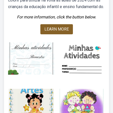
colorir para utilizar na volta às aulas de 2024 com as
crianças da educação infantil e ensino fundamental do.
For more information, click the button below.
LEARN MORE