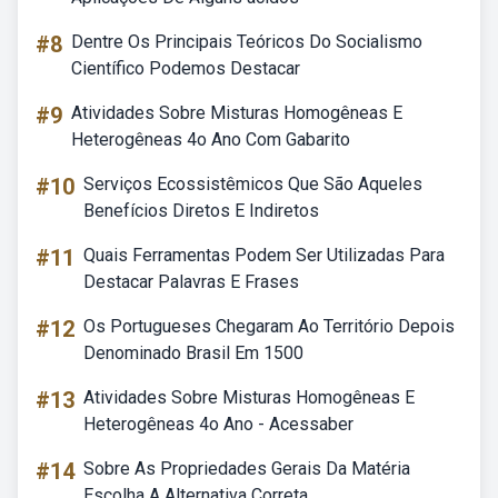
#8
Dentre Os Principais Teóricos Do Socialismo
Científico Podemos Destacar
#9
Atividades Sobre Misturas Homogêneas E
Heterogêneas 4o Ano Com Gabarito
#10
Serviços Ecossistêmicos Que São Aqueles
Benefícios Diretos E Indiretos
#11
Quais Ferramentas Podem Ser Utilizadas Para
Destacar Palavras E Frases
#12
Os Portugueses Chegaram Ao Território Depois
Denominado Brasil Em 1500
#13
Atividades Sobre Misturas Homogêneas E
Heterogêneas 4o Ano - Acessaber
#14
Sobre As Propriedades Gerais Da Matéria
Escolha A Alternativa Correta