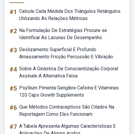
#1
Calcule Cada Medida Dos Triângulos Retângulos
Utilizando As Relações Métricas
#2
Na Formulação De Estratégias Procura-se
Identificar As Lacunas De Desempenho
#3
Deslizamento Superficial E Profundo
Amassamento Fricção Percussão E Vibração
#4
Sobre A Ginástica De Conscientização Corporal
Assinale A Alternativa Falsa
#5
Psyllium Pimenta Gengibre Cafeína E Vitaminas
120 Caps Growth Supplements
#6
Que Métodos Contraceptivos São Citados Na
Reportagem Como Eles Funcionam
#7
A Tabela Apresenta Algumas Características E
Aplicações De Alguns ácidos