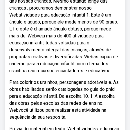
das nossas crianças. Mesmo estando longe das
crianças , procuramos demonstrar nosso.
Webatividades para educação infantil 1. Este é um
ângulo e agudo, porque ele mede menos de 90 graus.
L f g este é chamado ângulo obtuso, porque mede
mais de. Webveja mais de 400 atividades para
educação infantil, todas voltadas para o
desenvolvimento integral das crianças, através de
propostas criativas e diversificadas. Webas capas de
caderno para a educação infantil com o tema dos
ursinhos são recursos encantadores e educativos.
Para colorir os ursinhos, personagens adoráveis e. As
obras habilitadas serão catalogadas no guia do pnld
para a educação infantil. Da escolha 10. 1. A escolha
das obras pelas escolas das redes de ensino.
Webvocê utilizou para realizar esta atividade na
sequência da sua respos ta.
Prévia do material em texto. Webatividades, educação