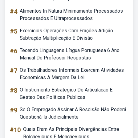
#4
Alimentos In Natura Minimamente Processados
Processados E Ultraprocessados
#5
Exercícios Operações Com Frações Adição
Subtração Multiplicação E Divisão
#6
Tecendo Linguagens Língua Portuguesa 6 Ano
Manual Do Professor Respostas
#7
Os Trabalhadores Informais Exercem Atividades
Economicas A Margem Da Lei
#8
O Instrumento Estrategico De Articulacao E
Gestao Das Politicas Publicas
#9
Se O Empregado Assinar A Rescisão Não Poderá
Questioná-la Judicialmente
#10
Quais Eram As Principais Divergências Entre
Bolcheviques E Mencheviques