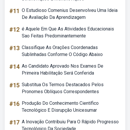
#11
O Estudioso Comenius Desenvolveu Uma Ideia
De Avaliação Da Aprendizagem
#12
é Aquele Em Que As Atividades Educacionais
Sao Feitas Predominantemente
#13
Classifique As Orações Coordenadas
Sublinhadas Conforme O Código Abaixo
#14
Ao Candidato Aprovado Nos Exames De
Primeira Habilitação Será Conferida
#15
Substitua Os Termos Destacados Pelos
Pronomes Oblíquos Correspondentes
#16
Produção Do Conhecimento Científico
Tecnológico E Disrupção Unicesumar
#17
A Inovação Contribuiu Para O Rápido Progresso
Tecnológico Da Sociedade