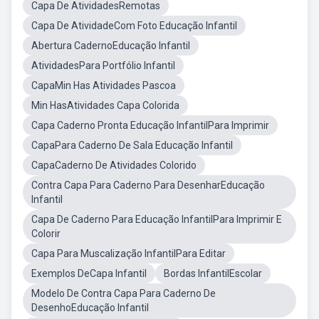
Capa De AtividadesRemotas
Capa De AtividadeCom Foto Educação Infantil
Abertura CadernoEducação Infantil
AtividadesPara Portfólio Infantil
CapaMin Has Atividades Pascoa
Min HasAtividades Capa Colorida
Capa Caderno Pronta Educação InfantilPara Imprimir
CapaPara Caderno De Sala Educação Infantil
CapaCaderno De Atividades Colorido
Contra Capa Para Caderno Para DesenharEducação
Infantil
Capa De Caderno Para Educação InfantilPara Imprimir E
Colorir
Capa Para Muscalização InfantilPara Editar
Exemplos DeCapa Infantil
Bordas InfantilEscolar
Modelo De Contra Capa Para Caderno De
DesenhoEducação Infantil