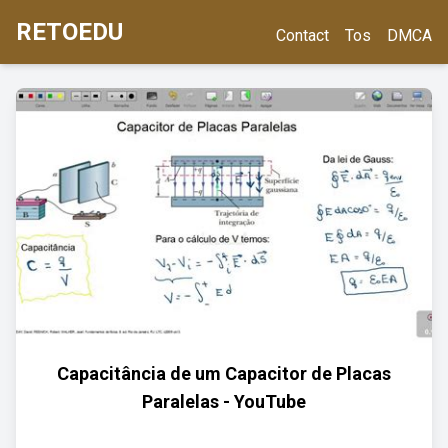
RETOEDU
Contact
Tos
DMCA
Capacitância de um Capacitor de Placas
Paralelas - YouTube