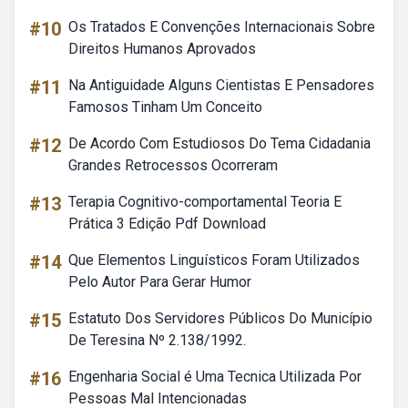
#10
Os Tratados E Convenções Internacionais Sobre
Direitos Humanos Aprovados
#11
Na Antiguidade Alguns Cientistas E Pensadores
Famosos Tinham Um Conceito
#12
De Acordo Com Estudiosos Do Tema Cidadania
Grandes Retrocessos Ocorreram
#13
Terapia Cognitivo-comportamental Teoria E
Prática 3 Edição Pdf Download
#14
Que Elementos Linguísticos Foram Utilizados
Pelo Autor Para Gerar Humor
#15
Estatuto Dos Servidores Públicos Do Município
De Teresina Nº 2.138/1992.
#16
Engenharia Social é Uma Tecnica Utilizada Por
Pessoas Mal Intencionadas