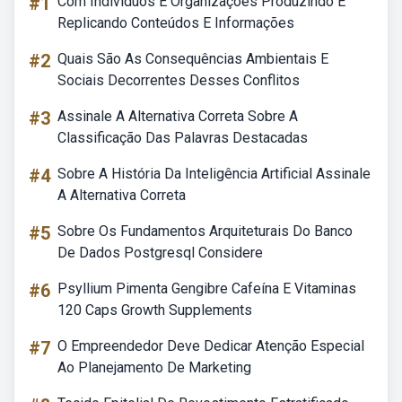
#1
Com Indivíduos E Organizações Produzindo E
Replicando Conteúdos E Informações
#2
Quais São As Consequências Ambientais E
Sociais Decorrentes Desses Conflitos
#3
Assinale A Alternativa Correta Sobre A
Classificação Das Palavras Destacadas
#4
Sobre A História Da Inteligência Artificial Assinale
A Alternativa Correta
#5
Sobre Os Fundamentos Arquiteturais Do Banco
De Dados Postgresql Considere
#6
Psyllium Pimenta Gengibre Cafeína E Vitaminas
120 Caps Growth Supplements
#7
O Empreendedor Deve Dedicar Atenção Especial
Ao Planejamento De Marketing