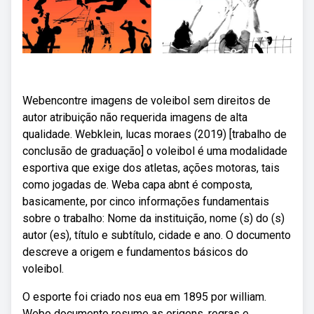
Webencontre imagens de voleibol sem direitos de
autor atribuição não requerida imagens de alta
qualidade. Webklein, lucas moraes (2019) [trabalho de
conclusão de graduação] o voleibol é uma modalidade
esportiva que exige dos atletas, ações motoras, tais
como jogadas de. Weba capa abnt é composta,
basicamente, por cinco informações fundamentais
sobre o trabalho: Nome da instituição, nome (s) do (s)
autor (es), título e subtítulo, cidade e ano. O documento
descreve a origem e fundamentos básicos do
voleibol.
O esporte foi criado nos eua em 1895 por william.
Webo documento resume as origens, regras e