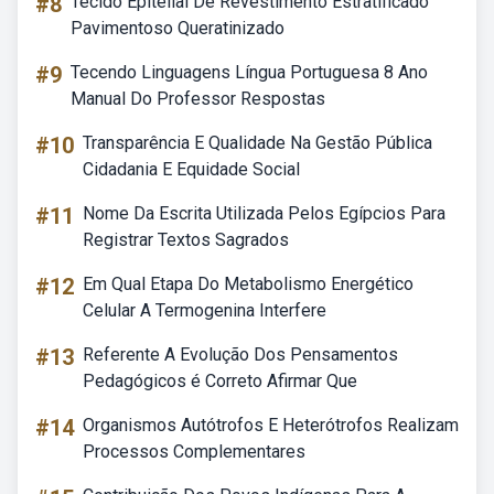
#8
Tecido Epitelial De Revestimento Estratificado
Pavimentoso Queratinizado
#9
Tecendo Linguagens Língua Portuguesa 8 Ano
Manual Do Professor Respostas
#10
Transparência E Qualidade Na Gestão Pública
Cidadania E Equidade Social
#11
Nome Da Escrita Utilizada Pelos Egípcios Para
Registrar Textos Sagrados
#12
Em Qual Etapa Do Metabolismo Energético
Celular A Termogenina Interfere
#13
Referente A Evolução Dos Pensamentos
Pedagógicos é Correto Afirmar Que
#14
Organismos Autótrofos E Heterótrofos Realizam
Processos Complementares