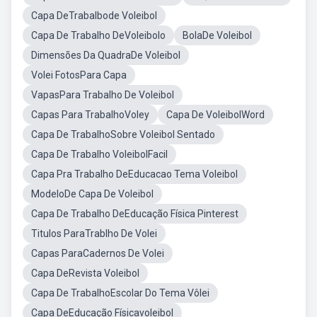
Capa DeTrabalbode Voleibol
Capa De Trabalho DeVoleibolo
BolaDe Voleibol
Dimensões Da QuadraDe Voleibol
Volei FotosPara Capa
VapasPara Trabalho De Voleibol
Capas Para TrabalhoVoley
Capa De VoleibolWord
Capa De TrabalhoSobre Voleibol Sentado
Capa De Trabalho VoleibolFacil
Capa Pra Trabalho DeEducacao Tema Voleibol
ModeloDe Capa De Voleibol
Capa De Trabalho DeEducação Física Pinterest
Titulos ParaTrablho De Volei
Capas ParaCadernos De Volei
Capa DeRevista Voleibol
Capa De TrabalhoEscolar Do Tema Vôlei
Capa DeEducação Físicavoleibol