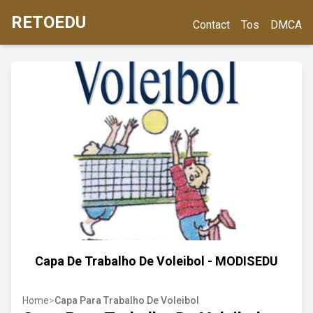
RETOEDU
Contact
Tos
DMCA
Capa De Trabalho De Voleibol - MODISEDU
Home
>
Capa Para Trabalho De Voleibol