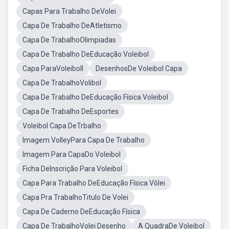
Capas Para Trabalho DeVolei
Capa De Trabalho DeAtletismo
Capa De TrabalhoOlimpiadas
Capa De Trabalho DeEducação Voleibol
Capa ParaVoleiboll
DesenhosDe Voleibol Capa
Capa De TrabalhoVolibol
Capa De Trabalho DeEducação Física Voleibol
Capa De Trabalho DeEsportes
Voleibol Capa DeTrbalho
Imagem VolleyPara Capa De Trabalho
Imagem Para CapaDo Voleibol
Ficha DeInscrição Para Voleibol
Capa Para Trabalho DeEducação Física Vôlei
Capa Pra TrabalhoTitulo De Volei
Capa De Caderno DeEducação Física
Capa De TrabalhoVolei Desenho
A QuadraDe Voleibol