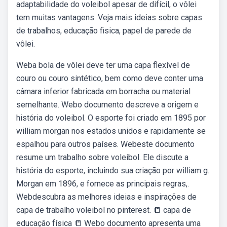
adaptabilidade do voleibol apesar de difícil, o vôlei
tem muitas vantagens. Veja mais ideias sobre capas
de trabalhos, educação fisica, papel de parede de
vôlei.
Weba bola de vôlei deve ter uma capa flexível de
couro ou couro sintético, bem como deve conter uma
câmara inferior fabricada em borracha ou material
semelhante. Webo documento descreve a origem e
história do voleibol. O esporte foi criado em 1895 por
william morgan nos estados unidos e rapidamente se
espalhou para outros países. Webeste documento
resume um trabalho sobre voleibol. Ele discute a
história do esporte, incluindo sua criação por william g.
Morgan em 1896, e fornece as principais regras,.
Webdescubra as melhores ideias e inspirações de
capa de trabalho voleibol no pinterest. 📒 capa de
educação física 📒 Webo documento apresenta uma