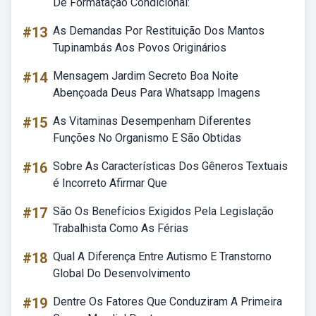
De Formatação Condicional:
#13
As Demandas Por Restituição Dos Mantos
Tupinambás Aos Povos Originários
#14
Mensagem Jardim Secreto Boa Noite
Abençoada Deus Para Whatsapp Imagens
#15
As Vitaminas Desempenham Diferentes
Funções No Organismo E São Obtidas
#16
Sobre As Características Dos Gêneros Textuais
é Incorreto Afirmar Que
#17
São Os Benefícios Exigidos Pela Legislação
Trabalhista Como As Férias
#18
Qual A Diferença Entre Autismo E Transtorno
Global Do Desenvolvimento
#19
Dentre Os Fatores Que Conduziram A Primeira