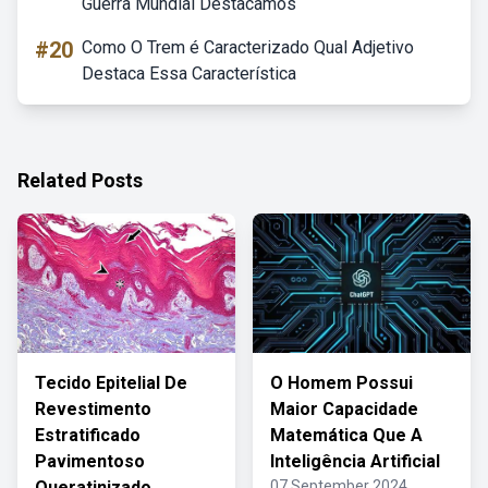
Guerra Mundial Destacamos
#20
Como O Trem é Caracterizado Qual Adjetivo
Destaca Essa Característica
Related Posts
Tecido Epitelial De
O Homem Possui
Revestimento
Maior Capacidade
Estratificado
Matemática Que A
Pavimentoso
Inteligência Artificial
Queratinizado
07 September 2024