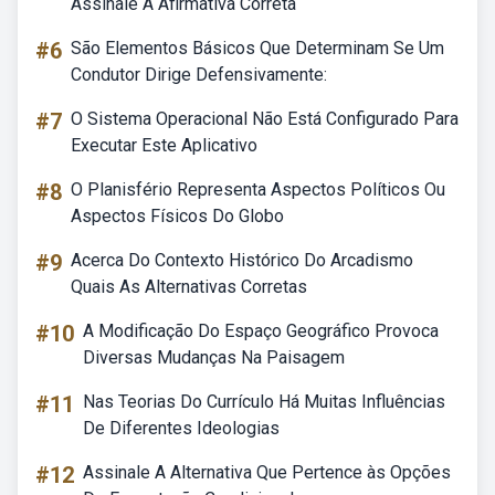
Assinale A Afirmativa Correta
#6
São Elementos Básicos Que Determinam Se Um
Condutor Dirige Defensivamente:
#7
O Sistema Operacional Não Está Configurado Para
Executar Este Aplicativo
#8
O Planisfério Representa Aspectos Políticos Ou
Aspectos Físicos Do Globo
#9
Acerca Do Contexto Histórico Do Arcadismo
Quais As Alternativas Corretas
#10
A Modificação Do Espaço Geográfico Provoca
Diversas Mudanças Na Paisagem
#11
Nas Teorias Do Currículo Há Muitas Influências
De Diferentes Ideologias
#12
Assinale A Alternativa Que Pertence às Opções