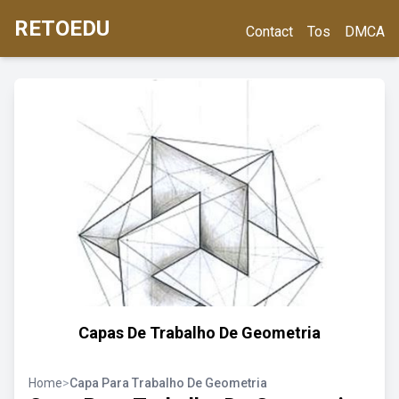
RETOEDU
Contact
Tos
DMCA
Capas De Trabalho De Geometria
Home
>
Capa Para Trabalho De Geometria