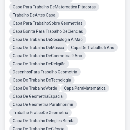
Capa Para Trabalho DeMatematica Pitagoras
Trabalho DeArtes Capa
Capa Para TrabalhoSobre Geometrias
Capa Bonita Para Trabalho DeCiencias
Capa De Trabalho DeSociologia À Mão
Capa De Trabalho DeMúsica
Capa De Trabalho6 Ano
Capa De Trabalho DeGoemetria 9 Ano
Capa De Trabalho DeReligião
DesenhosPara Trabalho Geometria
Capa De Trabalho DeTecnologia
Capa De TrabalhoWorde
Capa ParaMatemática
Capa De GeometriaEspacial
Capa De Geometria ParaImprimir
Trabalho PraticoDe Geometria
Capa De Trabalho DeIngles Bonita
Capa De Trabalho DeCiência