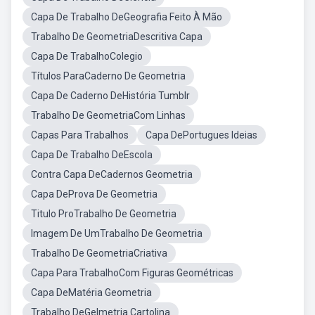
Capa De Trabalho DeGeografia Feito À Mão
Trabalho De GeometriaDescritiva Capa
Capa De TrabalhoColegio
Títulos ParaCaderno De Geometria
Capa De Caderno DeHistória Tumblr
Trabalho De GeometriaCom Linhas
Capas Para Trabalhos
Capa DePortugues Ideias
Capa De Trabalho DeEscola
Contra Capa DeCadernos Geometria
Capa DeProva De Geometria
Titulo ProTrabalho De Geometria
Imagem De UmTrabalho De Geometria
Trabalho De GeometriaCriativa
Capa Para TrabalhoCom Figuras Geométricas
Capa DeMatéria Geometria
Trabalho DeGelmetria Cartolina