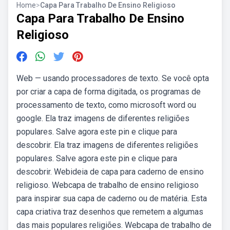
Home
>
Capa Para Trabalho De Ensino Religioso
Capa Para Trabalho De Ensino
Religioso
Web — usando processadores de texto. Se você opta
por criar a capa de forma digitada, os programas de
processamento de texto, como microsoft word ou
google. Ela traz imagens de diferentes religiões
populares. Salve agora este pin e clique para
descobrir. Ela traz imagens de diferentes religiões
populares. Salve agora este pin e clique para
descobrir. Webideia de capa para caderno de ensino
religioso. Webcapa de trabalho de ensino religioso
para inspirar sua capa de caderno ou de matéria. Esta
capa criativa traz desenhos que remetem a algumas
das mais populares religiões. Webcapa de trabalho de