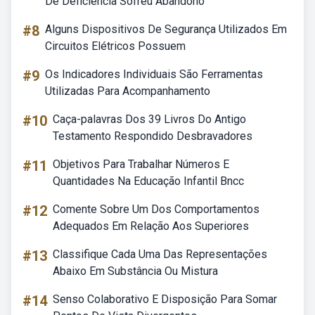
De Deficiência Sofreu Abandono
#8
Alguns Dispositivos De Segurança Utilizados Em
Circuitos Elétricos Possuem
#9
Os Indicadores Individuais São Ferramentas
Utilizadas Para Acompanhamento
#10
Caça-palavras Dos 39 Livros Do Antigo
Testamento Respondido Desbravadores
#11
Objetivos Para Trabalhar Números E
Quantidades Na Educação Infantil Bncc
#12
Comente Sobre Um Dos Comportamentos
Adequados Em Relação Aos Superiores
#13
Classifique Cada Uma Das Representações
Abaixo Em Substância Ou Mistura
#14
Senso Colaborativo E Disposição Para Somar