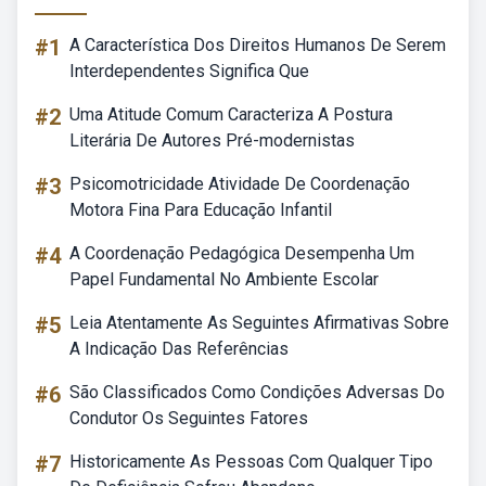
#1
A Característica Dos Direitos Humanos De Serem
Interdependentes Significa Que
#2
Uma Atitude Comum Caracteriza A Postura
Literária De Autores Pré-modernistas
#3
Psicomotricidade Atividade De Coordenação
Motora Fina Para Educação Infantil
#4
A Coordenação Pedagógica Desempenha Um
Papel Fundamental No Ambiente Escolar
#5
Leia Atentamente As Seguintes Afirmativas Sobre
A Indicação Das Referências
#6
São Classificados Como Condições Adversas Do
Condutor Os Seguintes Fatores
#7
Historicamente As Pessoas Com Qualquer Tipo