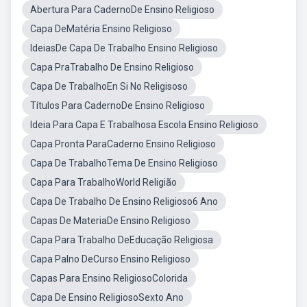
Abertura Para CadernoDe Ensino Religioso
Capa DeMatéria Ensino Religioso
IdeiasDe Capa De Trabalho Ensino Religioso
Capa PraTrabalho De Ensino Religioso
Capa De TrabalhoEn Si No Religisoso
Títulos Para CadernoDe Ensino Religioso
Ideia Para Capa E Trabalhosa Escola Ensino Religioso
Capa Pronta ParaCaderno Ensino Religioso
Capa De TrabalhoTema De Ensino Religioso
Capa Para TrabalhoWorld Religião
Capa De Trabalho De Ensino Religioso6 Ano
Capas De MateriaDe Ensino Religioso
Capa Para Trabalho DeEducação Religiosa
Capa Palno DeCurso Ensino Religioso
Capas Para Ensino ReligiosoColorida
Capa De Ensino ReligiosoSexto Ano