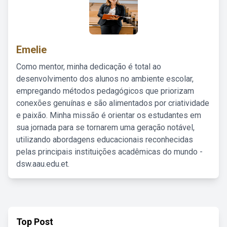
Emelie
Como mentor, minha dedicação é total ao
desenvolvimento dos alunos no ambiente escolar,
empregando métodos pedagógicos que priorizam
conexões genuínas e são alimentados por criatividade
e paixão. Minha missão é orientar os estudantes em
sua jornada para se tornarem uma geração notável,
utilizando abordagens educacionais reconhecidas
pelas principais instituições acadêmicas do mundo -
dsw.aau.edu.et.
Top Post