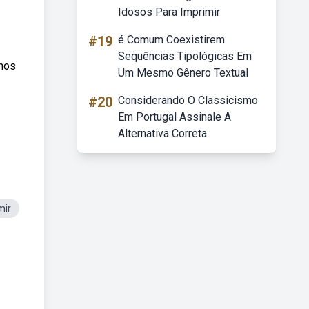
Idosos Para Imprimir
#19
é Comum Coexistirem
Sequências Tipológicas Em
mos
Um Mesmo Gênero Textual
#20
Considerando O Classicismo
Em Portugal Assinale A
Alternativa Correta
mir