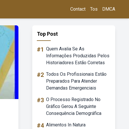
Contact
Tos
DMCA
Top Post
#1
Quem Avalia Se As
Informações Produzidas Pelos
Historiadores Estão Corretas
#2
Todos Os Profissionais Estão
Preparados Para Atender
Demandas Emergenciais
#3
O Processo Registrado No
Gráfico Gerou A Seguinte
Consequência Demográfica
#4
Alimentos In Natura