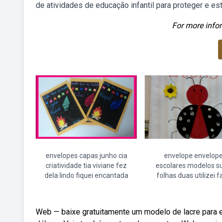
de atividades de educação infantil para proteger e es
For more infor
envelopes capas junho cia
envelope envelop
criatividade tia viviane fez
escolares modelos su
dela lindo fiquei encantada
folhas duas utilizei f
Web — baixe gratuitamente um modelo de lacre para e