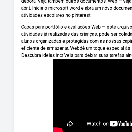
débora. Veja também outros documentos. Web — veja 
abnt. Inicie o microsoft word e abra um novo docume
atividades escolares no pinterest.
Capas para portfólio e avaliações Web — este arquiv
atividades já realizadas das crianças, pode ser col
alunos organizadas e protegidas com as nossas capin
eficiente de armazenar. Webdê um toque especial às 
Descubra ideias incríveis para deixar suas tarefas ai