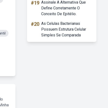
#19
Assinale A Alternativa Que
Define Corretamente O
Conceito De Epitélio.
#20
As Celulas Bacterianas
Possuem Estrutura Celular
ntil
Simples Se Comparada
do
Minha