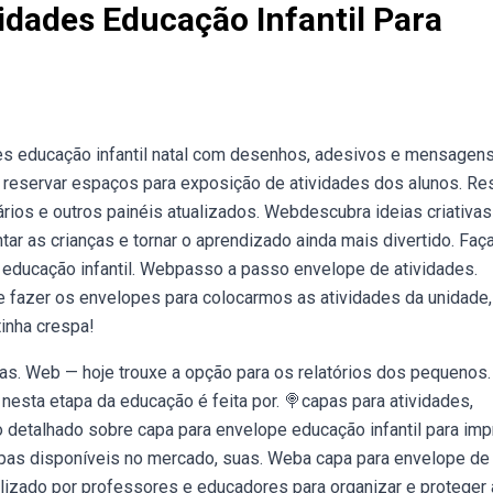
idades Educação Infantil Para
es educação infantil natal com desenhos, adesivos e mensagen
 reservar espaços para exposição de atividades dos alunos. Re
ários e outros painéis atualizados. Webdescubra ideias criativas
ar as crianças e tornar o aprendizado ainda mais divertido. Faç
educação infantil. Webpasso a passo envelope de atividades.
fazer os envelopes para colocarmos as atividades da unidade,
inha crespa!
as. Web — hoje trouxe a opção para os relatórios dos pequenos.
 nesta etapa da educação é feita por. 🍭capas para atividades,
detalhado sobre capa para envelope educação infantil para impr
apas disponíveis no mercado, suas. Weba capa para envelope de
tilizado por professores e educadores para organizar e proteger