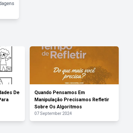
rdagens
idades De
Quando Pensamos Em
Para
Manipulação Precisamos Refletir
Sobre Os Algoritmos
07 September 2024