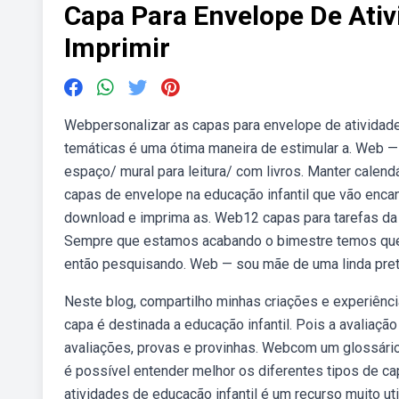
Capa Para Envelope De Ativ
Imprimir
Webpersonalizar as capas para envelope de atividad
temáticas é uma ótima maneira de estimular a. Web —
espaço/ mural para leitura/ com livros. Manter calend
capas de envelope na educação infantil que vão encant
download e imprima as. Web12 capas para tarefas da 
Sempre que estamos acabando o bimestre temos que 
então pesquisando. Web — sou mãe de uma linda pret
Neste blog, compartilho minhas criações e experiênci
capa é destinada a educação infantil. Pois a avaliação
avaliações, provas e provinhas. Webcom um glossário 
é possível entender melhor os diferentes tipos de c
atividades de educação infantil é um recurso muito u