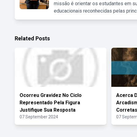
missão é orientar os estudantes em su
educacionais reconhecidas pelas princ
Related Posts
Ocorreu Gravidez No Ciclo
Acerca D
Representado Pela Figura
Arcadism
Justifique Sua Resposta
Correta
07 September 2024
07 Septem