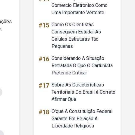
Comercio Eletronico Como
Uma Importante Vertente
opções
#15
Como Os Cientistas
.
Conseguem Estudar As
Células Estruturas Tão
Pequenas
#16
Considerando A Situação
Retratada O Que O Cartunista
Pretende Criticar
#17
Sobre As Características
Territoriais Do Brasil é Correto
Afirmar Que
#18
O'que A Constituição Federal
Garante Em Relação A
Liberdade Religiosa
a