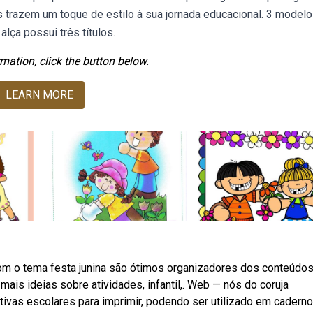
trazem um toque de estilo à sua jornada educacional. 3 model
lça possui três títulos.
mation, click the button below.
LEARN MORE
om o tema festa junina são ótimos organizadores dos conteúdo
mais ideias sobre atividades, infantil,. Web — nós do coruja
ivas escolares para imprimir, podendo ser utilizado em caderno