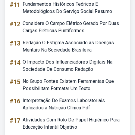
#11
Fundamentos Históricos Teóricos E
Metodológicos Do Serviço Social Resumo
#12
Considere O Campo Elétrico Gerado Por Duas
Cargas Elétricas Puntiformes
#13
Redação O Estigma Associado às Doenças
Mentais Na Sociedade Brasileira
#14
O Impacto Dos Influenciadores Digitais Na
Sociedade De Consumo Redação
#15
No Grupo Fontes Existem Ferramentas Que
Possibilitam Formatar Um Texto
#16
Interpretação De Exames Laboratoriais
Aplicados à Nutrição Clínica Pdf
#17
Atividades Com Rolo De Papel Higiênico Para
Educação Infantil Objetivo