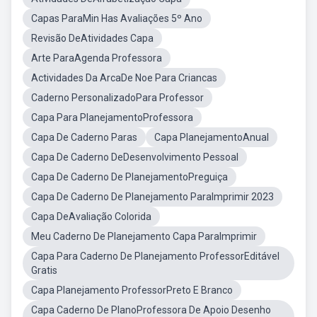
Capas ParaMin Has Avaliações 5º Ano
Revisão DeAtividades Capa
Arte ParaAgenda Professora
Actividades Da ArcaDe Noe Para Criancas
Caderno PersonalizadoPara Professor
Capa Para PlanejamentoProfessora
Capa De Caderno Paras
Capa PlanejamentoAnual
Capa De Caderno DeDesenvolvimento Pessoal
Capa De Caderno De PlanejamentoPreguiça
Capa De Caderno De Planejamento ParaImprimir 2023
Capa DeAvaliação Colorida
Meu Caderno De Planejamento Capa ParaImprimir
Capa Para Caderno De Planejamento ProfessorEditável
Gratis
Capa Planejamento ProfessorPreto E Branco
Capa Caderno De PlanoProfessora De Apoio Desenho