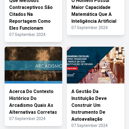
Que Métodos
O Homem Possui
Contraceptivos São
Maior Capacidade
Citados Na
Matemática Que A
Reportagem Como
Inteligência Artificial
Eles Funcionam
07 September 2024
07 September 2024
Acerca Do Contexto
A Gestão Da
Histórico Do
Instituição Deve
Arcadismo Quais As
Construir Um
Alternativas Corretas
Instrumento De
07 September 2024
Autoavaliação
07 September 2024