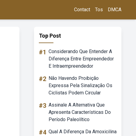
Contact
Tos
DMCA
Top Post
#1
Considerando Que Entender A
Diferença Entre Empreendedor
E Intraempreendedor
#2
Não Havendo Proibição
Expressa Pela Sinalização Os
Ciclistas Podem Circular
#3
Assinale A Alternativa Que
Apresenta Características Do
Período Paleolítico
#4
Qual A Diferença Da Amoxicilina