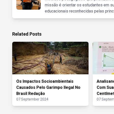
missão é orientar os estudantes em su
educacionais reconhecidas pelas princ
Related Posts
Os Impactos Socioambientais
Analisan
Causados Pelo Garimpo Ilegal No
Com Sua
Brasil Redação
Centíme
07 September 2024
07 Septem