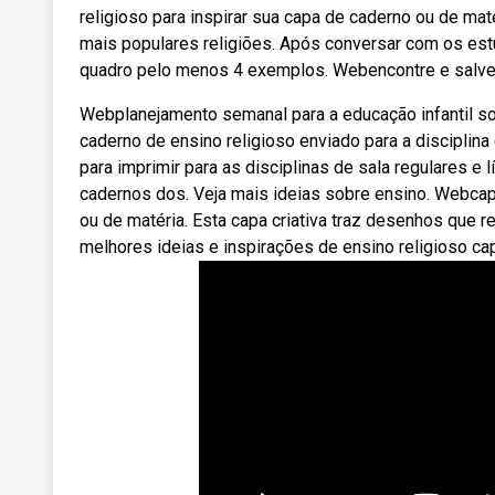
religioso para inspirar sua capa de caderno ou de ma
mais populares religiões. Após conversar com os es
quadro pelo menos 4 exemplos. Webencontre e salve i
Webplanejamento semanal para a educação infantil so
caderno de ensino religioso enviado para a disciplin
para imprimir para as disciplinas de sala regulares e
cadernos dos. Veja mais ideias sobre ensino. Webcapa
ou de matéria. Esta capa criativa traz desenhos que
melhores ideias e inspirações de ensino religioso cap