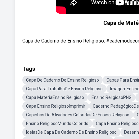
Capa de Matér
Capa de Caderno de Ensino Religioso. #cadernodecor
Tags
Capa De Caderno De Ensino Religioso
Capas Para Ensi
Capa Para TrabalhoDe Ensino Religioso
ImagemEnsino 
Capa MateriaEnsino Religioso
Ensino ReligiosoPNG
Capa Ensino ReligiosoImprimir
Caderno PedagógicoDe 
Capinhas De Atividades ColoridasDe Ensino Religioso
C
Ensino ReligiosoMundo Colorido
Capa Ensino Religios
IdeiasDe Capa De Caderno De Ensino Religioso
Desenho