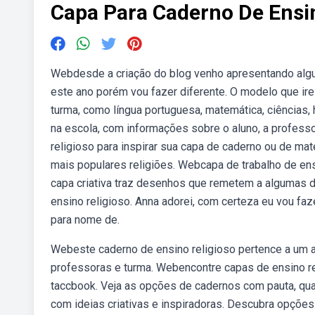
Capa Para Caderno De Ensin
Webdesde a criação do blog venho apresentando algu
este ano porém vou fazer diferente. O modelo que ire
turma, como língua portuguesa, matemática, ciências, 
na escola, com informações sobre o aluno, a professo
religioso para inspirar sua capa de caderno ou de ma
mais populares religiões. Webcapa de trabalho de ensi
capa criativa traz desenhos que remetem a algumas d
ensino religioso. Anna adorei, com certeza eu vou faze
para nome de.
Webeste caderno de ensino religioso pertence a um 
professoras e turma. Webencontre capas de ensino re
taccbook. Veja as opções de cadernos com pauta, qua
com ideias criativas e inspiradoras. Descubra opçõe