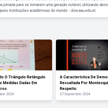
a jornada para se tornarem uma geração notável, utilizando abo
ipais instituições acadêmicas do mundo - dsw.aau.edu.et.
do O Triângulo Retângulo
A Característica De Demo
s Medidas Dadas Em
Ressaltada Por Montesqui
tros
Respeito:
ber 2024
07 September 2024