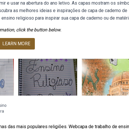
mir e usar na abertura do ano letivo. As capas mostram os símb
escubra as melhores ideias e inspirações de capa de caderno de
 ensino religioso para inspirar sua capa de caderno ou de matéri
mation, click the button below.
LEARN MORE
sino
ira
mas das mais populares religiões. Webcapa de trabalho de ensi