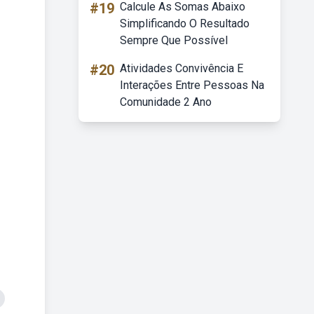
#19
Calcule As Somas Abaixo
Simplificando O Resultado
Sempre Que Possível
#20
Atividades Convivência E
Interações Entre Pessoas Na
Comunidade 2 Ano