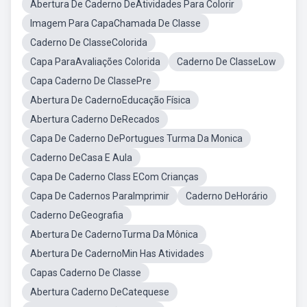
Abertura De Caderno DeAtividades Para Colorir
Imagem Para CapaChamada De Classe
Caderno De ClasseColorida
Capa ParaAvaliações Colorida
Caderno De ClasseLow
Capa Caderno De ClassePre
Abertura De CadernoEducação Física
Abertura Caderno DeRecados
Capa De Caderno DePortugues Turma Da Monica
Caderno DeCasa E Aula
Capa De Caderno Class ECom Crianças
Capa De Cadernos ParaImprimir
Caderno DeHorário
Caderno DeGeografia
Abertura De CadernoTurma Da Mônica
Abertura De CadernoMin Has Atividades
Capas Caderno De Classe
Abertura Caderno DeCatequese