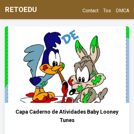
RETOEDU
Contact
Tos
DMCA
Capa Caderno de Atividades Baby Looney
Tunes