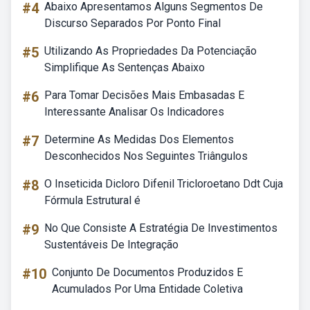
#4
Abaixo Apresentamos Alguns Segmentos De
Discurso Separados Por Ponto Final
#5
Utilizando As Propriedades Da Potenciação
Simplifique As Sentenças Abaixo
#6
Para Tomar Decisões Mais Embasadas E
Interessante Analisar Os Indicadores
#7
Determine As Medidas Dos Elementos
Desconhecidos Nos Seguintes Triângulos
#8
O Inseticida Dicloro Difenil Tricloroetano Ddt Cuja
Fórmula Estrutural é
#9
No Que Consiste A Estratégia De Investimentos
Sustentáveis De Integração
#10
Conjunto De Documentos Produzidos E
Acumulados Por Uma Entidade Coletiva