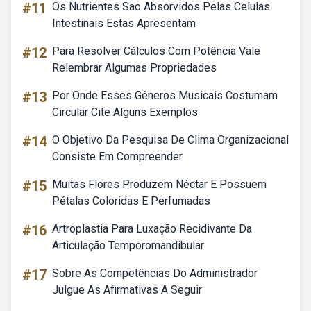
#11
Os Nutrientes Sao Absorvidos Pelas Celulas
Intestinais Estas Apresentam
#12
Para Resolver Cálculos Com Potência Vale
Relembrar Algumas Propriedades
#13
Por Onde Esses Gêneros Musicais Costumam
Circular Cite Alguns Exemplos
#14
O Objetivo Da Pesquisa De Clima Organizacional
Consiste Em Compreender
#15
Muitas Flores Produzem Néctar E Possuem
Pétalas Coloridas E Perfumadas
#16
Artroplastia Para Luxação Recidivante Da
Articulação Temporomandibular
#17
Sobre As Competências Do Administrador
Julgue As Afirmativas A Seguir