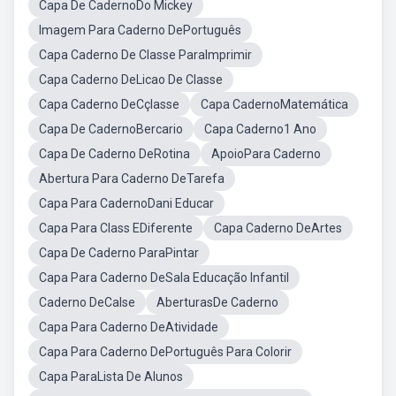
Capa De CadernoDo Mickey
Imagem Para Caderno DePortuguês
Capa Caderno De Classe ParaImprimir
Capa Caderno DeLicao De Classe
Capa Caderno DeCçlasse
Capa CadernoMatemática
Capa De CadernoBercario
Capa Caderno1 Ano
Capa De Caderno DeRotina
ApoioPara Caderno
Abertura Para Caderno DeTarefa
Capa Para CadernoDani Educar
Capa Para Class EDiferente
Capa Caderno DeArtes
Capa De Caderno ParaPintar
Capa Para Caderno DeSala Educação Infantil
Caderno DeCalse
AberturasDe Caderno
Capa Para Caderno DeAtividade
Capa Para Caderno DePortuguês Para Colorir
Capa ParaLista De Alunos