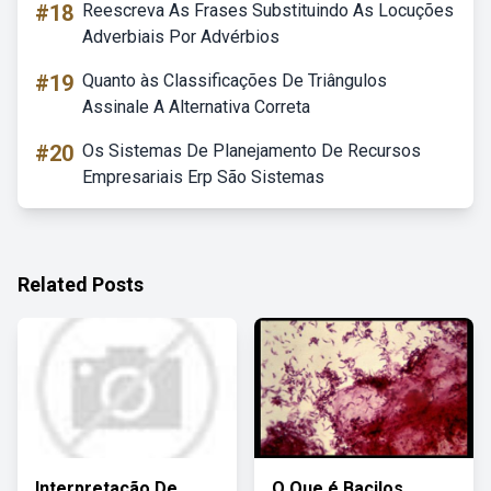
#18
Reescreva As Frases Substituindo As Locuções
Adverbiais Por Advérbios
#19
Quanto às Classificações De Triângulos
Assinale A Alternativa Correta
#20
Os Sistemas De Planejamento De Recursos
Empresariais Erp São Sistemas
Related Posts
Interpretação De
O Que é Bacilos