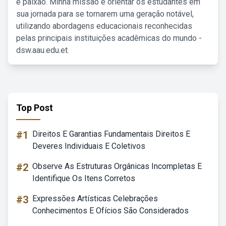
e paixão. Minha missão é orientar os estudantes em
sua jornada para se tornarem uma geração notável,
utilizando abordagens educacionais reconhecidas
pelas principais instituições acadêmicas do mundo -
dsw.aau.edu.et.
Top Post
#1
Direitos E Garantias Fundamentais Direitos E
Deveres Individuais E Coletivos
#2
Observe As Estruturas Orgânicas Incompletas E
Identifique Os Itens Corretos
#3
Expressões Artísticas Celebrações
Conhecimentos E Ofícios São Considerados