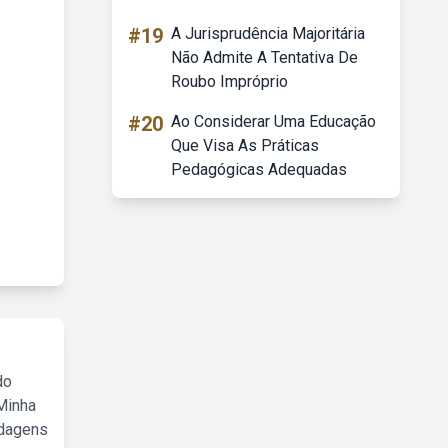
#19
A Jurisprudência Majoritária
Não Admite A Tentativa De
Roubo Impróprio
#20
Ao Considerar Uma Educação
Que Visa As Práticas
Pedagógicas Adequadas
do
Minha
rdagens