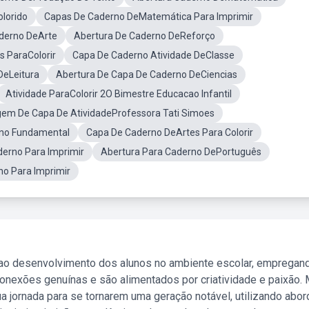
lorido
Capas De Caderno DeMatemática Para Imprimir
derno DeArte
Abertura De Caderno DeReforço
s ParaColorir
Capa De Caderno Atividade DeClasse
DeLeitura
Abertura De Capa De Caderno DeCiencias
Atividade ParaColorir 2O Bimestre Educacao Infantil
em De Capa De AtividadeProfessora Tati Simoes
ino Fundamental
Capa De Caderno DeArtes Para Colorir
erno Para Imprimir
Abertura Para Caderno DePortuguês
o Para Imprimir
 ao desenvolvimento dos alunos no ambiente escolar, empregan
nexões genuínas e são alimentados por criatividade e paixão. 
a jornada para se tornarem uma geração notável, utilizando abo