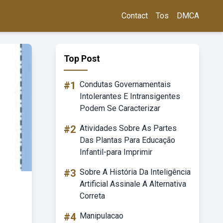
Contact
Tos
DMCA
Top Post
#1
Condutas Governamentais
Intolerantes E Intransigentes
Podem Se Caracterizar
#2
Atividades Sobre As Partes
Das Plantas Para Educação
Infantil-para Imprimir
#3
Sobre A História Da Inteligência
Artificial Assinale A Alternativa
Correta
#4
Manipulacao