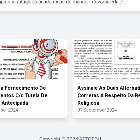
ipais instituições acadêmicas do mundo - dsw.aau.edu.et.
ra Fornecimento De
Assinale As Duas Alternat
ntos C/c Tutela De
Corretas A Respeito Da 
 Antecipada
Religiosa.
ber 2024
07 September 2024
Copyright © 2024
RETOEDU