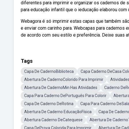
diferentes para imprimir e organizar os cadernos de 
para educação infantil que o ieducação elaborou com 
Webagora é só imprimir estas capas que também são 
e enviar com carinho para. Webcapas para cadernos e
de acordo com seu estilo e preferência. Deixe suas 
Tags
Capa De CadernoBiblioteca
Capa Caderno DeCasa Col
Abertura De CadernoColorido Para Imprimir
Atividades
Abertura De CadernoMin Has Atividades
Caderno DeR
Capa Para Caderno DePortuguês Para Colorir
Abertur
Capa De Caderno DeRotina
Capa Para Caderno DeSala 
Abertura De Caderno EducaçãoFísica
Capa De Cadern
Abertura Caderno DeCatequese
Abertura De Caderno
Capa DeProva Colorida Para Imprimir
Abertura De Cad