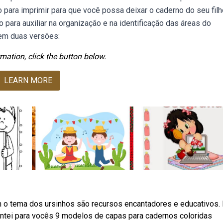
ara imprimir para que você possa deixar o caderno do seu filh
 para auxiliar na organização e na identificação das áreas do
em duas versões:
mation, click the button below.
LEARN MORE
 o tema dos ursinhos são recursos encantadores e educativos.
ntei para vocês 9 modelos de capas para cadernos coloridas