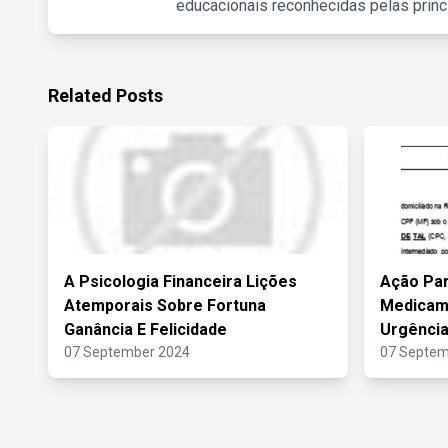
educacionais reconhecidas pelas princ
Related Posts
A Psicologia Financeira Lições
Ação Pa
Atemporais Sobre Fortuna
Medicame
Ganância E Felicidade
Urgência
07 September 2024
07 Septem