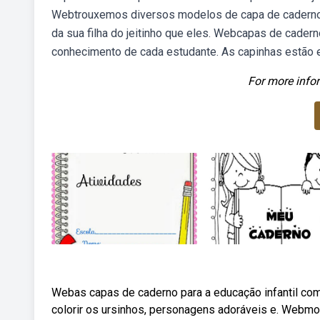
Webtrouxemos diversos modelos de capa de caderno p
da sua filha do jeitinho que eles. Webcapas de caderno
conhecimento de cada estudante. As capinhas estão 
For more infor
Webas capas de caderno para a educação infantil com
colorir os ursinhos, personagens adoráveis e. Webmo