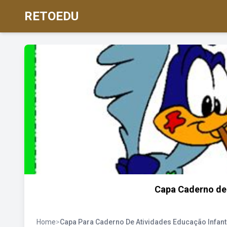
RETOEDU
Capa Caderno de
Home
>
Capa Para Caderno De Atividades Educação Infanti