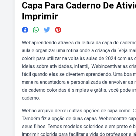
Capa Para Caderno De Ativi
Imprimir
Webaprendendo através da leitura da capa de caderno 
aula e organizar uma rotina onde a criança da. Veja m
colorir para utilizar na volta às aulas de 2024 com as
ideias sobre atividades, infantil,. Webincentivar as
fácil quando elas se divertem aprendendo. Uma boa m
maneira encantadora e personalizada de envolver as
de caderno coloridas é simples e grátis, você pode im
caderno.
Webno arquivo deixei outras opções de capa como: Cad
Também fiz a opção de duas capas. Webencontre capas
seus filhos. Temos modelos coloridos e em preto e b
imprimir colorida para facilitar a vida do professor e 