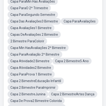
Capa ParaMin Has Avaliações
Capa ParaO 2º Trimestre
Capa ParaSegundo Semestre
Capa Das Avaliações3 Bimestre
Capa ParaAvailações
Capa Avaliações1 Bimestre
Capas DeAvaliações 2 Bimestre
2 Bimestre ParaColorir
Capa Min HasAvaliações 2º Bimestre
Capa ParaAvaliação 2º Bimestre
Capa Atividade2 Bimestre
Capa 2 Bimestre5 Ano
Capa Atividades2 Bimestre
Capa ParaProva 1 Bimestre
Capa 2 BimestreEducação Infantil
Capa 2 Bimestre ParaImprimir
Capa 2 BimestreJunina
Capa 2 BimestreArtes Dança
Capa De Prova2 Bimestre Colorida