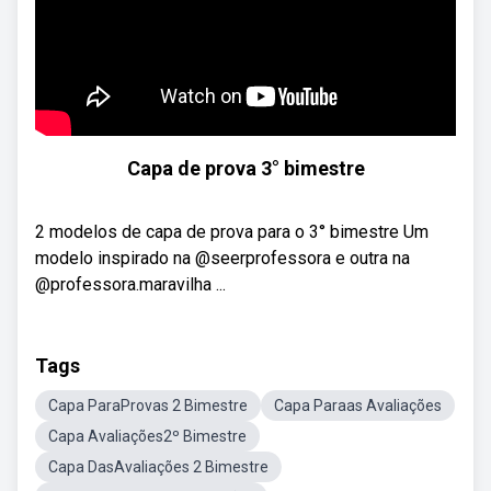
Capa de prova 3° bimestre
2 modelos de capa de prova para o 3° bimestre Um
modelo inspirado na @seerprofessora e outra na
@professora.maravilha ...
Tags
Capa ParaProvas 2 Bimestre
Capa Paraas Avaliações
Capa Avaliações2º Bimestre
Capa DasAvaliações 2 Bimestre