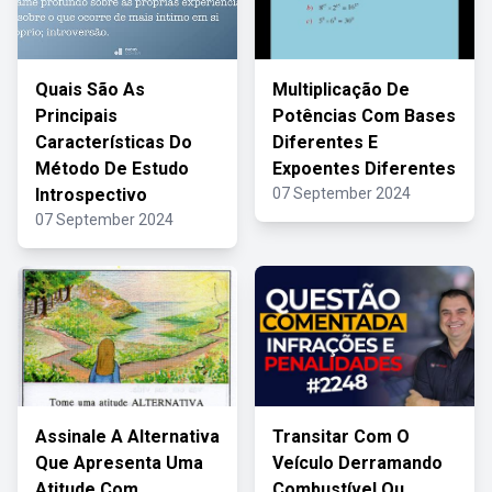
Quais São As
Multiplicação De
Principais
Potências Com Bases
Características Do
Diferentes E
Método De Estudo
Expoentes Diferentes
Introspectivo
07 September 2024
07 September 2024
Assinale A Alternativa
Transitar Com O
Que Apresenta Uma
Veículo Derramando
Atitude Com
Combustível Ou