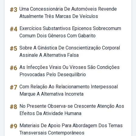
#3
Uma Concessionária De Automóveis Revende
Atualmente Três Marcas De Veículos
#4
Exercícios Substantivos Epicenos Sobrecomum
Comum Dois Gêneros Com Gabarito
#5
Sobre A Ginástica De Conscientização Corporal
Assinale A Alternativa Falsa
#6
As Infecções Virais Ou Viroses São Condições
Provocadas Pelo Desequilíbrio
#7
Com Relação Ao Relacionamento Interpessoal
Marque A Alternativa Incorreta
#8
No Presente Observa-se Crescente Atenção Aos
Efeitos Da Atividade Humana
#9
Materiais De Apoio Para Abordagem Dos Temas
Transversais Contemporâneos