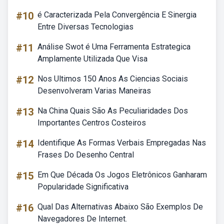
#10
é Caracterizada Pela Convergência E Sinergia
Entre Diversas Tecnologias
#11
Análise Swot é Uma Ferramenta Estrategica
Amplamente Utilizada Que Visa
#12
Nos Ultimos 150 Anos As Ciencias Sociais
Desenvolveram Varias Maneiras
#13
Na China Quais São As Peculiaridades Dos
Importantes Centros Costeiros
#14
Identifique As Formas Verbais Empregadas Nas
Frases Do Desenho Central
#15
Em Que Década Os Jogos Eletrônicos Ganharam
Popularidade Significativa
#16
Qual Das Alternativas Abaixo São Exemplos De
Navegadores De Internet.