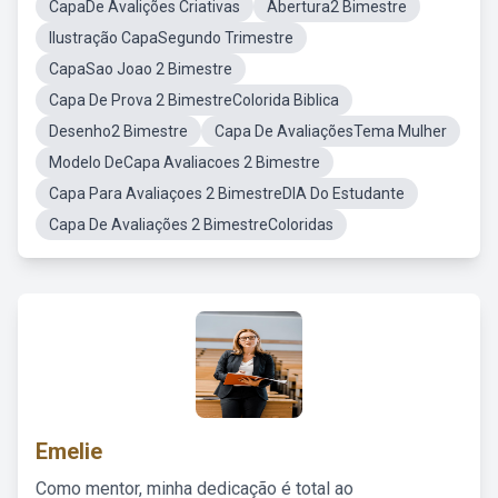
CapaDe Avalições Criativas
Abertura2 Bimestre
Ilustração CapaSegundo Trimestre
CapaSao Joao 2 Bimestre
Capa De Prova 2 BimestreColorida Biblica
Desenho2 Bimestre
Capa De AvaliaçõesTema Mulher
Modelo DeCapa Avaliacoes 2 Bimestre
Capa Para Avaliaçoes 2 BimestreDIA Do Estudante
Capa De Avaliações 2 BimestreColoridas
Emelie
Como mentor, minha dedicação é total ao