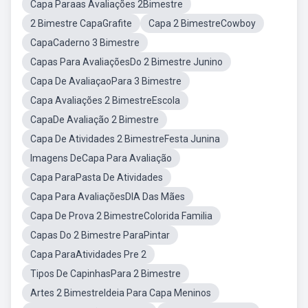
Capa Paraas Avaliações 2Bimestre
2 Bimestre CapaGrafite
Capa 2 BimestreCowboy
CapaCaderno 3 Bimestre
Capas Para AvaliaçõesDo 2 Bimestre Junino
Capa De AvaliaçaoPara 3 Bimestre
Capa Avaliações 2 BimestreEscola
CapaDe Avaliação 2 Bimestre
Capa De Atividades 2 BimestreFesta Junina
Imagens DeCapa Para Avaliação
Capa ParaPasta De Atividades
Capa Para AvaliaçõesDIA Das Mães
Capa De Prova 2 BimestreColorida Familia
Capas Do 2 Bimestre ParaPintar
Capa ParaAtividades Pre 2
Tipos De CapinhasPara 2 Bimestre
Artes 2 BimestreIdeia Para Capa Meninos