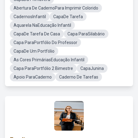
Abertura De CadernoPara Imprimir Colorido
CadernosInfantil
CapaDe Tarefa
Aquarela NaEducação Infantil
CapaDe Tarefa De Casa
Capa ParaSilabário
Capa ParaPortfólio Do Professor
CapaDe Um Portfólio
As Cores PrimáriasEducação Infantil
Capa ParaPortfólio 2 Bimestre
CapaJunina
Apoio ParaCaderno
Caderno De Tarefas