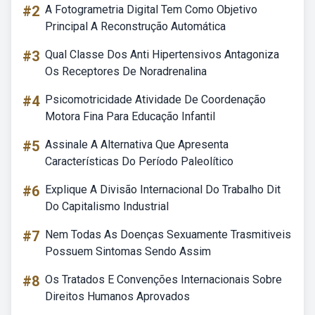
#2
A Fotogrametria Digital Tem Como Objetivo
Principal A Reconstrução Automática
#3
Qual Classe Dos Anti Hipertensivos Antagoniza
Os Receptores De Noradrenalina
#4
Psicomotricidade Atividade De Coordenação
Motora Fina Para Educação Infantil
#5
Assinale A Alternativa Que Apresenta
Características Do Período Paleolítico
#6
Explique A Divisão Internacional Do Trabalho Dit
Do Capitalismo Industrial
#7
Nem Todas As Doenças Sexuamente Trasmitiveis
Possuem Sintomas Sendo Assim
#8
Os Tratados E Convenções Internacionais Sobre
Direitos Humanos Aprovados