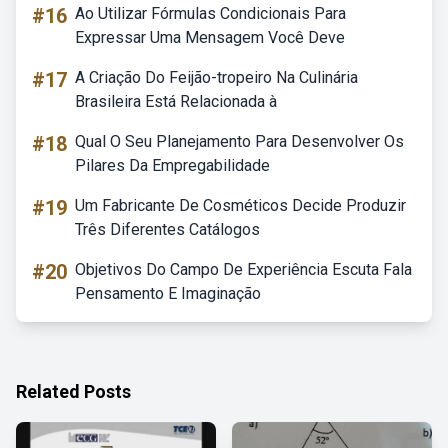
#16
Ao Utilizar Fórmulas Condicionais Para
Expressar Uma Mensagem Você Deve
#17
A Criação Do Feijão-tropeiro Na Culinária
Brasileira Está Relacionada à
#18
Qual O Seu Planejamento Para Desenvolver Os
Pilares Da Empregabilidade
#19
Um Fabricante De Cosméticos Decide Produzir
Três Diferentes Catálogos
#20
Objetivos Do Campo De Experiência Escuta Fala
Pensamento E Imaginação
Related Posts