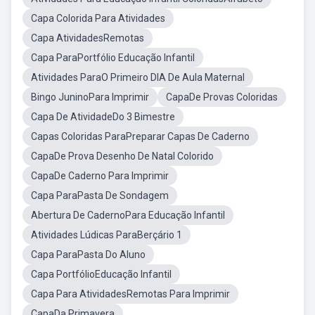
Capa Colorida Para Atividades
Capa AtividadesRemotas
Capa ParaPortfólio Educação Infantil
Atividades ParaO Primeiro DIA De Aula Maternal
Bingo JuninoPara Imprimir
CapaDe Provas Coloridas
Capa De AtividadeDo 3 Bimestre
Capas Coloridas ParaPreparar Capas De Caderno
CapaDe Prova Desenho De Natal Colorido
CapaDe Caderno Para Imprimir
Capa ParaPasta De Sondagem
Abertura De CadernoPara Educação Infantil
Atividades Lúdicas ParaBerçário 1
Capa ParaPasta Do Aluno
Capa PortfólioEducação Infantil
Capa Para AtividadesRemotas Para Imprimir
CapaDa Primavera