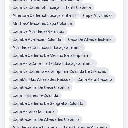
Capa De CadernoEducação Infantil Colorida
Abertura CadernoEducação Infantil
Capa Atividades
Min HasAtividades Capa Colorida
Capa De AtividadesRemotas
CapaDe Avaliação Colorida
Capa De AtividadesNatal
Atividades Coloridas Educação Infantil
CapaDe Caderno De Menino Para Imprimir
Capa ParaCaderno De Sala Educação Infantil
Capa De Caderno ParaImprimir Colorida De Ciências
CapaMin Has Atividades Pascoa
Capa ParaSilabario
CapaCaderno De Casa Colorido
Capa. 4 BimestreColorida
CapaDe Caderno De Geografia Colorido
Capa ParaFesta Junina
CapaCaderno De Atividades Colorido
Atividades Para Educação Infantil ColoridasAlfabeto