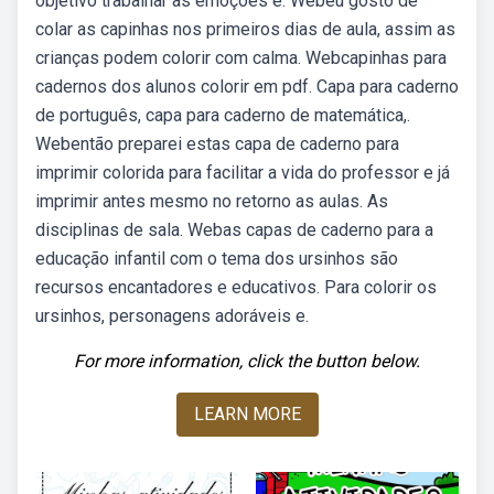
objetivo trabalhar as emoções e. Webeu gosto de
colar as capinhas nos primeiros dias de aula, assim as
crianças podem colorir com calma. Webcapinhas para
cadernos dos alunos colorir em pdf. Capa para caderno
de português, capa para caderno de matemática,.
Webentão preparei estas capa de caderno para
imprimir colorida para facilitar a vida do professor e já
imprimir antes mesmo no retorno as aulas. As
disciplinas de sala. Webas capas de caderno para a
educação infantil com o tema dos ursinhos são
recursos encantadores e educativos. Para colorir os
ursinhos, personagens adoráveis e.
For more information, click the button below.
LEARN MORE