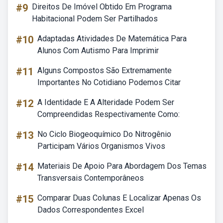
#9
Direitos De Imóvel Obtido Em Programa
Habitacional Podem Ser Partilhados
#10
Adaptadas Atividades De Matemática Para
Alunos Com Autismo Para Imprimir
#11
Alguns Compostos São Extremamente
Importantes No Cotidiano Podemos Citar
#12
A Identidade E A Alteridade Podem Ser
Compreendidas Respectivamente Como:
#13
No Ciclo Biogeoquímico Do Nitrogênio
Participam Vários Organismos Vivos
#14
Materiais De Apoio Para Abordagem Dos Temas
Transversais Contemporâneos
#15
Comparar Duas Colunas E Localizar Apenas Os
Dados Correspondentes Excel