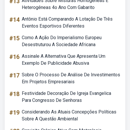
#13
Atividades Sobre Misturas Homogêneas E
Heterogêneas 4o Ano Com Gabarito
#14
Antônio Está Comparando A Lotação De Três
Eventos Esportivos Diferentes
#15
Como A Ação Do Imperialismo Europeu
Desestruturou A Sociedade Africana
#16
Assinale A Alternativa Que Apresenta Um
Exemplo De Publicidade Abusiva
#17
Sobre O Processo De Análise De Investimentos
Em Projetos Empresariais
#18
Festividade Decoração De Igreja Evangelica
Para Congresso De Senhoras
#19
Considerando As Atuais Concepções Políticas
Sobre A Questão Ambiental