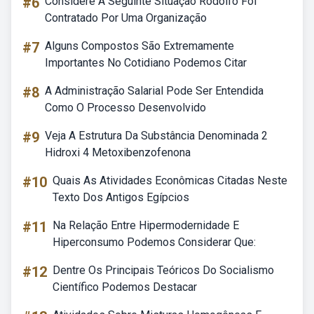
#6
Considere A Seguinte Situação Rodolfo Foi
Contratado Por Uma Organização
#7
Alguns Compostos São Extremamente
Importantes No Cotidiano Podemos Citar
#8
A Administração Salarial Pode Ser Entendida
Como O Processo Desenvolvido
#9
Veja A Estrutura Da Substância Denominada 2
Hidroxi 4 Metoxibenzofenona
#10
Quais As Atividades Econômicas Citadas Neste
Texto Dos Antigos Egípcios
#11
Na Relação Entre Hipermodernidade E
Hiperconsumo Podemos Considerar Que:
#12
Dentre Os Principais Teóricos Do Socialismo
Científico Podemos Destacar