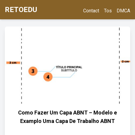
RETOEDU
Contact
Tos
DMCA
Como Fazer Um Capa ABNT – Modelo e
Examplo Uma Capa De Trabalho ABNT