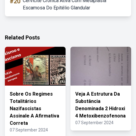
#20
Cervicite Crônica Ativa Com Metaplasia
Escamosa Do Epitélio Glandular
Related Posts
Sobre Os Regimes
Veja A Estrutura Da
Totalitários
Substância
Nazifascistas
Denominada 2 Hidroxi
Assinale A Afirmativa
4 Metoxibenzofenona
Correta
07 September 2024
07 September 2024