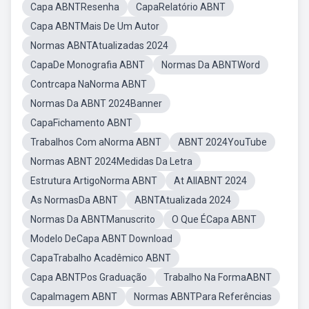
Capa ABNTResenha
CapaRelatório ABNT
Capa ABNTMais De Um Autor
Normas ABNTAtualizadas 2024
CapaDe Monografia ABNT
Normas Da ABNTWord
Contrcapa NaNorma ABNT
Normas Da ABNT 2024Banner
CapaFichamento ABNT
Trabalhos Com aNorma ABNT
ABNT 2024YouTube
Normas ABNT 2024Medidas Da Letra
Estrutura ArtigoNorma ABNT
At AllABNT 2024
As NormasDa ABNT
ABNTAtualizada 2024
Normas Da ABNTManuscrito
O Que ÉCapa ABNT
Modelo DeCapa ABNT Download
CapaTrabalho Acadêmico ABNT
Capa ABNTPos Graduação
Trabalho Na FormaABNT
CapaImagem ABNT
Normas ABNTPara Referências