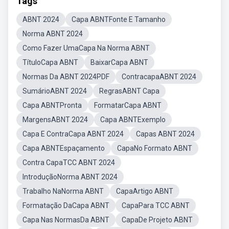
Tags
ABNT 2024
Capa ABNTFonte E Tamanho
Norma ABNT 2024
Como Fazer UmaCapa Na Norma ABNT
TítuloCapa ABNT
BaixarCapa ABNT
Normas Da ABNT 2024PDF
ContracapaABNT 2024
SumárioABNT 2024
RegrasABNT Capa
Capa ABNTPronta
FormatarCapa ABNT
MargensABNT 2024
Capa ABNTExemplo
Capa E ContraCapa ABNT 2024
Capas ABNT 2024
Capa ABNTEspaçamento
CapaNo Formato ABNT
Contra CapaTCC ABNT 2024
IntroduçãoNorma ABNT 2024
Trabalho NaNorma ABNT
CapaArtigo ABNT
Formatação DaCapa ABNT
CapaPara TCC ABNT
Capa Nas NormasDa ABNT
CapaDe Projeto ABNT