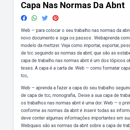
Capa Nas Normas Da Abnt
Web — para colocar o seu trabalho nas normas da abn
novo documento e siga os passos:. Webaprenda como 
modelo da mettzer. Veja como importar, exportar, pe
de tcc seguindo as normas da abnt, que são as esta
capa de trabalho nas normas abnt é um dos tópicos ob
teses. A capa é a carta de. Web — como formatar capa
tcc,.
Web — aprenda a fazer a capa do seu trabalho seguin
de capa de tcc, monografia,. Deixe a sua capa de tr
os trabalhos nas normas abnt é uma dor. Web — o pri
conforme as normas da abnt é inserir todas as info
deve conter algumas informações importantes em sua 
Webquais são as normas da abnt sobre a capa de trab