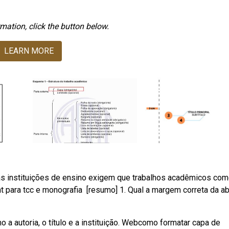
mation, click the button below.
LEARN MORE
as instituições de ensino exigem que trabalhos acadêmicos com
para tcc e monografia ️ [resumo] 1. Qual a margem correta da a
a autoria, o título e a instituição. Webcomo formatar capa de