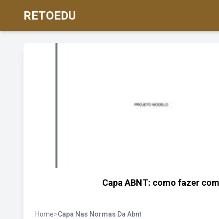
RETOEDU
Capa ABNT: como fazer com
Home
>
Capa Nas Normas Da Abnt