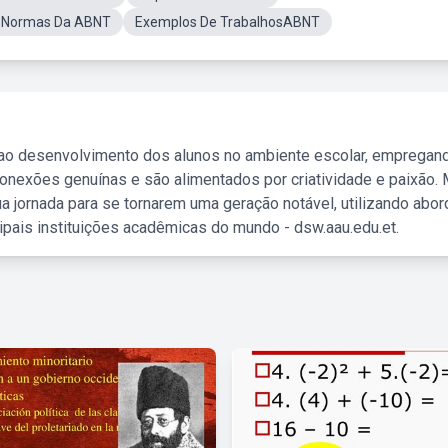
 Normas Da ABNT
Exemplos De TrabalhosABNT
 ao desenvolvimento dos alunos no ambiente escolar, empregan
nexões genuínas e são alimentados por criatividade e paixão. 
a jornada para se tornarem uma geração notável, utilizando abo
ipais instituições acadêmicas do mundo - dsw.aau.edu.et.