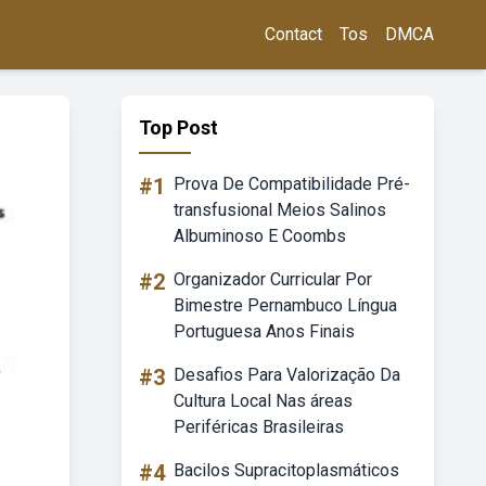
Contact
Tos
DMCA
Top Post
#1
Prova De Compatibilidade Pré-
transfusional Meios Salinos
Albuminoso E Coombs
#2
Organizador Curricular Por
Bimestre Pernambuco Língua
Portuguesa Anos Finais
#3
Desafios Para Valorização Da
Cultura Local Nas áreas
Periféricas Brasileiras
#4
Bacilos Supracitoplasmáticos