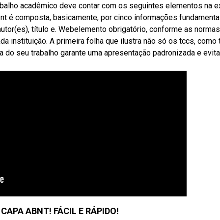
trabalho acadêmico deve contar com os seguintes elementos na e
nt é composta, basicamente, por cinco informações fundamenta
autor(es), título e. Webelemento obrigatório, conforme as normas
a instituição. A primeira folha que ilustra não só os tccs, como
a do seu trabalho garante uma apresentação padronizada e evita
CAPA ABNT! FÁCIL E RÁPIDO!