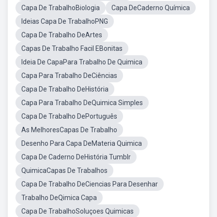
Capa De TrabalhoBiologia
Capa DeCaderno Química
Ideias Capa De TrabalhoPNG
Capa De Trabalho DeArtes
Capas De Trabalho Facil EBonitas
Ideia De CapaPara Trabalho De Quimica
Capa Para Trabalho DeCiências
Capa De Trabalho DeHistória
Capa Para Trabalho DeQuimica Simples
Capa De Trabalho DePortuguês
As MelhoresCapas De Trabalho
Desenho Para Capa DeMateria Quimica
Capa De Caderno DeHistória Tumblr
QuimicaCapas De Trabalhos
Capa De Trabalho DeCiencias Para Desenhar
Trabalho DeQimica Capa
Capa De TrabalhoSoluçoes Quimicas