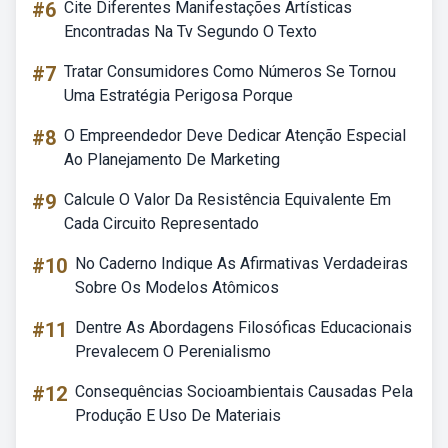
#6
Cite Diferentes Manifestações Artísticas
Encontradas Na Tv Segundo O Texto
#7
Tratar Consumidores Como Números Se Tornou
Uma Estratégia Perigosa Porque
#8
O Empreendedor Deve Dedicar Atenção Especial
Ao Planejamento De Marketing
#9
Calcule O Valor Da Resistência Equivalente Em
Cada Circuito Representado
#10
No Caderno Indique As Afirmativas Verdadeiras
Sobre Os Modelos Atômicos
#11
Dentre As Abordagens Filosóficas Educacionais
Prevalecem O Perenialismo
#12
Consequências Socioambientais Causadas Pela
Produção E Uso De Materiais