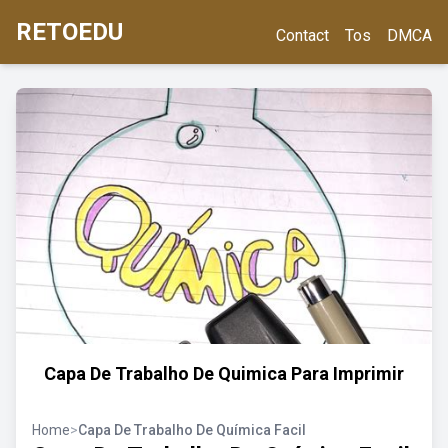
RETOEDU
Contact
Tos
DMCA
Capa De Trabalho De Quimica Para Imprimir
Home
>
Capa De Trabalho De Química Facil