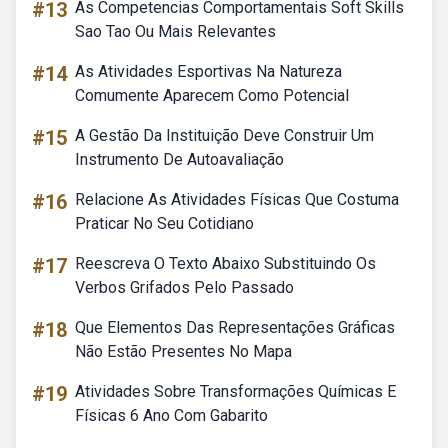
#13
As Competencias Comportamentais Soft Skills
Sao Tao Ou Mais Relevantes
#14
As Atividades Esportivas Na Natureza
Comumente Aparecem Como Potencial
#15
A Gestão Da Instituição Deve Construir Um
Instrumento De Autoavaliação
#16
Relacione As Atividades Físicas Que Costuma
Praticar No Seu Cotidiano
#17
Reescreva O Texto Abaixo Substituindo Os
Verbos Grifados Pelo Passado
#18
Que Elementos Das Representações Gráficas
Não Estão Presentes No Mapa
#19
Atividades Sobre Transformações Químicas E
Físicas 6 Ano Com Gabarito