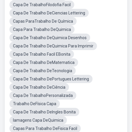
Capa De TrabalhoFilodofia Facil
Capa De Trabalho DeCiencias Lettering
Capas ParaTrabalho De Química
Capa Para Trabalho DeQuimica
Capa De Trabalho DeQuimica Desenhos
Capa De Trabalho DeQuimica Para Imprimir
Capa De Trabalho Facil EBonita
Capa De Trabalho DeMatematica
Capa De Trabalho DeTecnologia
Capa De Trabalho DePortugues Lettering
Capa De Trabalho DeCiência
Capa De TrabalhoPersonalizada
Trabalho DeFísica Capa
Capa De Trabalho DeIngles Bonita
Iamagens Capa DeQuimica
Capas Para Trabalho DeFisica Facil