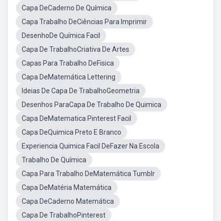
Capa DeCaderno De Química
Capa Trabalho DeCiências Para Imprimir
DesenhoDe Química Facil
Capa De TrabalhoCriativa De Artes
Capas Para Trabalho DeFisica
Capa DeMatemática Lettering
Ideias De Capa De TrabalhoGeometria
Desenhos ParaCapa De Trabalho De Quimica
Capa DeMatematica Pinterest Facil
Capa DeQuimica Preto E Branco
Experiencia Quimica Facil DeFazer Na Escola
Trabalho De Química
Capa Para Trabalho DeMatemática Tumblr
Capa DeMatéria Matemática
Capa DeCaderno Matemática
Capa De TrabalhoPinterest