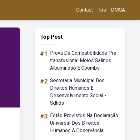
Contact
Tos
DMCA
Top Post
#1
Prova De Compatibilidade Pré-
transfusional Meios Salinos
Albuminoso E Coombs
#2
Secretaria Municipal Dos
Direitos Humanos E
Desenvolvimento Social -
Sdhds
#3
Estão Previstos Na Declaração
Universal Dos Direitos
Humanos A Observância