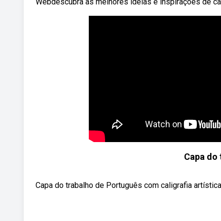
Webdescubra as melhores ideias e inspirações de cap
Capa do 
Capa do trabalho de Português com caligrafia artística,