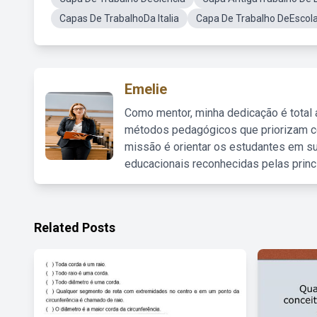
Capas De TrabalhoDa Italia
Capa De Trabalho DeEscol
Emelie
Como mentor, minha dedicação é total
métodos pedagógicos que priorizam co
missão é orientar os estudantes em su
educacionais reconhecidas pelas princ
Related Posts