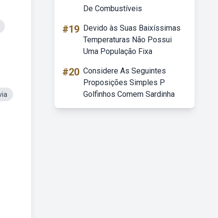
De Combustíveis
#19
Devido às Suas Baixíssimas
Temperaturas Não Possui
Uma População Fixa
#20
Considere As Seguintes
Proposições Simples P
Golfinhos Comem Sardinha
via