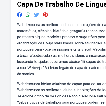
Capa De Trabalho De Lingu
Webdescubra as melhores ideias e inspirações de cap
matemática, ciências, história e geografia (essas tr
postagem alguns modelos prontos e sugestões para a
organização das. Veja mais ideias sobre atividades, 
português para você se inspirar e criar a sua! Webpl
a bncc. Webdescubra as melhores ideias e inspiraçõe
buscando te ajudar, separamos abaixo 15 capas de trab
a sua. Webveja 16 ideias legais de capa de caderno d
da mônica.
Webdescubra ideias criativas de capas para deixar se
Webdescubra as melhores ideias e inspirações de idei
selecione o tipo de design desejado. Selecione seu m
Webas capas de trabalhos para português podem ser 