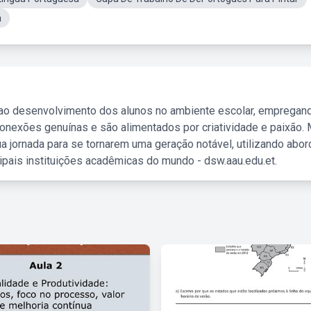
a
 ao desenvolvimento dos alunos no ambiente escolar, empregan
nexões genuínas e são alimentados por criatividade e paixão. 
a jornada para se tornarem uma geração notável, utilizando abo
ipais instituições acadêmicas do mundo - dsw.aau.edu.et.