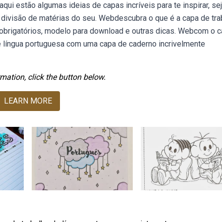
ui estão algumas ideias de capas incríveis para te inspirar, sej
na divisão de matérias do seu. Webdescubra o que é a capa de tra
obrigatórios, modelo para download e outras dicas. Webcom o 
 língua portuguesa com uma capa de caderno incrivelmente
mation, click the button below.
LEARN MORE