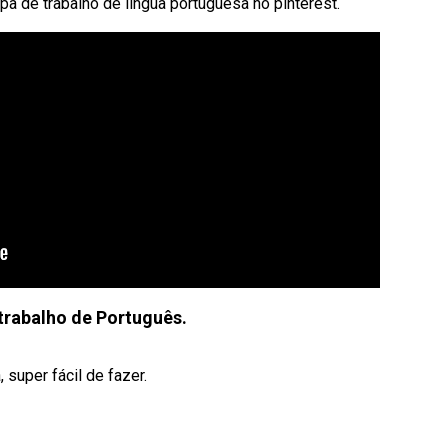
a de trabalho de língua portuguesa no pinterest.
trabalho de Português.
 super fácil de fazer.