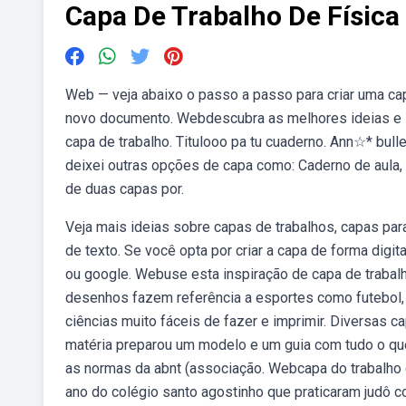
Capa De Trabalho De Física
Web — veja abaixo o passo a passo para criar uma cap
novo documento. Webdescubra as melhores ideias e in
capa de trabalho. Titulooo pa tu cuaderno. Ann☆* bull
deixei outras opções de capa como: Caderno de aula, 
de duas capas por.
Veja mais ideias sobre capas de trabalhos, capas pa
de texto. Se você opta por criar a capa de forma dig
ou google. Webuse esta inspiração de capa de trabalh
desenhos fazem referência a esportes como futebol, 
ciências muito fáceis de fazer e imprimir. Diversas c
matéria preparou um modelo e um guia com tudo o que
as normas da abnt (associação. Webcapa do trabalho
ano do colégio santo agostinho que praticaram judô c