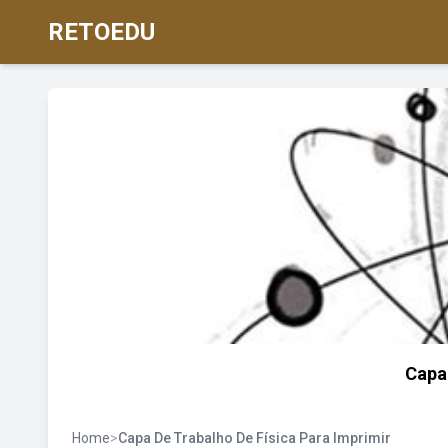
RETOEDU
Capa
Home
>
Capa De Trabalho De Física Para Imprimir