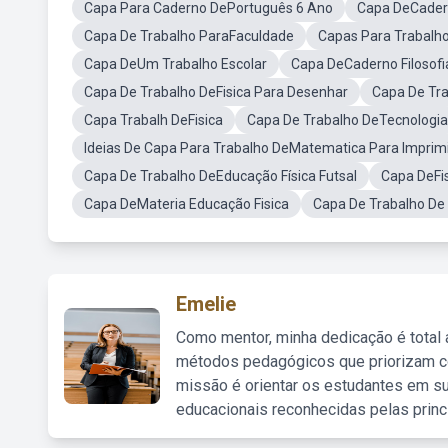
Capa Para Caderno DePortuguês 6 Ano
Capa DeCader
Capa De Trabalho ParaFaculdade
Capas Para Trabalh
Capa DeUm Trabalho Escolar
Capa DeCaderno Filosofi
Capa De Trabalho DeFisica Para Desenhar
Capa De Tra
Capa Trabalh DeFisica
Capa De Trabalho DeTecnologia
Ideias De Capa Para Trabalho DeMatematica Para Imprim
Capa De Trabalho DeEducação Física Futsal
Capa DeFi
Capa DeMateria Educação Fisica
Capa De Trabalho De 
Emelie
Como mentor, minha dedicação é total
métodos pedagógicos que priorizam co
missão é orientar os estudantes em su
educacionais reconhecidas pelas princ