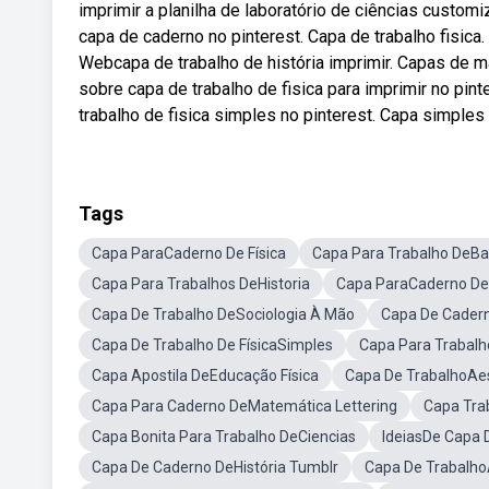
imprimir a planilha de laboratório de ciências custo
capa de caderno no pinterest. Capa de trabalho fisica. 
Webcapa de trabalho de história imprimir. Capas de ma
sobre capa de trabalho de fisica para imprimir no pi
trabalho de fisica simples no pinterest. Capa simples 
Tags
Capa ParaCaderno De Física
Capa Para Trabalho DeB
Capa Para Trabalhos DeHistoria
Capa ParaCaderno De
Capa De Trabalho DeSociologia À Mão
Capa De Cadern
Capa De Trabalho De FísicaSimples
Capa Para Trabalh
Capa Apostila DeEducação Física
Capa De TrabalhoAes
Capa Para Caderno DeMatemática Lettering
Capa Tra
Capa Bonita Para Trabalho DeCiencias
IdeiasDe Capa D
Capa De Caderno DeHistória Tumblr
Capa De Trabalh