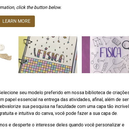
mation, click the button below.
LEARN MORE
 Selecione seu modelo preferido em nossa biblioteca de criaçõe
m papel essencial na entrega das atividades, afinal, além de ser
ebvalorize sua pesquisa na faculdade com uma capa tão incrível
atuita e intuitiva do canva, você pode fazer a sua capa de.
unos e desperte o interesse deles quando você personalizar e