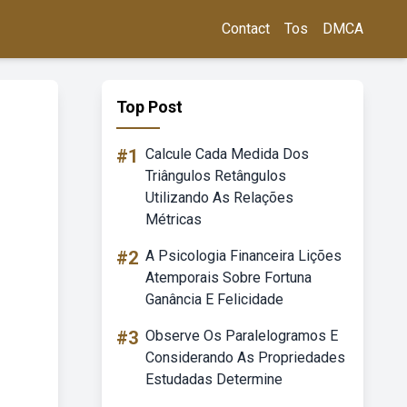
Contact
Tos
DMCA
Top Post
#1
Calcule Cada Medida Dos
Triângulos Retângulos
Utilizando As Relações
Métricas
#2
A Psicologia Financeira Lições
Atemporais Sobre Fortuna
Ganância E Felicidade
#3
Observe Os Paralelogramos E
Considerando As Propriedades
Estudadas Determine