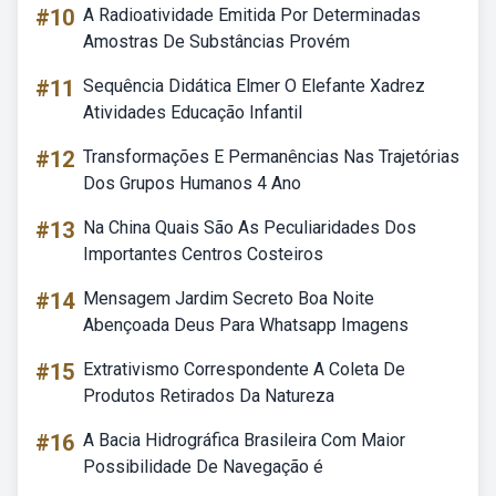
#10
A Radioatividade Emitida Por Determinadas
Amostras De Substâncias Provém
#11
Sequência Didática Elmer O Elefante Xadrez
Atividades Educação Infantil
#12
Transformações E Permanências Nas Trajetórias
Dos Grupos Humanos 4 Ano
#13
Na China Quais São As Peculiaridades Dos
Importantes Centros Costeiros
#14
Mensagem Jardim Secreto Boa Noite
Abençoada Deus Para Whatsapp Imagens
#15
Extrativismo Correspondente A Coleta De
Produtos Retirados Da Natureza
#16
A Bacia Hidrográfica Brasileira Com Maior
Possibilidade De Navegação é