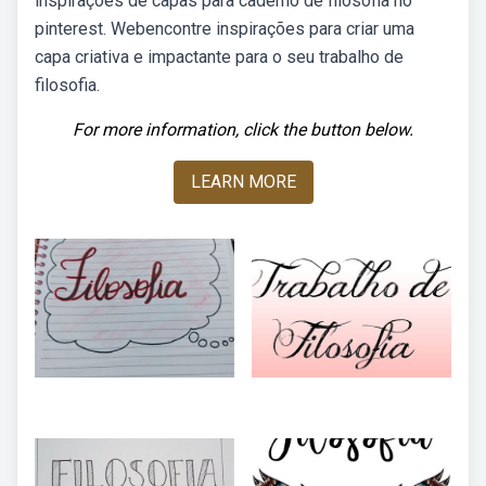
inspirações de capas para caderno de filosofia no
pinterest. Webencontre inspirações para criar uma
capa criativa e impactante para o seu trabalho de
filosofia.
For more information, click the button below.
LEARN MORE