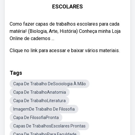
ESCOLARES
Como fazer capas de trabalhos escolares para cada
matéria! (Biologia, Arte, História) Conheça minha Loja
Online de cadernos ...
Clique no link para acessar e baixar vários materiais.
Tags
Capa De Trabalho DeSociologia À Mão
Capa De TrabalhoAnatomia
Capa De TrabalhoLiteratura
ImagemDe Trabalho De Filosofia
Capa De FilosofiaPronta
Capas De TrabalhosEscolares Prontas
Capa De TrabalhoPara Faculdade