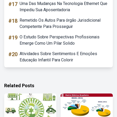
#17
Uma Das Mudanças Na Tecnologia Ethernet Que
Impediu Sua Aposentadoria
#18
Remetido Os Autos Para órgão Jurisdicional
Competente Para Prosseguir
#19
O Estudo Sobre Perspectivas Profissionais
Emerge Como Um Pilar Solido
#20
Atividades Sobre Sentimentos E Emoções
Educação Infantil Para Colorir
Related Posts