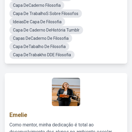
Capa DeCaderno Filosofia
Capa De TrabalhoS Sobre Filosofos
IdeiasDe Capa De Filosofia
Capa De Caderno DeHistória Tumblr
Capas DeCaderno De Filosofia
Capa DeTabalho De Filosofia
Capa DeTrabakho DDE Filosofia
Emelie
Como mentor, minha dedicação é total ao
desenvolvimento dos alunos no ambiente escolar,