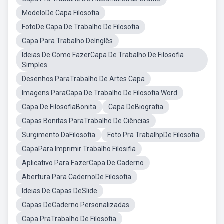
ModeloDe Capa Filosofia
FotoDe Capa De Trabalho De Filosofia
Capa Para Trabalho DeInglês
Ideias De Como FazerCapa De Trabalho De Filosofia
Simples
Desenhos ParaTrabalho De Artes Capa
Imagens ParaCapa De Trabalho De Filosofia Word
Capa De FilosofiaBonita
Capa DeBiografia
Capas Bonitas ParaTrabalho De Ciências
Surgimento DaFilosofia
Foto Pra TrabalhpDe Filosofia
CapaPara Imprimir Trabalho Filosifia
Aplicativo Para FazerCapa De Caderno
Abertura Para CadernoDe Filosofia
Ideias De Capas DeSlide
Capas DeCaderno Personalizadas
Capa PraTrabalho De Filosofia