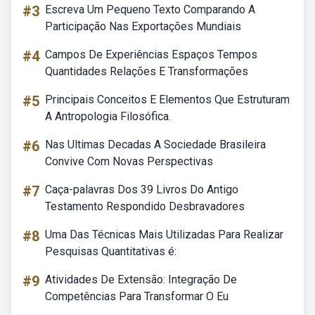
#3
Escreva Um Pequeno Texto Comparando A
Participação Nas Exportações Mundiais
#4
Campos De Experiências Espaços Tempos
Quantidades Relações E Transformações
#5
Principais Conceitos E Elementos Que Estruturam
A Antropologia Filosófica.
#6
Nas Ultimas Decadas A Sociedade Brasileira
Convive Com Novas Perspectivas
#7
Caça-palavras Dos 39 Livros Do Antigo
Testamento Respondido Desbravadores
#8
Uma Das Técnicas Mais Utilizadas Para Realizar
Pesquisas Quantitativas é:
#9
Atividades De Extensão: Integração De
Competências Para Transformar O Eu