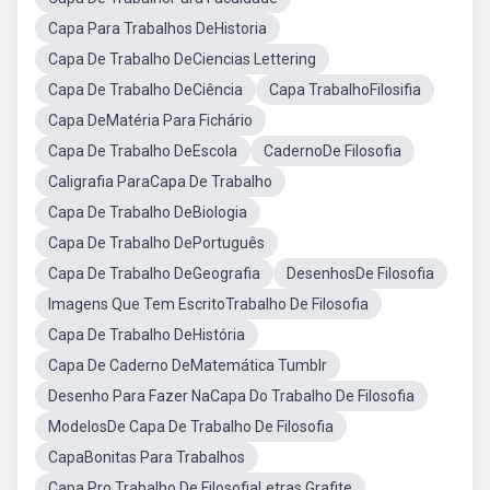
Capa Para Trabalhos DeHistoria
Capa De Trabalho DeCiencias Lettering
Capa De Trabalho DeCiência
Capa TrabalhoFilosifia
Capa DeMatéria Para Fichário
Capa De Trabalho DeEscola
CadernoDe Filosofia
Caligrafia ParaCapa De Trabalho
Capa De Trabalho DeBiologia
Capa De Trabalho DePortuguês
Capa De Trabalho DeGeografia
DesenhosDe Filosofia
Imagens Que Tem EscritoTrabalho De Filosofia
Capa De Trabalho DeHistória
Capa De Caderno DeMatemática Tumblr
Desenho Para Fazer NaCapa Do Trabalho De Filosofia
ModelosDe Capa De Trabalho De Filosofia
CapaBonitas Para Trabalhos
Capa Pro Trabalho De FilosofiaLetras Grafite