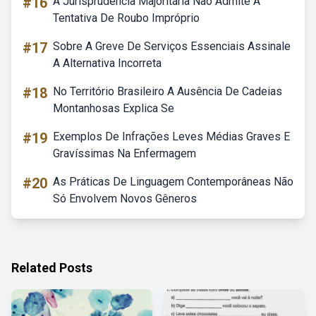
#16
A Jurisprudência Majoritária Não Admite A
Tentativa De Roubo Impróprio
#17
Sobre A Greve De Serviços Essenciais Assinale
A Alternativa Incorreta
#18
No Território Brasileiro A Ausência De Cadeias
Montanhosas Explica Se
#19
Exemplos De Infrações Leves Médias Graves E
Gravíssimas Na Enfermagem
#20
As Práticas De Linguagem Contemporâneas Não
Só Envolvem Novos Gêneros
Related Posts