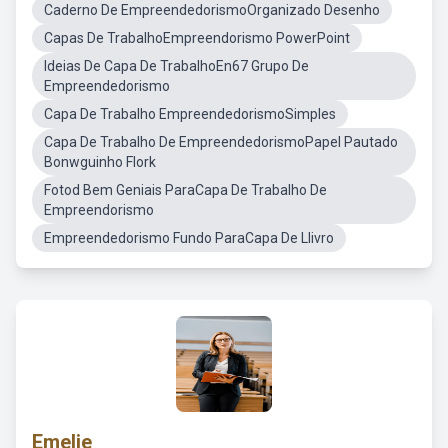
Caderno De EmpreendedorismoOrganizado Desenho
Capas De TrabalhoEmpreendorismo PowerPoint
Ideias De Capa De TrabalhoEn67 Grupo De
Empreendedorismo
Capa De Trabalho EmpreendedorismoSimples
Capa De Trabalho De EmpreendedorismoPapel Pautado
Bonwguinho Flork
Fotod Bem Geniais ParaCapa De Trabalho De
Empreendorismo
Empreendedorismo Fundo ParaCapa De Llivro
Emelie