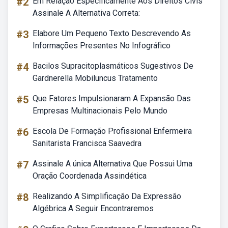
#2
Em Relação Especificamente Aos Direitos Civis
Assinale A Alternativa Correta:
#3
Elabore Um Pequeno Texto Descrevendo As
Informações Presentes No Infográfico
#4
Bacilos Supracitoplasmáticos Sugestivos De
Gardnerella Mobiluncus Tratamento
#5
Que Fatores Impulsionaram A Expansão Das
Empresas Multinacionais Pelo Mundo
#6
Escola De Formação Profissional Enfermeira
Sanitarista Francisca Saavedra
#7
Assinale A única Alternativa Que Possui Uma
Oração Coordenada Assindética
#8
Realizando A Simplificação Da Expressão
Algébrica A Seguir Encontraremos