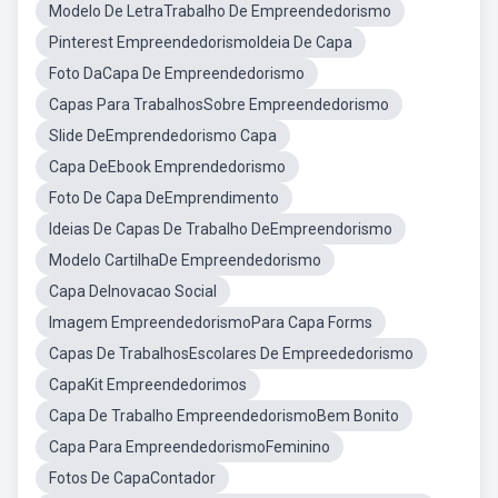
Modelo De LetraTrabalho De Empreendedorismo
Pinterest EmpreendedorismoIdeia De Capa
Foto DaCapa De Empreendedorismo
Capas Para TrabalhosSobre Empreendedorismo
Slide DeEmprendedorismo Capa
Capa DeEbook Emprendedorismo
Foto De Capa DeEmprendimento
Ideias De Capas De Trabalho DeEmpreendorismo
Modelo CartilhaDe Empreendedorismo
Capa DeInovacao Social
Imagem EmpreendedorismoPara Capa Forms
Capas De TrabalhosEscolares De Empreededorismo
CapaKit Empreendedorimos
Capa De Trabalho EmpreendedorismoBem Bonito
Capa Para EmpreendedorismoFeminino
Fotos De CapaContador