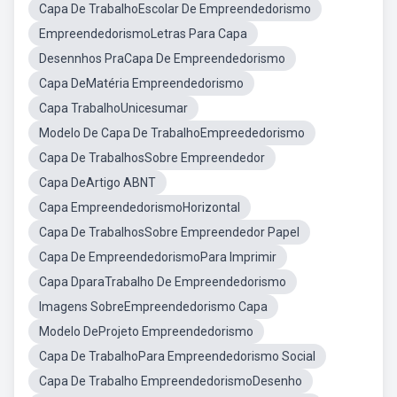
Capa De TrabalhoEscolar De Empreendedorismo
EmpreendedorismoLetras Para Capa
Desennhos PraCapa De Empreendedorismo
Capa DeMatéria Empreendedorismo
Capa TrabalhoUnicesumar
Modelo De Capa De TrabalhoEmpreededorismo
Capa De TrabalhosSobre Empreendedor
Capa DeArtigo ABNT
Capa EmpreendedorismoHorizontal
Capa De TrabalhosSobre Empreendedor Papel
Capa De EmpreendedorismoPara Imprimir
Capa DparaTrabalho De Empreendedorismo
Imagens SobreEmpreendedorismo Capa
Modelo DeProjeto Empreendedorismo
Capa De TrabalhoPara Empreendedorismo Social
Capa De Trabalho EmpreendedorismoDesenho