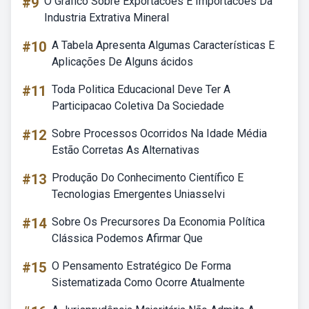
#9
O Grafico Sobre Exportacoes E Importacoes Da
Industria Extrativa Mineral
#10
A Tabela Apresenta Algumas Características E
Aplicações De Alguns ácidos
#11
Toda Politica Educacional Deve Ter A
Participacao Coletiva Da Sociedade
#12
Sobre Processos Ocorridos Na Idade Média
Estão Corretas As Alternativas
#13
Produção Do Conhecimento Científico E
Tecnologias Emergentes Uniasselvi
#14
Sobre Os Precursores Da Economia Política
Clássica Podemos Afirmar Que
#15
O Pensamento Estratégico De Forma
Sistematizada Como Ocorre Atualmente