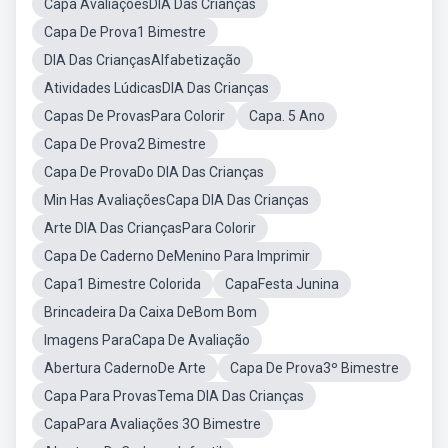
Capa AvaliaçõesDIA Das Crianças
Capa De Prova1 Bimestre
DIA Das CriançasAlfabetização
Atividades LúdicasDIA Das Crianças
Capas De ProvasPara Colorir
Capa. 5 Ano
Capa De Prova2 Bimestre
Capa De ProvaDo DIA Das Crianças
Min Has AvaliaçõesCapa DIA Das Crianças
Arte DIA Das CriançasPara Colorir
Capa De Caderno DeMenino Para Imprimir
Capa1 Bimestre Colorida
CapaFesta Junina
Brincadeira Da Caixa DeBom Bom
Imagens ParaCapa De Avaliação
Abertura CadernoDe Arte
Capa De Prova3º Bimestre
Capa Para ProvasTema DIA Das Crianças
CapaPara Avaliações 3O Bimestre