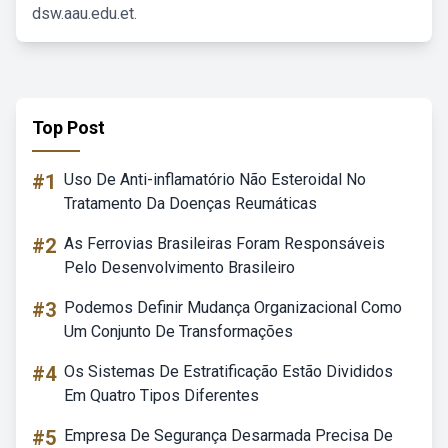
dsw.aau.edu.et.
Top Post
#1
Uso De Anti-inflamatório Não Esteroidal No
Tratamento Da Doenças Reumáticas
#2
As Ferrovias Brasileiras Foram Responsáveis
Pelo Desenvolvimento Brasileiro
#3
Podemos Definir Mudança Organizacional Como
Um Conjunto De Transformações
#4
Os Sistemas De Estratificação Estão Divididos
Em Quatro Tipos Diferentes
#5
Empresa De Segurança Desarmada Precisa De