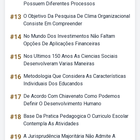
Possuem Diferentes Processos
#13
O Objetivo Da Pesquisa De Clima Organizacional
Consiste Em Compreender
#14
No Mundo Dos Investimentos Não Faltam
Opções De Aplicações Financeiras
#15
Nos Ultimos 150 Anos As Ciencias Sociais
Desenvolveram Varias Maneiras
#16
Metodologia Que Considera As Características
Individuais Dos Educandos
#17
De Acordo Com Chiavenato Como Podemos
Definir O Desenvolvimento Humano
#18
Base Da Pratica Pedagogica O Curriculo Escolar
Contempla As Atividades
#19
A Jurisprudência Majoritária Não Admite A