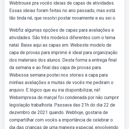
Webtrouxe pra vocês ideias de capas de atividades.
Essas ideias foram feitas no ano passado, mas está
tão linda né, que resolvi postar novamente e eu sei o.
Webfiz algumas opções de capas para avaliações e
atividades. São três modelos diferentes com o tema
natal. Baixe aqui as capas em. Webeste modelo de
capa de provas para imprimir é ideal para organização
dos materiais dos alunos. Desta forma a entrega final
da semana e ao final das capa de provas para.
Webessa semana postei nos stories a capa para
minhas avaliações e muitas de vocês me pediram o
arquivo. E lógico que eu iria disponibilizar, né!
Webempresa de marçal foi condenada por não cumprir
legislação trabalhista. Passava das 21h do dia 22 de
dezembro de 2021 quando. Webhoje, gostaria de
compartilhar com vocês a importância de celebrar o
dia das crianças de uma maneira especial, envolvendo