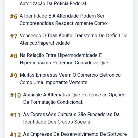
Autorização Da Polícia Federal
#6
A Identidade E A Alteridade Podem Ser
Compreendidas Respectivamente Como:
#7
Vencendo O Tdah Adulto: Transtorno De Déficit De
Atenção/hiperatividade
#8
Na Relação Entre Hipermodernidade E
Hiperconsumo Podemos Considerar Que:
#9
Muitas Empresas Veem O Comercio Eletronico
Como Uma Importante Vertente
#10
Assinale A Alternativa Que Pertence às Opções
De Formatação Condicional:
#11
As Expressões Culturais São Fundadoras Da
Identidade Dos Grupos Sociais
#12
As Empresas De Desenvolvimento De Software