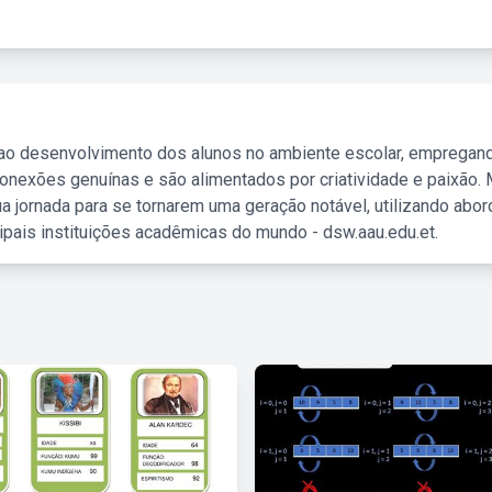
 ao desenvolvimento dos alunos no ambiente escolar, empregan
nexões genuínas e são alimentados por criatividade e paixão. 
a jornada para se tornarem uma geração notável, utilizando abo
ipais instituições acadêmicas do mundo - dsw.aau.edu.et.