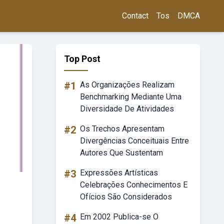
Contact
Tos
DMCA
Top Post
#1
As Organizações Realizam
Benchmarking Mediante Uma
Diversidade De Atividades
#2
Os Trechos Apresentam
Divergências Conceituais Entre
Autores Que Sustentam
#3
Expressões Artísticas
Celebrações Conhecimentos E
Ofícios São Considerados
#4
Em 2002 Publica-se O