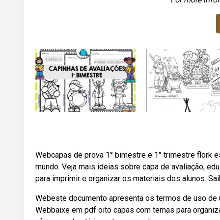
Webcapas de prova 1° bimestre e 1° trimestre flork esp
mundo. Veja mais ideias sobre capa de avaliação, ed
para imprimir e organizar os materiais dos alunos. Sa
Webeste documento apresenta os termos de uso de um 
Webbaixe em pdf oito capas com temas para organiza