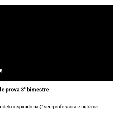
e prova 3° bimestre
odelo inspirado na @seerprofessora e outra na