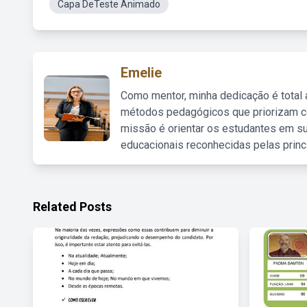
Capa DeTeste Animado
Emelie
Como mentor, minha dedicação é total
métodos pedagógicos que priorizam co
missão é orientar os estudantes em su
educacionais reconhecidas pelas princ
Related Posts