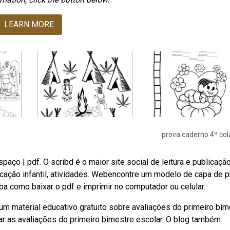
LEARN MORE
prova caderno 4º col
aço | pdf. O scribd é o maior site social de leitura e publicaçã
ucação infantil, atividades. Webencontre um modelo de capa de 
iba como baixar o pdf e imprimir no computador ou celular.
material educativo gratuito sobre avaliações do primeiro bim
r as avaliações do primeiro bimestre escolar. O blog também