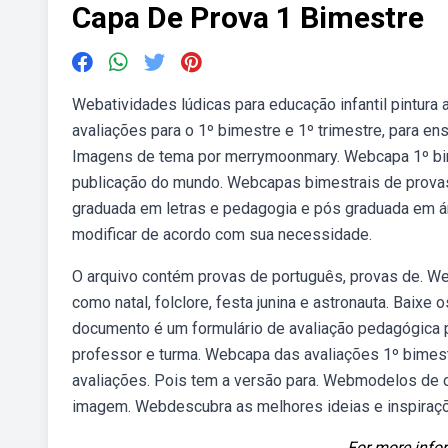
Capa De Prova 1 Bimestre
Webatividades lúdicas para educação infantil pintur
avaliações para o 1º bimestre e 1º trimestre, para ens
Imagens de tema por merrymoonmary. Webcapa 1º bimest
publicação do mundo. Webcapas bimestrais de provas.
graduada em letras e pedagogia e pós graduada em 
modificar de acordo com sua necessidade.
O arquivo contém provas de português, provas de. We
como natal, folclore, festa junina e astronauta. Baixe
documento é um formulário de avaliação pedagógica 
professor e turma. Webcapa das avaliações 1º bimes
avaliações. Pois tem a versão para. Webmodelos de c
imagem. Webdescubra as melhores ideias e inspiraçõe
For more infor