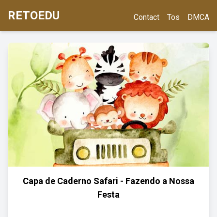
RETOEDU
Contact
Tos
DMCA
Capa de Caderno Safari - Fazendo a Nossa
Festa