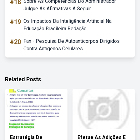
#18
Sobre As Competências Do Administrador
Julgue As Afirmativas A Seguir
#19
Os Impactos Da Inteligência Artificial Na
Educação Brasileira Redação
#20
Fan - Pesquisa De Autoanticorpos Dirigidos
Contra Antígenos Celulares
Related Posts
Estratégia De
Efetue As Adições E