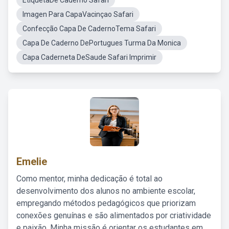
EtiquetaDe Caderno Safari
Imagen Para CapaVacinçao Safari
Confecção Capa De CadernoTema Safari
Capa De Caderno DePortugues Turma Da Monica
Capa Caderneta DeSaude Safari Imprimir
Emelie
Como mentor, minha dedicação é total ao
desenvolvimento dos alunos no ambiente escolar,
empregando métodos pedagógicos que priorizam
conexões genuínas e são alimentados por criatividade
e paixão. Minha missão é orientar os estudantes em