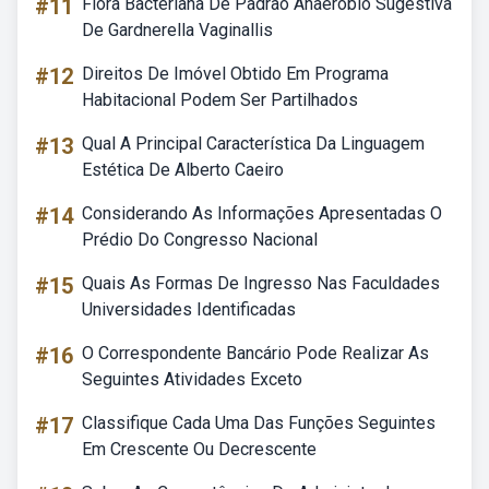
#11
Flora Bacteriana De Padrão Anaeróbio Sugestiva
De Gardnerella Vaginallis
#12
Direitos De Imóvel Obtido Em Programa
Habitacional Podem Ser Partilhados
#13
Qual A Principal Característica Da Linguagem
Estética De Alberto Caeiro
#14
Considerando As Informações Apresentadas O
Prédio Do Congresso Nacional
#15
Quais As Formas De Ingresso Nas Faculdades
Universidades Identificadas
#16
O Correspondente Bancário Pode Realizar As
Seguintes Atividades Exceto
#17
Classifique Cada Uma Das Funções Seguintes
Em Crescente Ou Decrescente