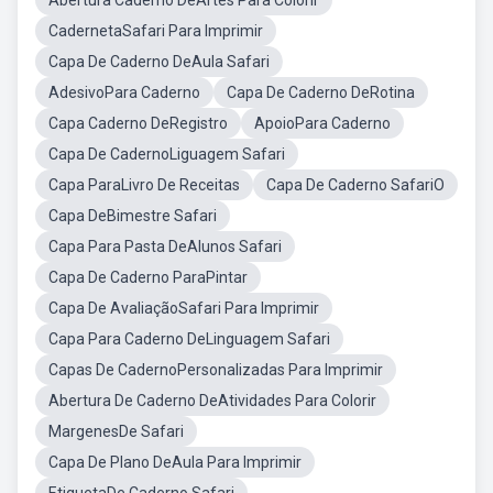
Abertura Caderno DeArtes Para Colorir
CadernetaSafari Para Imprimir
Capa De Caderno DeAula Safari
AdesivoPara Caderno
Capa De Caderno DeRotina
Capa Caderno DeRegistro
ApoioPara Caderno
Capa De CadernoLiguagem Safari
Capa ParaLivro De Receitas
Capa De Caderno SafariO
Capa DeBimestre Safari
Capa Para Pasta DeAlunos Safari
Capa De Caderno ParaPintar
Capa De AvaliaçãoSafari Para Imprimir
Capa Para Caderno DeLinguagem Safari
Capas De CadernoPersonalizadas Para Imprimir
Abertura De Caderno DeAtividades Para Colorir
MargenesDe Safari
Capa De Plano DeAula Para Imprimir