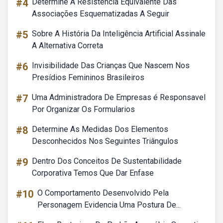
#4
Determine A Resistencia Equivalente Das
Associações Esquematizadas A Seguir
#5
Sobre A História Da Inteligência Artificial Assinale
A Alternativa Correta
#6
Invisibilidade Das Crianças Que Nascem Nos
Presídios Femininos Brasileiros
#7
Uma Administradora De Empresas é Responsavel
Por Organizar Os Formularios
#8
Determine As Medidas Dos Elementos
Desconhecidos Nos Seguintes Triângulos
#9
Dentro Dos Conceitos De Sustentabilidade
Corporativa Temos Que Dar Enfase
#10
O Comportamento Desenvolvido Pela
Personagem Evidencia Uma Postura De...