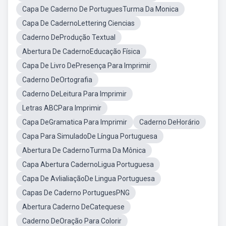
Capa De Caderno De PortuguesTurma Da Monica
Capa De CadernoLettering Ciencias
Caderno DeProdução Textual
Abertura De CadernoEducação Física
Capa De Livro DePresença Para Imprimir
Caderno DeOrtografia
Caderno DeLeitura Para Imprimir
Letras ABCPara Imprimir
Capa DeGramatica Para Imprimir
Caderno DeHorário
Capa Para SimuladoDe Língua Portuguesa
Abertura De CadernoTurma Da Mônica
Capa Abertura CadernoLigua Portuguesa
Capa De AvlialiaçãoDe Lingua Portuguesa
Capas De Caderno PortuguesPNG
Abertura Caderno DeCatequese
Caderno DeOração Para Colorir