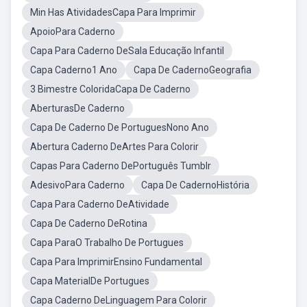
Min Has AtividadesCapa Para Imprimir
ApoioPara Caderno
Capa Para Caderno DeSala Educação Infantil
Capa Caderno1 Ano
Capa De CadernoGeografia
3 Bimestre ColoridaCapa De Caderno
AberturasDe Caderno
Capa De Caderno De PortuguesNono Ano
Abertura Caderno DeArtes Para Colorir
Capas Para Caderno DePortuguês Tumblr
AdesivoPara Caderno
Capa De CadernoHistória
Capa Para Caderno DeAtividade
Capa De Caderno DeRotina
Capa ParaO Trabalho De Portugues
Capa Para ImprimirEnsino Fundamental
Capa MaterialDe Portugues
Capa Caderno DeLinguagem Para Colorir