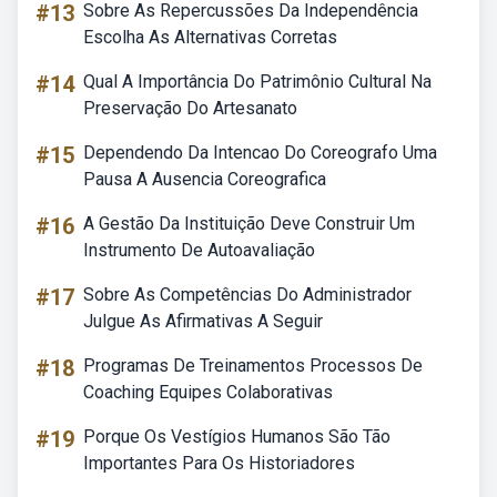
#13
Sobre As Repercussões Da Independência
Escolha As Alternativas Corretas
#14
Qual A Importância Do Patrimônio Cultural Na
Preservação Do Artesanato
#15
Dependendo Da Intencao Do Coreografo Uma
Pausa A Ausencia Coreografica
#16
A Gestão Da Instituição Deve Construir Um
Instrumento De Autoavaliação
#17
Sobre As Competências Do Administrador
Julgue As Afirmativas A Seguir
#18
Programas De Treinamentos Processos De
Coaching Equipes Colaborativas
#19
Porque Os Vestígios Humanos São Tão
Importantes Para Os Historiadores