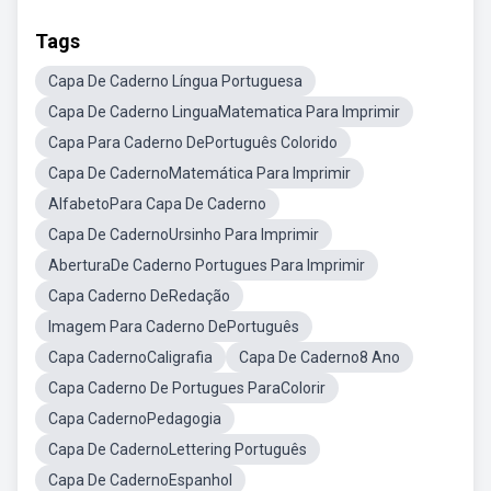
Tags
Capa De Caderno Língua Portuguesa
Capa De Caderno LinguaMatematica Para Imprimir
Capa Para Caderno DePortuguês Colorido
Capa De CadernoMatemática Para Imprimir
AlfabetoPara Capa De Caderno
Capa De CadernoUrsinho Para Imprimir
AberturaDe Caderno Portugues Para Imprimir
Capa Caderno DeRedação
Imagem Para Caderno DePortuguês
Capa CadernoCaligrafia
Capa De Caderno8 Ano
Capa Caderno De Portugues ParaColorir
Capa CadernoPedagogia
Capa De CadernoLettering Português
Capa De CadernoEspanhol