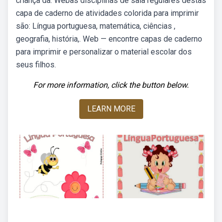
criança da. Webas disciplinas de sala regulares destas
capa de caderno de atividades colorida para imprimir
são: Língua portuguesa, matemática, ciências ,
geografia, história,. Web — encontre capas de caderno
para imprimir e personalizar o material escolar dos
seus filhos.
For more information, click the button below.
LEARN MORE