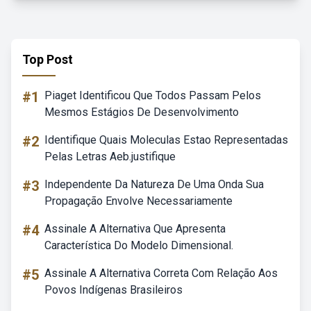
Top Post
#1
Piaget Identificou Que Todos Passam Pelos
Mesmos Estágios De Desenvolvimento
#2
Identifique Quais Moleculas Estao Representadas
Pelas Letras Aeb.justifique
#3
Independente Da Natureza De Uma Onda Sua
Propagação Envolve Necessariamente
#4
Assinale A Alternativa Que Apresenta
Característica Do Modelo Dimensional.
#5
Assinale A Alternativa Correta Com Relação Aos
Povos Indígenas Brasileiros