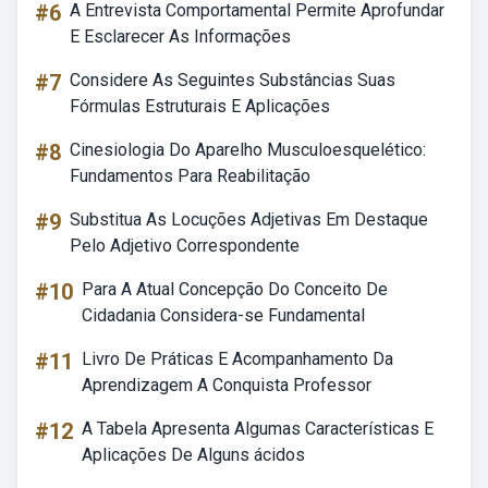
#6
A Entrevista Comportamental Permite Aprofundar
E Esclarecer As Informações
#7
Considere As Seguintes Substâncias Suas
Fórmulas Estruturais E Aplicações
#8
Cinesiologia Do Aparelho Musculoesquelético:
Fundamentos Para Reabilitação
#9
Substitua As Locuções Adjetivas Em Destaque
Pelo Adjetivo Correspondente
#10
Para A Atual Concepção Do Conceito De
Cidadania Considera-se Fundamental
#11
Livro De Práticas E Acompanhamento Da
Aprendizagem A Conquista Professor
#12
A Tabela Apresenta Algumas Características E
Aplicações De Alguns ácidos