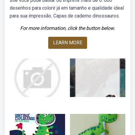
site você pode baixar ou imprimir mais de 6. 000
desenhos para colorir já em tamanho e qualidade ideal
para sua impressão. Capas de caderno dinossauros.
For more information, click the button below.
LEARN MORE