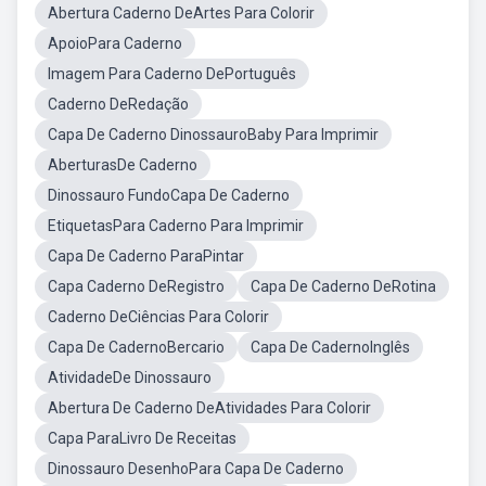
Abertura Caderno DeArtes Para Colorir
ApoioPara Caderno
Imagem Para Caderno DePortuguês
Caderno DeRedação
Capa De Caderno DinossauroBaby Para Imprimir
AberturasDe Caderno
Dinossauro FundoCapa De Caderno
EtiquetasPara Caderno Para Imprimir
Capa De Caderno ParaPintar
Capa Caderno DeRegistro
Capa De Caderno DeRotina
Caderno DeCiências Para Colorir
Capa De CadernoBercario
Capa De CadernoInglês
AtividadeDe Dinossauro
Abertura De Caderno DeAtividades Para Colorir
Capa ParaLivro De Receitas
Dinossauro DesenhoPara Capa De Caderno