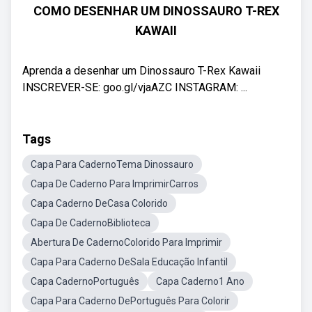
COMO DESENHAR UM DINOSSAURO T-REX
KAWAII
Aprenda a desenhar um Dinossauro T-Rex Kawaii
INSCREVER-SE: goo.gl/vjaAZC INSTAGRAM: ...
Tags
Capa Para CadernoTema Dinossauro
Capa De Caderno Para ImprimirCarros
Capa Caderno DeCasa Colorido
Capa De CadernoBiblioteca
Abertura De CadernoColorido Para Imprimir
Capa Para Caderno DeSala Educação Infantil
Capa CadernoPortuguês
Capa Caderno1 Ano
Capa Para Caderno DePortuguês Para Colorir