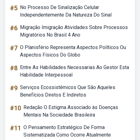
#5
No Processo De Sinalização Celular
Independentemente Da Natureza Do Sinal
#6
Migração Imigração Atividades Sobre Processos
Migratórios No Brasil 4 Ano
#7
O Planisfério Representa Aspectos Políticos Ou
Aspectos Físicos Do Globo
#8
Entre As Habilidades Necessarias Ao Gestor Esta
Habilidade Interpessoal
#9
Serviços Ecossistêmicos Que São Aqueles
Benefícios Diretos E Indiretos
#10
Redação O Estigma Associado às Doenças
Mentais Na Sociedade Brasileira
#11
O Pensamento Estratégico De Forma
Sistematizada Como Ocorre Atualmente