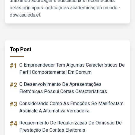
utilizando abordagens educacionais reconhecidas
pelas principais instituições acadêmicas do mundo -
dsw.aau.edu.et.
Top Post
#1
O Empreendedor Tem Algumas Características De
Perfil Comportamental Em Comum
#2
O Desenvolvimento De Apresentações
Eletrônicas Possui Certas Características
#3
Considerando Como As Emoções Se Manifestam
Assinale A Alternativa Verdadeira
#4
Requerimento De Regularização De Omissão De
Prestação De Contas Eleitorais