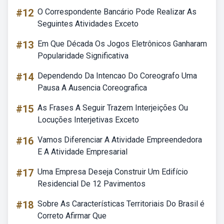
#12
O Correspondente Bancário Pode Realizar As
Seguintes Atividades Exceto
#13
Em Que Década Os Jogos Eletrônicos Ganharam
Popularidade Significativa
#14
Dependendo Da Intencao Do Coreografo Uma
Pausa A Ausencia Coreografica
#15
As Frases A Seguir Trazem Interjeições Ou
Locuções Interjetivas Exceto
#16
Vamos Diferenciar A Atividade Empreendedora
E A Atividade Empresarial
#17
Uma Empresa Deseja Construir Um Edifício
Residencial De 12 Pavimentos
#18
Sobre As Características Territoriais Do Brasil é
Correto Afirmar Que