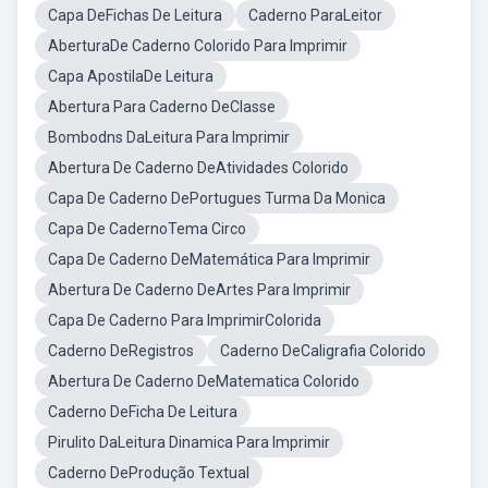
Capa DeFichas De Leitura
Caderno ParaLeitor
AberturaDe Caderno Colorido Para Imprimir
Capa ApostilaDe Leitura
Abertura Para Caderno DeClasse
Bombodns DaLeitura Para Imprimir
Abertura De Caderno DeAtividades Colorido
Capa De Caderno DePortugues Turma Da Monica
Capa De CadernoTema Circo
Capa De Caderno DeMatemática Para Imprimir
Abertura De Caderno DeArtes Para Imprimir
Capa De Caderno Para ImprimirColorida
Caderno DeRegistros
Caderno DeCaligrafia Colorido
Abertura De Caderno DeMatematica Colorido
Caderno DeFicha De Leitura
Pirulito DaLeitura Dinamica Para Imprimir
Caderno DeProdução Textual