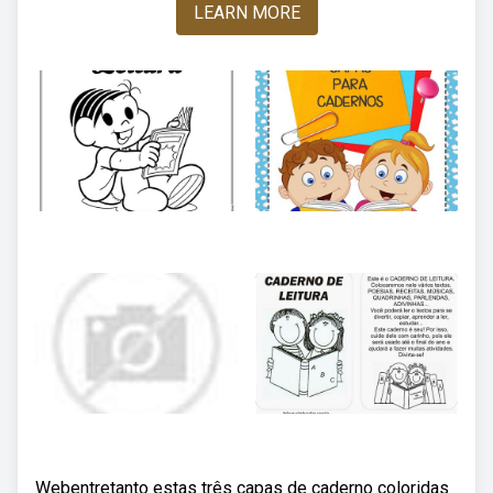
LEARN MORE
Webentretanto estas três capas de caderno coloridas