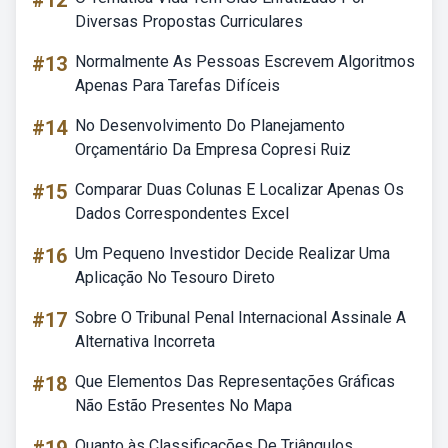
#12
Diversas Propostas Curriculares
#13
Normalmente As Pessoas Escrevem Algoritmos
Apenas Para Tarefas Difíceis
#14
No Desenvolvimento Do Planejamento
Orçamentário Da Empresa Copresi Ruiz
#15
Comparar Duas Colunas E Localizar Apenas Os
Dados Correspondentes Excel
#16
Um Pequeno Investidor Decide Realizar Uma
Aplicação No Tesouro Direto
#17
Sobre O Tribunal Penal Internacional Assinale A
Alternativa Incorreta
#18
Que Elementos Das Representações Gráficas
Não Estão Presentes No Mapa
Quanto às Classificações De Triângulos