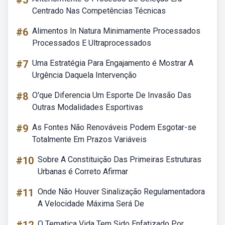
#5
Centrado Nas Competências Técnicas
#6
Alimentos In Natura Minimamente Processados
Processados E Ultraprocessados
#7
Uma Estratégia Para Engajamento é Mostrar A
Urgência Daquela Intervenção
#8
O'que Diferencia Um Esporte De Invasão Das
Outras Modalidades Esportivas
#9
As Fontes Não Renováveis Podem Esgotar-se
Totalmente Em Prazos Variáveis
#10
Sobre A Constituição Das Primeiras Estruturas
Urbanas é Correto Afirmar
#11
Onde Não Houver Sinalização Regulamentadora
A Velocidade Máxima Será De
O Tematica Vida Tem Sido Enfatizado Por