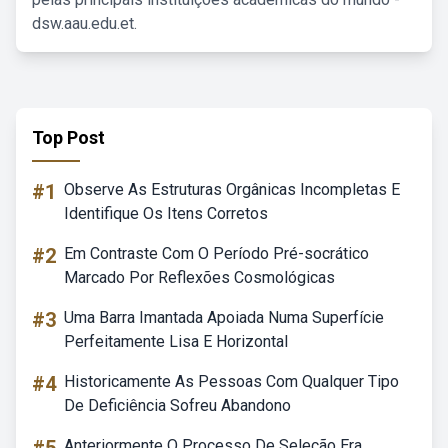
dsw.aau.edu.et.
Top Post
#1
Observe As Estruturas Orgânicas Incompletas E
Identifique Os Itens Corretos
#2
Em Contraste Com O Período Pré-socrático
Marcado Por Reflexões Cosmológicas
#3
Uma Barra Imantada Apoiada Numa Superfície
Perfeitamente Lisa E Horizontal
#4
Historicamente As Pessoas Com Qualquer Tipo
De Deficiência Sofreu Abandono
Anteriormente O Processo De Seleção Era