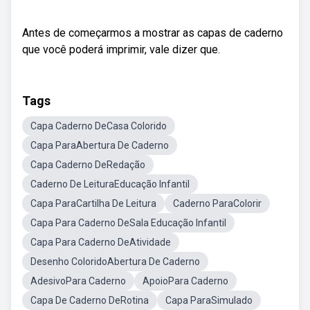
Antes de começarmos a mostrar as capas de caderno
que você poderá imprimir, vale dizer que.
Tags
Capa Caderno DeCasa Colorido
Capa ParaAbertura De Caderno
Capa Caderno DeRedação
Caderno De LeituraEducação Infantil
Capa ParaCartilha De Leitura
Caderno ParaColorir
Capa Para Caderno DeSala Educação Infantil
Capa Para Caderno DeAtividade
Desenho ColoridoAbertura De Caderno
AdesivoPara Caderno
ApoioPara Caderno
Capa De Caderno DeRotina
Capa ParaSimulado