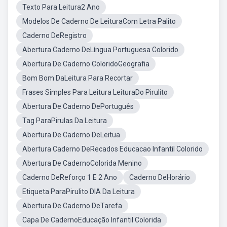
Texto Para Leitura2 Ano
Modelos De Caderno De LeituraCom Letra Palito
Caderno DeRegistro
Abertura Caderno DeLíngua Portuguesa Colorido
Abertura De Caderno ColoridoGeografia
Bom Bom DaLeitura Para Recortar
Frases Simples Para Leitura LeituraDo Pirulito
Abertura De Caderno DePortuguês
Tag ParaPirulas Da Leitura
Abertura De Caderno DeLeitua
Abertura Caderno DeRecados Educacao Infantil Colorido
Abertura De CadernoColorida Menino
Caderno DeReforço 1 E 2 Ano
Caderno DeHorário
Etiqueta ParaPirulito DIA Da Leitura
Abertura De Caderno DeTarefa
Capa De CadernoEducação Infantil Colorida