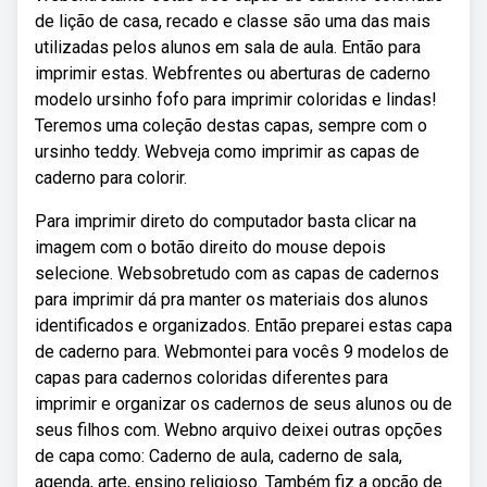
de lição de casa, recado e classe são uma das mais
utilizadas pelos alunos em sala de aula. Então para
imprimir estas. Webfrentes ou aberturas de caderno
modelo ursinho fofo para imprimir coloridas e lindas!
Teremos uma coleção destas capas, sempre com o
ursinho teddy. Webveja como imprimir as capas de
caderno para colorir.
Para imprimir direto do computador basta clicar na
imagem com o botão direito do mouse depois
selecione. Websobretudo com as capas de cadernos
para imprimir dá pra manter os materiais dos alunos
identificados e organizados. Então preparei estas capa
de caderno para. Webmontei para vocês 9 modelos de
capas para cadernos coloridas diferentes para
imprimir e organizar os cadernos de seus alunos ou de
seus filhos com. Webno arquivo deixei outras opções
de capa como: Caderno de aula, caderno de sala,
agenda, arte, ensino religioso. Também fiz a opção de