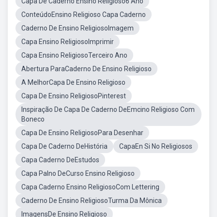
Capa De Caderno Ensino Religioso6 Ano
ConteúdoEnsino Religioso Capa Caderno
Caderno De Ensino ReligiosoImagem
Capa Ensino ReligiosoImprimir
Capa Ensino ReligiosoTerceiro Ano
Abertura ParaCaderno De Ensino Religioso
A MelhorCapa De Ensino Religioso
Capa De Ensino ReligiosoPinterest
Inspiração De Capa De Caderno DeEmcino Religioso Com
Boneco
Capa De Ensino ReligiosoPara Desenhar
Capa De Caderno DeHistória
CapaEn Si No Religiosos
Capa Caderno DeEstudos
Capa Palno DeCurso Ensino Religioso
Capa Caderno Ensino ReligiosoCom Lettering
Caderno De Ensino ReligiosoTurma Da Mônica
ImagensDe Ensino Religioso