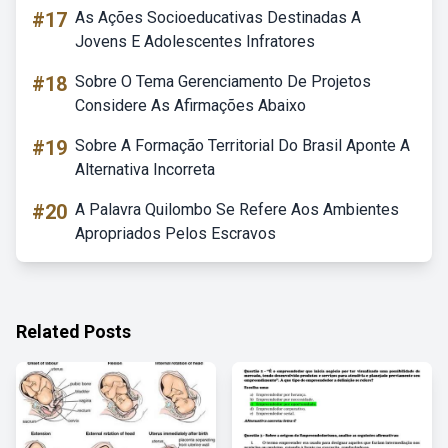
#17
As Ações Socioeducativas Destinadas A
Jovens E Adolescentes Infratores
#18
Sobre O Tema Gerenciamento De Projetos
Considere As Afirmações Abaixo
#19
Sobre A Formação Territorial Do Brasil Aponte A
Alternativa Incorreta
#20
A Palavra Quilombo Se Refere Aos Ambientes
Apropriados Pelos Escravos
Related Posts