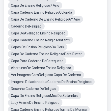
Capa De Ensino Religioso7 Ano
Capa Caderno Ensino ReligiosoColorida
Capa De Caderno De Ensino Religioso6º Ano
Caderno DeReligião
Capa DeAvaliaçao Ensino Religioso
Capa Caderno Ensino ReligiosoInfantil
Capas De Ensino ReligiosoDo Flork
Capa De Caderno Ensino ReligiosoPara Pintar
Capa Para Caderno DeCatequese
AberturasDe Caderno Ensino Religioso
Ver Imagens ComReligioso Capa De Caderno
Imagens Relacionada aCaderno De Ensino Religioso
Desenho Caderno DeReligiao
Capa De Ensino ReligiosoMes De Setembro
Lucy AnimeDe Ensino Religioso
Capa Caderno Ensino ReligiosoTurma Da Monica