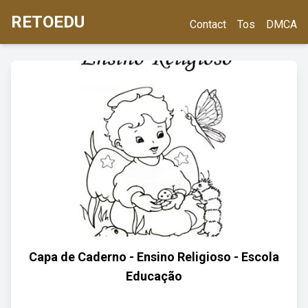
RETOEDU
Contact
Tos
DMCA
Capa de Caderno - Ensino Religioso - Escola
Educação