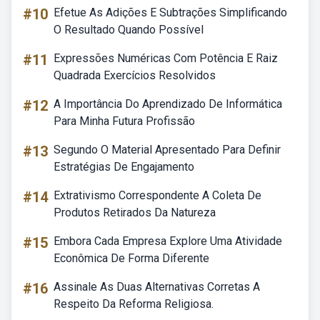
#10
Efetue As Adições E Subtrações Simplificando
O Resultado Quando Possível
#11
Expressões Numéricas Com Potência E Raiz
Quadrada Exercícios Resolvidos
#12
A Importância Do Aprendizado De Informática
Para Minha Futura Profissão
#13
Segundo O Material Apresentado Para Definir
Estratégias De Engajamento
#14
Extrativismo Correspondente A Coleta De
Produtos Retirados Da Natureza
#15
Embora Cada Empresa Explore Uma Atividade
Econômica De Forma Diferente
#16
Assinale As Duas Alternativas Corretas A
Respeito Da Reforma Religiosa.