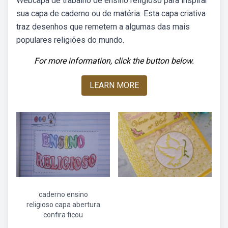
Webcapa de trabalho de ensino religioso para inspirar
sua capa de caderno ou de matéria. Esta capa criativa
traz desenhos que remetem a algumas das mais
populares religiões do mundo.
For more information, click the button below.
LEARN MORE
caderno ensino
religioso capa abertura
confira ficou