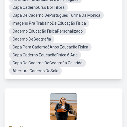
Capa CadernoUrso Bol Tilibra
Capa De Caderno DePortugues Turma Da Monica
Imagens Pra TrabalhoDe Educação Física
Caderno Educação FísicaPersonalizado
Caderno DeGeografia
Capa Para Caderno6Anos Educação Fisica
Capa Caderno EducaçãoFisica 6 Ano
Capa De Caderno DeGeografia Colorido
Abertura Caderno DeSala