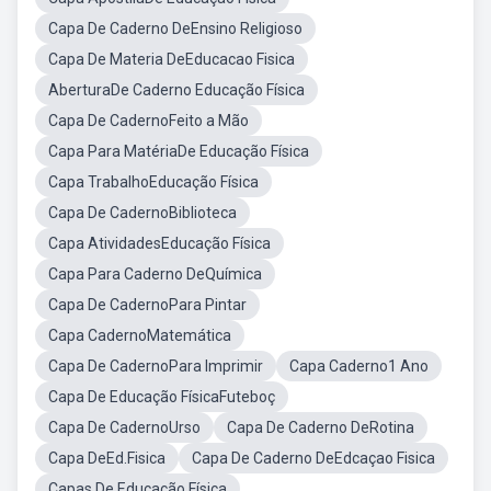
Capa De Caderno DeEnsino Religioso
Capa De Materia DeEducacao Fisica
AberturaDe Caderno Educação Física
Capa De CadernoFeito a Mão
Capa Para MatériaDe Educação Física
Capa TrabalhoEducação Física
Capa De CadernoBiblioteca
Capa AtividadesEducação Física
Capa Para Caderno DeQuímica
Capa De CadernoPara Pintar
Capa CadernoMatemática
Capa De CadernoPara Imprimir
Capa Caderno1 Ano
Capa De Educação FísicaFuteboç
Capa De CadernoUrso
Capa De Caderno DeRotina
Capa DeEd.Fisica
Capa De Caderno DeEdcaçao Fisica
Capas De Educação Física