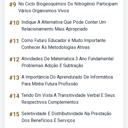
#9
No Ciclo Biogeoquímico Do Nitrogênio Participam
Vários Organismos Vivos
#10
Indique A Alternativa Que Pode Conter Um
Relacionamento Mais Apropriado
#11
Como Futuro Educador é Muito Importante
Conhecer As Metodologias Ativas
#12
Atividades De Matematica 3 Ano Fundamental
Problemas Adição E Subtração
#13
A Importância Do Aprendizado De Informática
Para Minha Futura Profissão
#14
Tendo Em Vista A Transitividade Verbal E Seus
Respectivos Complementos
#15
Seletividade E Distributividade Na Prestação
Dos Benefícios E Serviços