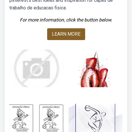
pinterest’s best ideas and inspiration for capas de
trabalho de educacao fisica.
For more information, click the button below.
LEARN MORE