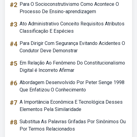
#2
Para O Socioconstrutivismo Como Acontece O
Processo De Ensino-aprendizagem
#3
Ato Administrativo Conceito Requisitos Atributos
Classificação E Espécies
#4
Para Dirigir Com Segurança Evitando Acidentes O
Condutor Deve Demonstrar
#5
Em Relação Ao Fenômeno Do Constitucionalismo
Digital é Incorreto Afirmar
#6
Abordagem Desenvolvido Por Peter Senge 1998
Que Enfatizou O Conhecimento
#7
A Importância Econômica E Tecnológica Desses
Elementos Pela Similaridade
#8
Substitua As Palavras Grifadas Por Sinônimos Ou
Por Termos Relacionados