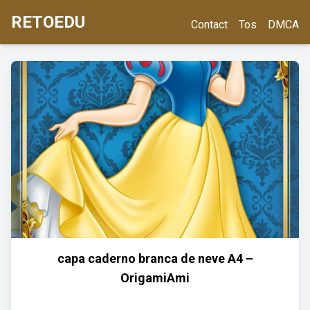
RETOEDU
Contact
Tos
DMCA
capa caderno branca de neve A4 –
OrigamiAmi