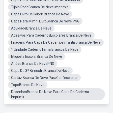
Capa Para Caderno Branca De NeveModelo
Tijolo PocoBranca De Neve Imprimir
Capa Livro DeColorir Branca De Neve
Capa Para Mimni LivroBranca De Neve PNG
AtividadeBranca De Neve
Adesivos Para CadernosEscolares Branca De Neve
Imagens Para Capa De CadernosInfantisbranca De Neve
1 Unidade CadernoTema Brancca De Neve
Etiqueta EscolarBranca De Neve
Anões Branca De NevePNG
Capa Do 3º BimestreBranca De Neve
Cartaz Branca De Neve ParaConfeccionar
TopoBranca De Neve
DesenhosBranca De Neve Para Capa De Caderno
Imprimir