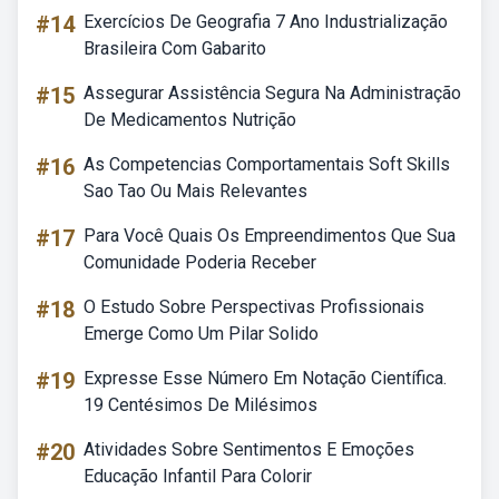
#14
Exercícios De Geografia 7 Ano Industrialização
Brasileira Com Gabarito
#15
Assegurar Assistência Segura Na Administração
De Medicamentos Nutrição
#16
As Competencias Comportamentais Soft Skills
Sao Tao Ou Mais Relevantes
#17
Para Você Quais Os Empreendimentos Que Sua
Comunidade Poderia Receber
#18
O Estudo Sobre Perspectivas Profissionais
Emerge Como Um Pilar Solido
#19
Expresse Esse Número Em Notação Científica.
19 Centésimos De Milésimos
#20
Atividades Sobre Sentimentos E Emoções
Educação Infantil Para Colorir