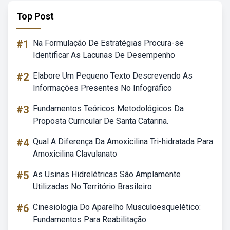
Top Post
#1
Na Formulação De Estratégias Procura-se
Identificar As Lacunas De Desempenho
#2
Elabore Um Pequeno Texto Descrevendo As
Informações Presentes No Infográfico
#3
Fundamentos Teóricos Metodológicos Da
Proposta Curricular De Santa Catarina.
#4
Qual A Diferença Da Amoxicilina Tri-hidratada Para
Amoxicilina Clavulanato
#5
As Usinas Hidrelétricas São Amplamente
Utilizadas No Território Brasileiro
#6
Cinesiologia Do Aparelho Musculoesquelético:
Fundamentos Para Reabilitação