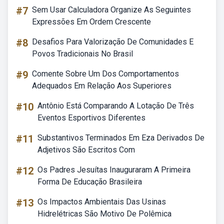
#7
Sem Usar Calculadora Organize As Seguintes
Expressões Em Ordem Crescente
#8
Desafios Para Valorização De Comunidades E
Povos Tradicionais No Brasil
#9
Comente Sobre Um Dos Comportamentos
Adequados Em Relação Aos Superiores
#10
Antônio Está Comparando A Lotação De Três
Eventos Esportivos Diferentes
#11
Substantivos Terminados Em Eza Derivados De
Adjetivos São Escritos Com
#12
Os Padres Jesuítas Inauguraram A Primeira
Forma De Educação Brasileira
#13
Os Impactos Ambientais Das Usinas
Hidrelétricas São Motivo De Polêmica