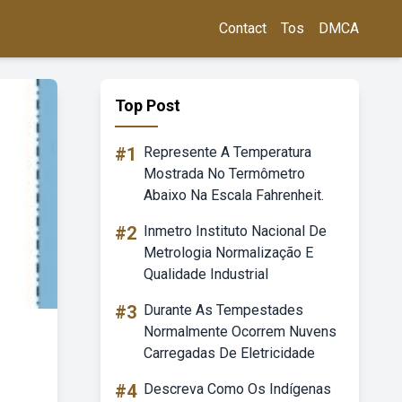
Contact
Tos
DMCA
Top Post
#1
Represente A Temperatura
Mostrada No Termômetro
Abaixo Na Escala Fahrenheit.
#2
Inmetro Instituto Nacional De
Metrologia Normalização E
Qualidade Industrial
#3
Durante As Tempestades
Normalmente Ocorrem Nuvens
Carregadas De Eletricidade
#4
Descreva Como Os Indígenas