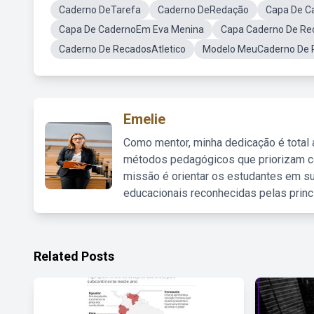
Caderno DeTarefa
Caderno DeRedação
Capa De C
Capa De CadernoEm Eva Menina
Capa Caderno De Rec
Caderno De RecadosAtletico
Modelo MeuCaderno De 
Emelie
Como mentor, minha dedicação é total
métodos pedagógicos que priorizam co
missão é orientar os estudantes em su
educacionais reconhecidas pelas princ
Related Posts