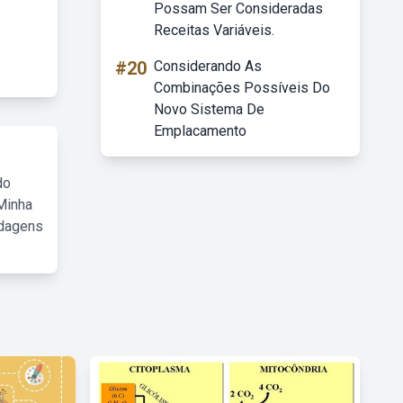
Possam Ser Consideradas
Receitas Variáveis.
#20
Considerando As
Combinações Possíveis Do
Novo Sistema De
Emplacamento
do
Minha
rdagens