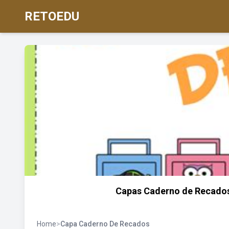
RETOEDU
Capas Caderno de Recados M
Home
>
Capa Caderno De Recados