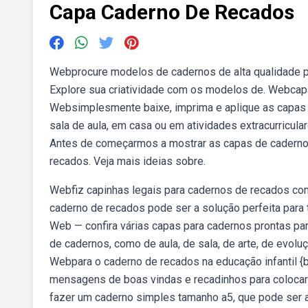
Capa Caderno De Recados
Webprocure modelos de cadernos de alta qualidade pa
Explore sua criatividade com os modelos de. Webcapa 
Websimplesmente baixe, imprima e aplique as capas 
sala de aula, em casa ou em atividades extracurricula
Antes de começarmos a mostrar as capas de caderno 
recados. Veja mais ideias sobre.
Webfiz capinhas legais para cadernos de recados com
caderno de recados pode ser a solução perfeita para 
Web — confira várias capas para cadernos prontas para
de cadernos, como de aula, de sala, de arte, de evolu
Webpara o caderno de recados na educação infantil {b
mensagens de boas vindas e recadinhos para colocar 
fazer um caderno simples tamanho a5, que pode ser a