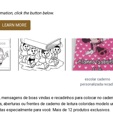
mation, click the button below.
LEARN MORE
escolar caderno
personalizada recad
, mensagens de boas vindas e recadinhos para colocar no cader
, aberturas ou frentes de caderno de leitura coloridas modelo u
tas especialmente para você. Mais de 12 produtos exclusivos.