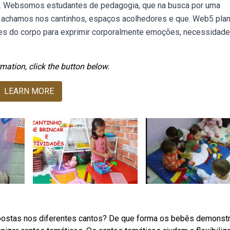
. Websomos estudantes de pedagogia, que na busca por uma
s, achamos nos cantinhos, espaços acolhedores e que. Web5 pla
tes do corpo para exprimir corporalmente emoções, necessidade
mation, click the button below.
LEARN MORE
postas nos diferentes cantos? De que forma os bebês demonst