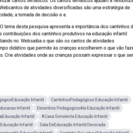
zar cantos temáticos. Os cantos temáticos ajudam a flexibiliza
 Webcantos de atividades diversificadas são uma estratégia de
cidade, a tomada de decisão e a.
. O tema desta pesquisa apresenta a importância dos cantinhos 
contribuições dos cantinhos produtivos na educação infantil
iliando no. Websaiba o que são os cantos de atividades
mpo didático que permite às crianças escolherem o que vão faze
. Crie atividades onde as crianças possam expressar o que s
ógicoEducação Infantil
CantinhosPedagógicos Educação Infantil
ducacao Infantil
Desenhos PedagogicosNa Educação Infantil
aEducação Infantil
ACasa Sonolenta Educação Infantil
Educação Infantil
Sala DeEducação Infantil Decorada