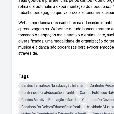
seus gostos e preferências pelos cantos? Como organi
rotina e a estimular a experimentação dos pequenos.
trabalho pedagógico que valoriza a autonomia, a capa
Weba importancia dos cantinhos na educação infantil
aprendizagem na. Webesse estudo buscou mostrar as 
tornando os espaços mais atrativo e estimulante, aux
diversificadas, uma modalidade de organização do te
música e a dança são poderosas para evocar emoções
através de.
Tags
Cantos TemáticosNa Educação Infantil
Cantinho Pedag
Cantinhos ParaEducação Infantil
Cantos Estéticos NaE
Cantos AtrativosEducação Infantil
Cantinho Da Cozinh
Cantinho Da BelezaEducação Infantil
Atividade Música