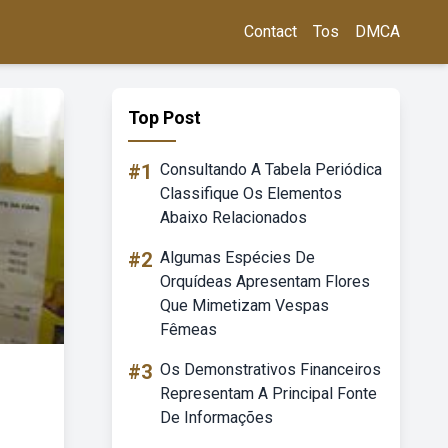
Contact
Tos
DMCA
Top Post
#1
Consultando A Tabela Periódica
Classifique Os Elementos
Abaixo Relacionados
#2
Algumas Espécies De
Orquídeas Apresentam Flores
Que Mimetizam Vespas
Fêmeas
#3
Os Demonstrativos Financeiros
Representam A Principal Fonte
De Informações