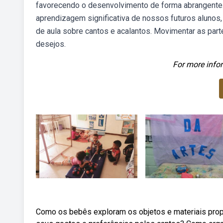
favorecendo o desenvolvimento de forma abrangente
aprendizagem significativa de nossos futuros aluno
de aula sobre cantos e acalantos. Movimentar as par
desejos.
For more infor
Como os bebês exploram os objetos e materiais pro