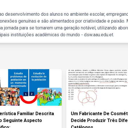
 ao desenvolvimento dos alunos no ambiente escolar, empregan
nexões genuínas e são alimentados por criatividade e paixão. 
a jornada para se tornarem uma geração notável, utilizando abo
ipais instituições acadêmicas do mundo - dsw.aau.edu.et.
erística Familiar Descrita
Um Fabricante De Cosmét
o Seguinte Aspecto
Decide Produzir Três Dif
fico:
Catálogos