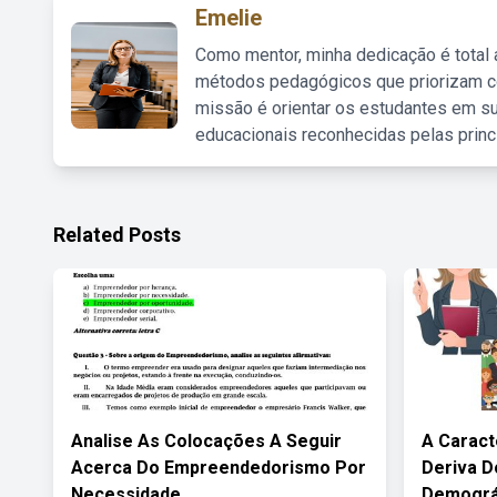
Emelie
Como mentor, minha dedicação é total
métodos pedagógicos que priorizam co
missão é orientar os estudantes em su
educacionais reconhecidas pelas princ
Related Posts
Analise As Colocações A Seguir
A Caract
Acerca Do Empreendedorismo Por
Deriva D
Necessidade
Demográ