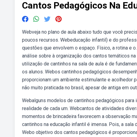
Cantos Pedagógicos Na Edu
Webveja no plano de aula abaixo tudo que você preci
poucos recursos. Webeducação infantil) e do profess
questões que envolvem o espaço. Físico, a rotina e 
análise sobre à organização dos cantos temáticos na
utilização de cantinhos na sala de aula é de fundame
os alunos. Webos cantinhos pedagógicos desempenha
proporcionam um ambiente estimulante e acolhedor pa
não muito praticada no brasil, apesar de antiga em o
Webalguns modelos de cantinhos pedagógicos para i
realidade de cada um. Webcantos de atividades diver
momentos de brincadeira favorecem a observação mai
cantinhos na educação infantil é imensa. Pois, a sala
Webo objetivo dos cantos pedagógicos é proporciona