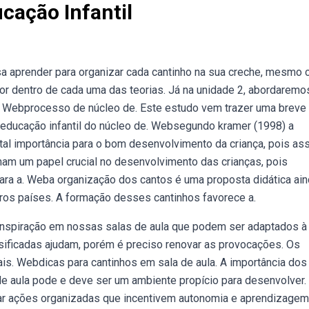
cação Infantil
sa aprender para organizar cada cantinho na sua creche, mesmo
or dentro de cada uma das teorias. Já na unidade 2, abordaremo
o. Webprocesso de núcleo de. Este estudo vem trazer uma breve
 educação infantil do núcleo de. Websegundo kramer (1998) a
ntal importância para o bom desenvolvimento da criança, pois as
m um papel crucial no desenvolvimento das crianças, pois
ra a. Weba organização dos cantos é uma proposta didática ai
utros países. A formação desses cantinhos favorece a.
nspiração em nossas salas de aula que podem ser adaptados à
sificadas ajudam, porém é preciso renovar as provocações. Os
s. Webdicas para cantinhos em sala de aula. A importância dos
 de aula pode e deve ser um ambiente propício para desenvolver.
r ações organizadas que incentivem autonomia e aprendizagem