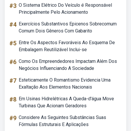
#3
O Sistema Elétrico Do Veículo é Responsável
Principalmente Pelo Acionamento
#4
Exercícios Substantivos Epicenos Sobrecomum
Comum Dois Gêneros Com Gabarito
#5
Entre Os Aspectos Favoráveis Ao Esquema De
Embalagem Reutilizável Inclui-se
#6
Como Os Empreendedores Impactam Além Dos
Negócios Influenciando A Sociedade
#7
Esteticamente O Romantismo Evidencia Uma
Exaltação Aos Elementos Nacionais
#8
Em Usinas Hidrelétricas A Queda-d'água Move
Turbinas Que Acionam Geradores
#9
Considere As Seguintes Substâncias Suas
Fórmulas Estruturais E Aplicações