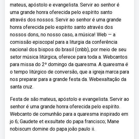
mateus, apóstolo e evangelista. Servir ao senhor é
uma grande honra oferecida pelo espírito santo
através dos nossos. Servir ao senhor é uma grande
honra oferecida pelo espírito santo através dos
nossos dons, no nosso caso, a música! Web — a
comissão episcopal para a liturgia da conferência
nacional dos bispos do brasil (cnbb), por meio de seu
setor música litúrgica, oferece para toda a. Webcantos
para missa do 2º domingo da quaresma. A quaresma é
o tempo litúrgico de conversão, que a igreja marca para
nos preparar para a grande festa da. Webexaltação da
santa cruz.
Festa de são mateus, apóstolo e evangelista. Servir ao
senhor é uma grande honra oferecida pelo espírito.
Webcanto de comunhão para a quaresma inspirado em
jo 6; Gaudete et exsultate do papa francisco; Mane
nobiscum domine do papa joão paulo ii.