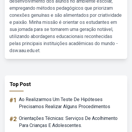
desenvolvimento dos alunos no ambiente escolar,
empregando métodos pedagógicos que priorizam
conexões genuínas e são alimentados por criatividade
e paixão. Minha missão é orientar os estudantes em
sua jornada para se tornarem uma geração notável,
utilizando abordagens educacionais reconhecidas
pelas principais instituições acadêmicas do mundo -
dsw.aau.edu.et.
Top Post
#1
Ao Realizarmos Um Teste De Hipóteses
Precisamos Realizar Alguns Procedimentos
#2
Orientações Técnicas: Serviços De Acolhimento
Para Crianças E Adolescentes.