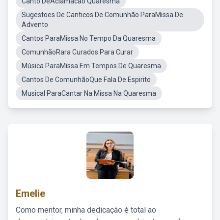
Canto DeAclamacao Quaresma
Sugestoes De Canticos De Comunhão ParaMissa De
Advento
Cantos ParaMissa No Tempo Da Quaresma
ComunhãoRara Curados Para Curar
Música ParaMissa Em Tempos De Quaresma
Cantos De ComunhãoQue Fala De Espirito
Musical ParaCantar Na Missa Na Quaresma
Emelie
Como mentor, minha dedicação é total ao