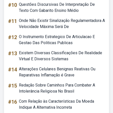
#10
Questões Discursivas De Interpretação De
Texto Com Gabarito Ensino Médio
#11
Onde Não Existir Sinalização Regulamentadora A
Velocidade Máxima Será De
#12
O Instrumento Estrategico De Articulacao E
Gestao Das Politicas Publicas
#13
Existem Diversas Classificações De Realidade
Virtual E Diversos Sistemas
#14
Alterações Celulares Benignas Reativas Ou
Reparativas Inflamação é Grave
#15
Redação Sobre Caminhos Para Combater A
Intolerância Religiosa No Brasil
#16
Com Relação às Características Da Moeda
Indique A Alternativa Incorreta