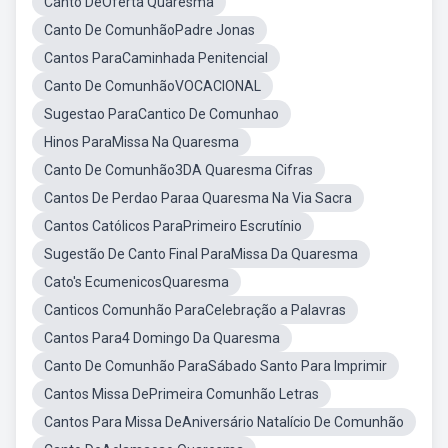
Canto DeOferta Quaresma
Canto De ComunhãoPadre Jonas
Cantos ParaCaminhada Penitencial
Canto De ComunhãoVOCACIONAL
Sugestao ParaCantico De Comunhao
Hinos ParaMissa Na Quaresma
Canto De Comunhão3DA Quaresma Cifras
Cantos De Perdao Paraa Quaresma Na Via Sacra
Cantos Católicos ParaPrimeiro Escrutínio
Sugestão De Canto Final ParaMissa Da Quaresma
Cato's EcumenicosQuaresma
Canticos Comunhão ParaCelebração a Palavras
Cantos Para4 Domingo Da Quaresma
Canto De Comunhão ParaSábado Santo Para Imprimir
Cantos Missa DePrimeira Comunhão Letras
Cantos Para Missa DeAniversário Natalício De Comunhão