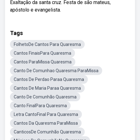
Exaltação da santa cruz. Festa de são mateus,
apóstolo e evangelista.
Tags
FolhetoDe Cantos Para Quaresma
Cantos FinaisPara Quaresma
Cantos ParaMissa Quaresma
Canto De Comunhao Quaresma ParaMissa
Cantos De Perdao Paraa Quaresma
Cantos De Maria Paraa Quaresma
Canto De Comunhão Quaresma
Canto FinalPara Quaresma
Letra CantoFinal Para Quaresma
Cantos Da Quaresma ParaMissa
CanticosDe Comunhão Quaresma