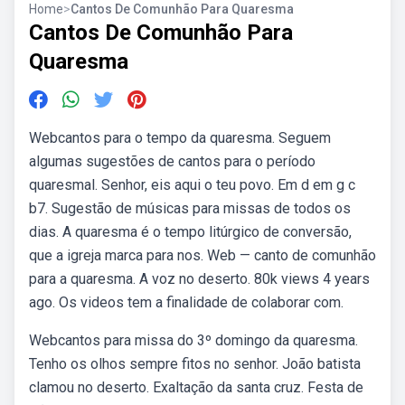
Home
>
Cantos De Comunhão Para Quaresma
Cantos De Comunhão Para
Quaresma
Webcantos para o tempo da quaresma. Seguem
algumas sugestões de cantos para o período
quaresmal. Senhor, eis aqui o teu povo. Em d em g c
b7. Sugestão de músicas para missas de todos os
dias. A quaresma é o tempo litúrgico de conversão,
que a igreja marca para nos. Web — canto de comunhão
para a quaresma. A voz no deserto. 80k views 4 years
ago. Os videos tem a finalidade de colaborar com.
Webcantos para missa do 3º domingo da quaresma.
Tenho os olhos sempre fitos no senhor. João batista
clamou no deserto. Exaltação da santa cruz. Festa de