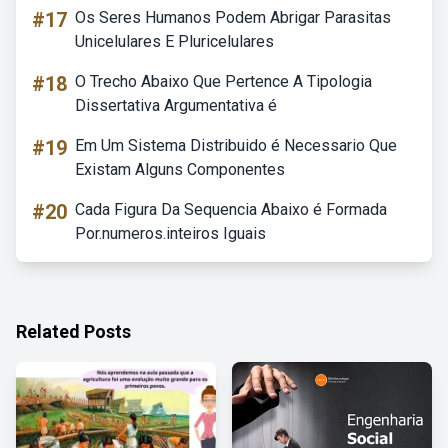
#17
Os Seres Humanos Podem Abrigar Parasitas
Unicelulares E Pluricelulares
#18
O Trecho Abaixo Que Pertence A Tipologia
Dissertativa Argumentativa é
#19
Em Um Sistema Distribuido é Necessario Que
Existam Alguns Componentes
#20
Cada Figura Da Sequencia Abaixo é Formada
Por.numeros.inteiros Iguais
Related Posts