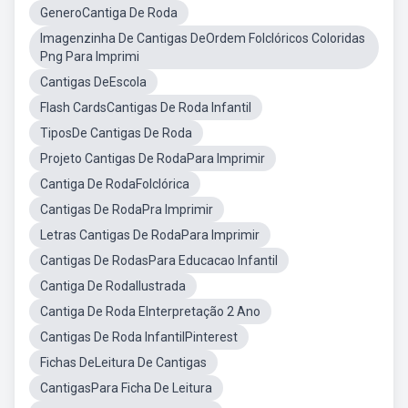
GeneroCantiga De Roda
Imagenzinha De Cantigas DeOrdem Folclóricos Coloridas
Png Para Imprimi
Cantigas DeEscola
Flash CardsCantigas De Roda Infantil
TiposDe Cantigas De Roda
Projeto Cantigas De RodaPara Imprimir
Cantiga De RodaFolclórica
Cantigas De RodaPra Imprimir
Letras Cantigas De RodaPara Imprimir
Cantigas De RodasPara Educacao Infantil
Cantiga De RodaIlustrada
Cantiga De Roda EInterpretação 2 Ano
Cantigas De Roda InfantilPinterest
Fichas DeLeitura De Cantigas
CantigasPara Ficha De Leitura