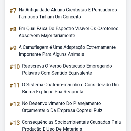
#7
Na Antiguidade Alguns Cientistas E Pensadores
Famosos Tinham Um Conceito
#8
Em Qual Faixa Do Espectro Visível Os Carotenos
Absorvem Majoritariamente
#9
A Camuflagem é Uma Adaptação Extremamente
Importante Para Alguns Animais
#10
Reescreva O Verso Destacado Empregando
Palavras Com Sentido Equivalente
#11
O Sistema Costeiro-marinho é Considerado Um
Bioma Explique Sua Resposta
#12
No Desenvolvimento Do Planejamento
Orçamentário Da Empresa Copresi Ruiz
#13
Consequências Socioambientais Causadas Pela
Produção E Uso De Materiais