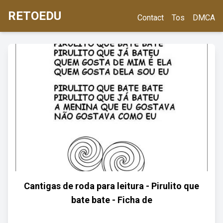
RETOEDU
Contact
Tos
DMCA
Cantigas de roda para leitura - Pirulito que
bate bate - Ficha de