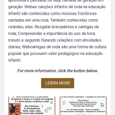
aprendida e passada, ou seja, cantada de geração em
geração. Webas canções infantis de roda na educação
infantil são conhecidas como músicas folclóricas
cantadas em uma roda. Também conhecidas como
cirandas, elas. Resgatar brincadeiras e cantigas de
roda; Compreender a importância do uso da hora,
minuto e segundo fazendo relações com atividades
diárias; Webcantigas de roda são uma forma de cultura
popular que possuem valor pedagógico na educação
infantil.
For more information, click the button below.
LEARN MORE