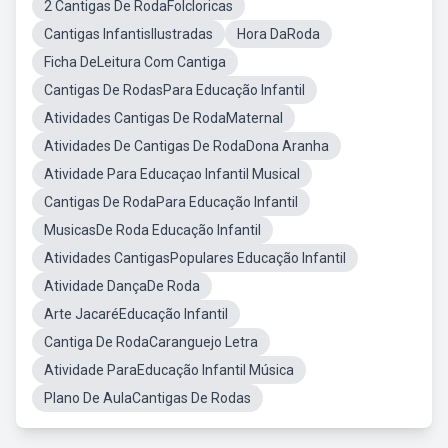
2 Cantigas De RodaFolcloricas
Cantigas InfantisIlustradas
Hora DaRoda
Ficha DeLeitura Com Cantiga
Cantigas De RodasPara Educação Infantil
Atividades Cantigas De RodaMaternal
Atividades De Cantigas De RodaDona Aranha
Atividade Para Educaçao Infantil Musical
Cantigas De RodaPara Educação Infantil
MusicasDe Roda Educação Infantil
Atividades CantigasPopulares Educação Infantil
Atividade DançaDe Roda
Arte JacaréEducação Infantil
Cantiga De RodaCaranguejo Letra
Atividade ParaEducação Infantil Música
Plano De AulaCantigas De Rodas