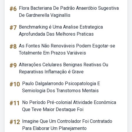
#6
Flora Bacteriana De Padrão Anaeróbio Sugestiva
De Gardnerella Vaginallis
#7
Benchmarking é Uma Analise Estrategica
Aprofundada Das Melhores Praticas
#8
As Fontes Não Renováveis Podem Esgotar-se
Totalmente Em Prazos Variáveis
#9
Alterações Celulares Benignas Reativas Ou
Reparativas Inflamação é Grave
#10
Paulo Dalgalarrondo Psicopatologia E
Semiologia Dos Transtornos Mentais
#11
No Período Pré-colonial Atividade Econômica
Que Teve Maior Destaque Foi
#12
Imagine Que Um Controlador Foi Contratado
Para Elaborar Um Planejamento