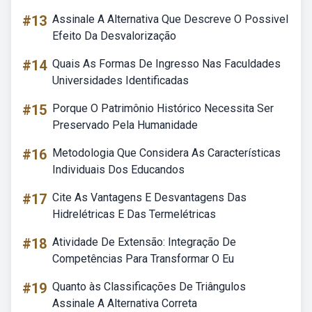
#13
Assinale A Alternativa Que Descreve O Possivel
Efeito Da Desvalorização
#14
Quais As Formas De Ingresso Nas Faculdades
Universidades Identificadas
#15
Porque O Patrimônio Histórico Necessita Ser
Preservado Pela Humanidade
#16
Metodologia Que Considera As Características
Individuais Dos Educandos
#17
Cite As Vantagens E Desvantagens Das
Hidrelétricas E Das Termelétricas
#18
Atividade De Extensão: Integração De
Competências Para Transformar O Eu
#19
Quanto às Classificações De Triângulos
Assinale A Alternativa Correta