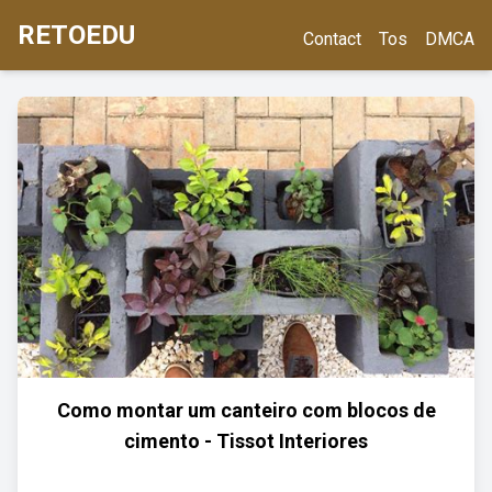
RETOEDU
Contact
Tos
DMCA
Como montar um canteiro com blocos de
cimento - Tissot Interiores