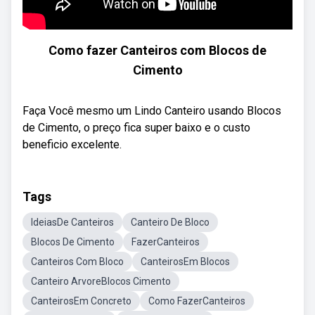
Como fazer Canteiros com Blocos de
Cimento
Faça Você mesmo um Lindo Canteiro usando Blocos
de Cimento, o preço fica super baixo e o custo
beneficio excelente.
Tags
IdeiasDe Canteiros
Canteiro De Bloco
Blocos De Cimento
FazerCanteiros
Canteiros Com Bloco
CanteirosEm Blocos
Canteiro ArvoreBlocos Cimento
CanteirosEm Concreto
Como FazerCanteiros