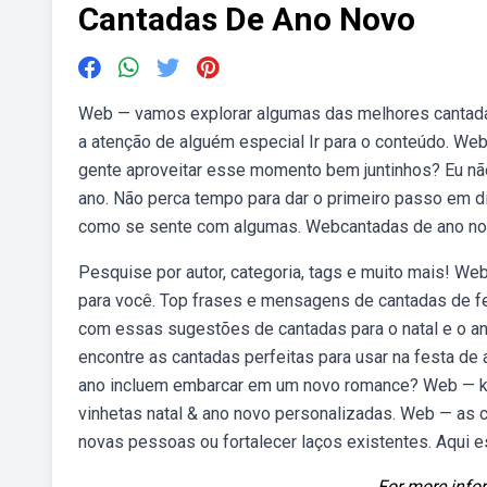
Cantadas De Ano Novo
Web — vamos explorar algumas das melhores cantadas 
a atenção de alguém especial Ir para o conteúdo. We
gente aproveitar esse momento bem juntinhos? Eu não
ano. Não perca tempo para dar o primeiro passo em dir
como se sente com algumas. Webcantadas de ano nov
Pesquise por autor, categoria, tags e muito mais! W
para você. Top frases e mensagens de cantadas de fe
com essas sugestões de cantadas para o natal e o an
encontre as cantadas perfeitas para usar na festa d
ano incluem embarcar em um novo romance? Web — kle
vinhetas natal & ano novo personalizadas. Web — as 
novas pessoas ou fortalecer laços existentes. Aqui es
For more infor