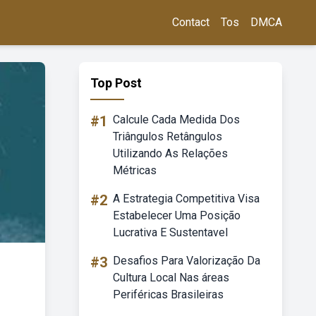
Contact
Tos
DMCA
Top Post
#1
Calcule Cada Medida Dos
Triângulos Retângulos
Utilizando As Relações
Métricas
#2
A Estrategia Competitiva Visa
Estabelecer Uma Posição
Lucrativa E Sustentavel
#3
Desafios Para Valorização Da
Cultura Local Nas áreas
Periféricas Brasileiras