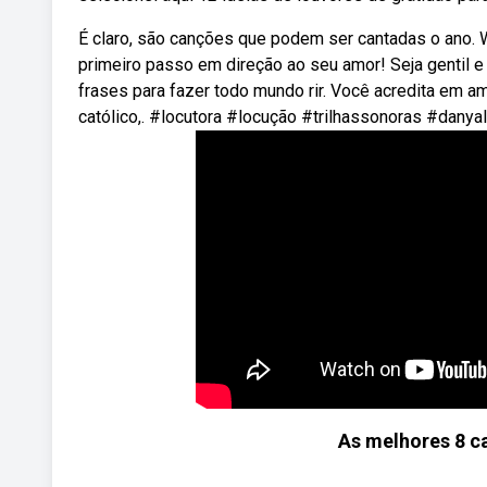
É claro, são canções que podem ser cantadas o ano. 
primeiro passo em direção ao seu amor! Seja gentil e
frases para fazer todo mundo rir. Você acredita em a
católico,. #locutora #locução #trilhassonoras #danya
As melhores 8 ca