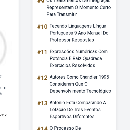
#9
Os Treinamentos De Integração
Representam O Momento Certo
Para Transmitir
#10
Tecendo Linguagens Língua
Portuguesa 9 Ano Manual Do
Professor Respostas
#11
Expressões Numéricas Com
Potência E Raiz Quadrada
Exercícios Resolvidos
el
#12
Autores Como Chandler 1995
Consideram Que O
 num
Desenvolvimento Tecnológico
a
#13
Antônio Está Comparando A
Lotação De Três Eventos
 vez
Esportivos Diferentes
#14
O Processo De