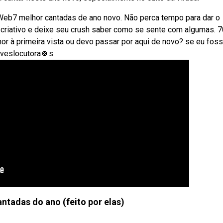
Web7 melhor cantadas de ano novo. Não perca tempo para dar o
 criativo e deixe seu crush saber como se sente com algumas. 7
mor à primeira vista ou devo passar por aqui de novo? se eu fos
lveslocutora🍀s.
ntadas do ano (feito por elas)