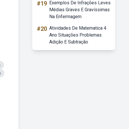
#19
Exemplos De Infrações Leves
Médias Graves E Gravíssimas
Na Enfermagem
#20
Atividades De Matematica 4
Ano Situações Problemas
Adição E Subtração
s
s