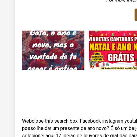
Webclose this search box. Facebook instagram youtub
posso lhe dar um presente de ano novo? É só um bei
selecionei aqui 12 ideias de louvores de gratidão par