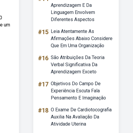
Aprendizagem E Da
Linguagem Envolvem
0
Diferentes Aspectos
se um
#15
Leia Atentamente As
Afirmações Abaixo Considere
Que Em Uma Organização
#16
São Atribuições Da Teoria
Verbal Significativa Da
Aprendizagem Exceto
#17
Objetivos Do Campo De
Experiência Escuta Fala
Pensamento E Imaginação
#18
O Exame De Cardiotocografia
Auxilia Na Avaliação Da
Atividade Uterina