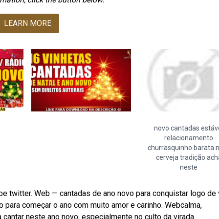
LEARN MORE
novo cantadas estáv
relacionamento
churrasquinho barata
cerveja tradição ach
neste
e twitter. Web — cantadas de ano novo para conquistar logo de
jo para começar o ano com muito amor e carinho. Webcalma,
a cantar neste ano novo, especialmente no culto da virada.