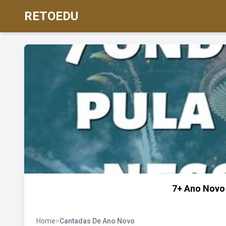
RETOEDU
7+ Ano Novo
Home
>
Cantadas De Ano Novo