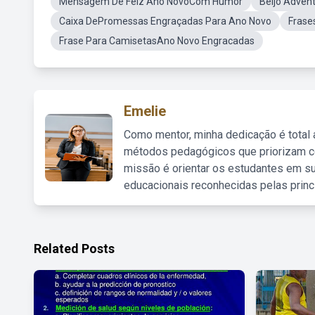
Mensagem De Felz Ano NovoCom Humor
Beijo Adven
Caixa DePromessas Engraçadas Para Ano Novo
Frase
Frase Para CamisetasAno Novo Engracadas
Emelie
Como mentor, minha dedicação é total
métodos pedagógicos que priorizam co
missão é orientar os estudantes em su
educacionais reconhecidas pelas princ
Related Posts