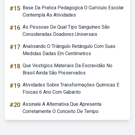
#15
Base Da Pratica Pedagogica O Curriculo Escolar
Contempla As Atividades
#16
As Pessoas De Qual Tipo Sanguíneo São
Consideradas Doadores Universais
#17
Analisando O Triângulo Retângulo Com Suas
Medidas Dadas Em Centímetros
#18
Que Vestígios Materiais Da Escravidão No
Brasil Ainda São Preservados
#19
Atividades Sobre Transformações Químicas E
Físicas 6 Ano Com Gabarito
#20
Assinale A Alternativa Que Apresenta
Corretamente O Conceito De Tempo