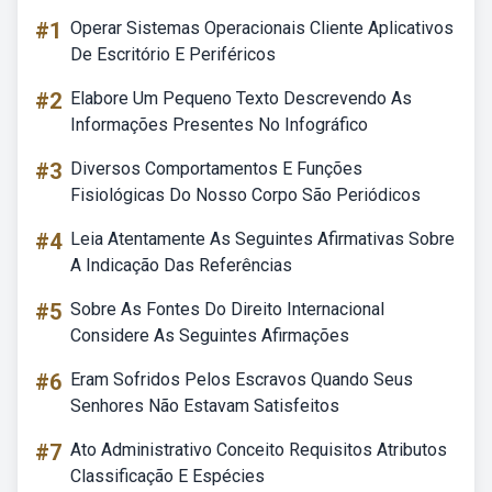
#1
Operar Sistemas Operacionais Cliente Aplicativos
De Escritório E Periféricos
#2
Elabore Um Pequeno Texto Descrevendo As
Informações Presentes No Infográfico
#3
Diversos Comportamentos E Funções
Fisiológicas Do Nosso Corpo São Periódicos
#4
Leia Atentamente As Seguintes Afirmativas Sobre
A Indicação Das Referências
#5
Sobre As Fontes Do Direito Internacional
Considere As Seguintes Afirmações
#6
Eram Sofridos Pelos Escravos Quando Seus
Senhores Não Estavam Satisfeitos
#7
Ato Administrativo Conceito Requisitos Atributos
Classificação E Espécies