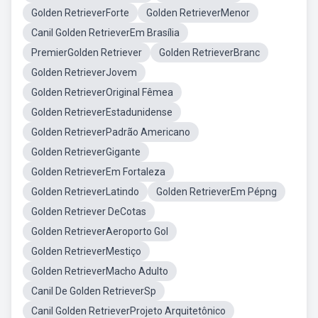
Golden RetrieverForte
Golden RetrieverMenor
Canil Golden RetrieverEm Brasília
PremierGolden Retriever
Golden RetrieverBranc
Golden RetrieverJovem
Golden RetrieverOriginal Fêmea
Golden RetrieverEstadunidense
Golden RetrieverPadrão Americano
Golden RetrieverGigante
Golden RetrieverEm Fortaleza
Golden RetrieverLatindo
Golden RetrieverEm Pépng
Golden Retriever DeCotas
Golden RetrieverAeroporto Gol
Golden RetrieverMestiço
Golden RetrieverMacho Adulto
Canil De Golden RetrieverSp
Canil Golden RetrieverProjeto Arquitetônico