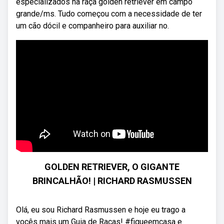
especializados na raça golden retriever em campo
grande/ms. Tudo começou com a necessidade de ter
um cão dócil e companheiro para auxiliar no.
GOLDEN RETRIEVER, O GIGANTE
BRINCALHÃO! | RICHARD RASMUSSEN
Olá, eu sou Richard Rasmussen e hoje eu trago a
vocês mais um Guia de Raças! #fiqueemcasa e