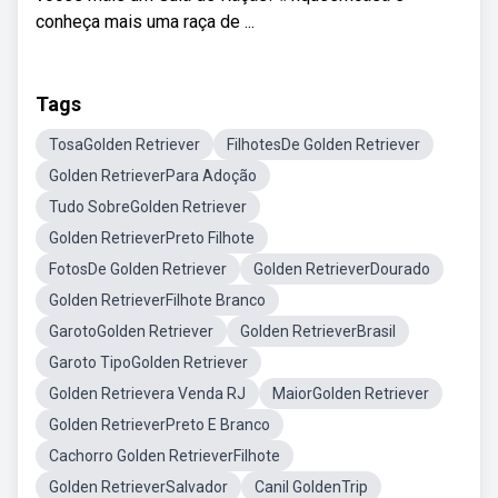
conheça mais uma raça de ...
Tags
TosaGolden Retriever
FilhotesDe Golden Retriever
Golden RetrieverPara Adoção
Tudo SobreGolden Retriever
Golden RetrieverPreto Filhote
FotosDe Golden Retriever
Golden RetrieverDourado
Golden RetrieverFilhote Branco
GarotoGolden Retriever
Golden RetrieverBrasil
Garoto TipoGolden Retriever
Golden Retrievera Venda RJ
MaiorGolden Retriever
Golden RetrieverPreto E Branco
Cachorro Golden RetrieverFilhote
Golden RetrieverSalvador
Canil GoldenTrip