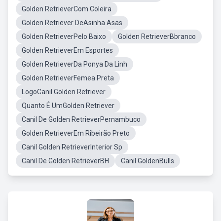
Golden RetrieverCom Coleira
Golden Retriever DeAsinha Asas
Golden RetrieverPelo Baixo
Golden RetrieverBbranco
Golden RetrieverEm Esportes
Golden RetrieverDa Ponya Da Linh
Golden RetrieverFemea Preta
LogoCanil Golden Retriever
Quanto É UmGolden Retriever
Canil De Golden RetrieverPernambuco
Golden RetrieverEm Ribeirão Preto
Canil Golden RetrieverInterior Sp
Canil De Golden RetrieverBH
Canil GoldenBulls