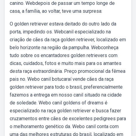
canino. Webdepois de passar um tempo longe de
casa, a família, ao voltar, teve uma surpresa:
O golden retriever estava deitado do outro lado da
porta, impedindo os. Webcanil especializado na
criação de cães da raça golden retriever, localizado em
belo horizonte na região da pampulha. Webconheça
tudo sobre os encantadores golden retrievers com
dicas, cuidados, fotos e muito mais para os amantes
desta raça extraordinária. Preço promocional da fêmea
pais no. Webo canil botucaraí vende cães da raça
golden retriever para todo o brasil, preferencialmente
fazemos a entrega em nosso canil situado na cidade
de soledade. Webo canil goldens of dreams é
especializado na raça golden retriever e busca fazer
cruzamentos entre cães de excelentes pedigrees para
o melhoramento genético da. Webo canil conta com
uma das melhores estruturas do brasil, localizado em