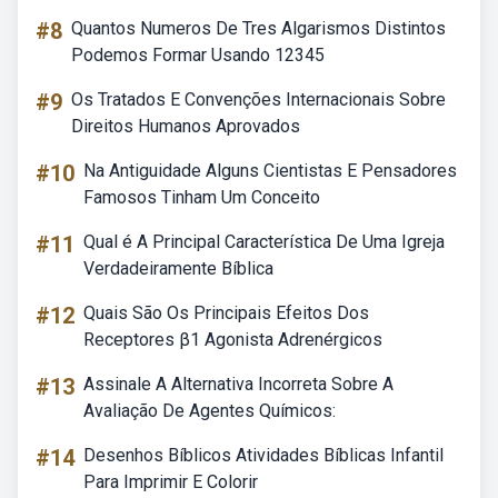
#8
Quantos Numeros De Tres Algarismos Distintos
Podemos Formar Usando 12345
#9
Os Tratados E Convenções Internacionais Sobre
Direitos Humanos Aprovados
#10
Na Antiguidade Alguns Cientistas E Pensadores
Famosos Tinham Um Conceito
#11
Qual é A Principal Característica De Uma Igreja
Verdadeiramente Bíblica
#12
Quais São Os Principais Efeitos Dos
Receptores β1 Agonista Adrenérgicos
#13
Assinale A Alternativa Incorreta Sobre A
Avaliação De Agentes Químicos:
#14
Desenhos Bíblicos Atividades Bíblicas Infantil
Para Imprimir E Colorir