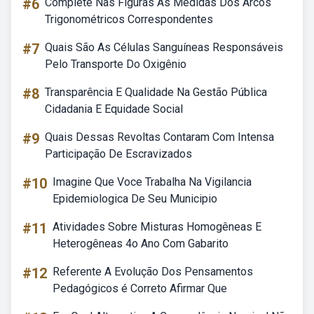
#6
Complete Nas Figuras As Medidas Dos Arcos
Trigonométricos Correspondentes
#7
Quais São As Células Sanguíneas Responsáveis
Pelo Transporte Do Oxigênio
#8
Transparência E Qualidade Na Gestão Pública
Cidadania E Equidade Social
#9
Quais Dessas Revoltas Contaram Com Intensa
Participação De Escravizados
#10
Imagine Que Voce Trabalha Na Vigilancia
Epidemiologica De Seu Municipio
#11
Atividades Sobre Misturas Homogêneas E
Heterogêneas 4o Ano Com Gabarito
#12
Referente A Evolução Dos Pensamentos
Pedagógicos é Correto Afirmar Que