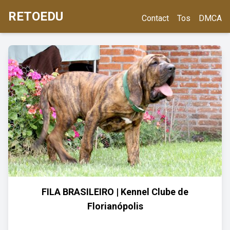
RETOEDU
Contact
Tos
DMCA
FILA BRASILEIRO | Kennel Clube de
Florianópolis