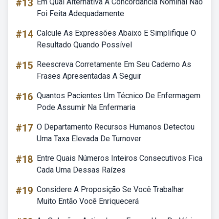
#13
Em Qual Alternativa A Concordância Nominal Não
Foi Feita Adequadamente
#14
Calcule As Expressões Abaixo E Simplifique O
Resultado Quando Possível
#15
Reescreva Corretamente Em Seu Caderno As
Frases Apresentadas A Seguir
#16
Quantos Pacientes Um Técnico De Enfermagem
Pode Assumir Na Enfermaria
#17
O Departamento Recursos Humanos Detectou
Uma Taxa Elevada De Turnover
#18
Entre Quais Números Inteiros Consecutivos Fica
Cada Uma Dessas Raízes
#19
Considere A Proposição Se Você Trabalhar
Muito Então Você Enriquecerá