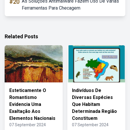
#20
As Soluções Antimalware Fazem Uso De Várias
Ferramentas Para Checagem
Related Posts
Esteticamente O
Indivíduos De
Romantismo
Diversas Espécies
Evidencia Uma
Que Habitam
Exaltação Aos
Determinada Região
Elementos Nacionais
Constituem
07 September 2024
07 September 2024