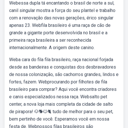
Webessa dupla tá encantando o brasil de norte a sul,
canil singular mostra a força do seu plantel e trabalho
com a renovação das novas gerações, érico singular
apenas 23. Webfila brasileiro é uma raça de cão de
grande a gigante porte desenvolvida no brasil e a
primeira raça brasileira a ser reconhecida
internacionalmente. A origem deste canino.
Weba cara do fila fila brasileiro, raça nacional forjada
desde as bandeiras e conquistas dos desbravadores
de nossa colonização, são cachorros grandes, lindos e
fortes, fazem. Webprocurando por filhotes de fila
brasileiro para comprar? Aqui você encontra criadores
e canis especializados nessa raça. Websalto pet
center, a nova loja mais completa da cidade de salto
de pirapora! 🐶🐕🐱🐈 tudo de melhor para o seu pet,
bem pertinho de você. Esperamos você em nossa
festa de. Webnossos filas brasileiros são